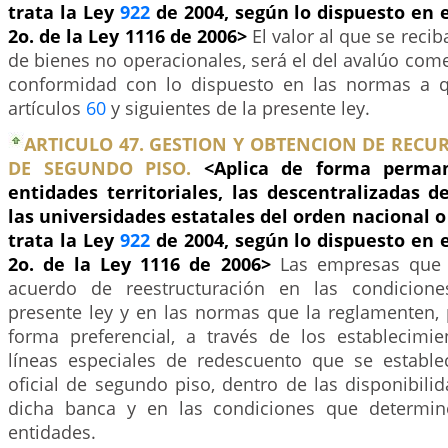
trata la Ley
922
de 2004, según lo dispuesto en e
2o. de la Ley 1116 de 2006>
El valor al que se reci
de bienes no operacionales, será el del avalúo come
conformidad con lo dispuesto en las normas a q
artículos
60
y siguientes de la presente ley.
ARTICULO 47. GESTION Y OBTENCION DE RECU
DE SEGUNDO PISO.
<Aplica de forma perma
entidades territoriales, las descentralizadas 
las universidades estatales del orden nacional o 
trata la Ley
922
de 2004, según lo dispuesto en e
2o. de la Ley 1116 de 2006>
Las empresas que 
acuerdo de reestructuración en las condicion
presente ley y en las normas que la reglamenten,
forma preferencial, a través de los establecimie
líneas especiales de redescuento que se establ
oficial de segundo piso, dentro de las disponibil
dicha banca y en las condiciones que determine
entidades.