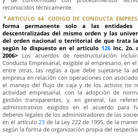
y de conformidad con procedimientos técnic
reconocidos técnicamente.
ARTICULO 44. CODIGO DE CONDUCTA EMPRES
forma permanente solo a las entidades ter
descentralizadas del mismo orden y las univer
del orden nacional o territorial de que trata 
según lo dispuesto en el artículo
126
Inc. 2o. 
2006>
Los acuerdos de reestructuración inclu
Conducta Empresarial, exigible al empresario, en el 
entre otras, las reglas a que debe sujetarse la a
empresa en relación con operaciones con asociados
el manejo del flujo de caja y de los activos no r
actividad empresarial, con la adopción de norm
gestión transparentes, y, en general, las refere
administrativos exigidos en el acuerdo para ha
deberes legales de los administradores de las soc
en el artículo
23
de la Ley 222 de 1995, de la mane
según la forma de organización propia del respecti