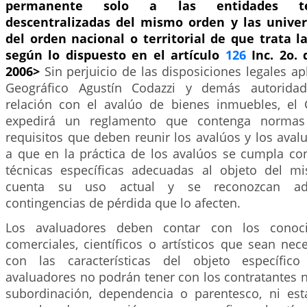
permanente solo a las entidades terr
descentralizadas del mismo orden y las univer
del orden nacional o territorial de que trata 
según lo dispuesto en el artículo
126
Inc. 2o. 
2006>
Sin perjuicio de las disposiciones legales apl
Geográfico Agustín Codazzi y demás autoridad
relación con el avalúo de bienes inmuebles, el
expedirá un reglamento que contenga normas 
requisitos que deben reunir los avalúos y los aval
a que en la práctica de los avalúos se cumpla con
técnicas específicas adecuadas al objeto del m
cuenta su uso actual y se reconozcan ad
contingencias de pérdida que lo afecten.
Los avaluadores deben contar con los conocim
comerciales, científicos o artísticos que sean ne
con las características del objeto específic
avaluadores no podrán tener con los contratantes 
subordinación, dependencia o parentesco, ni est