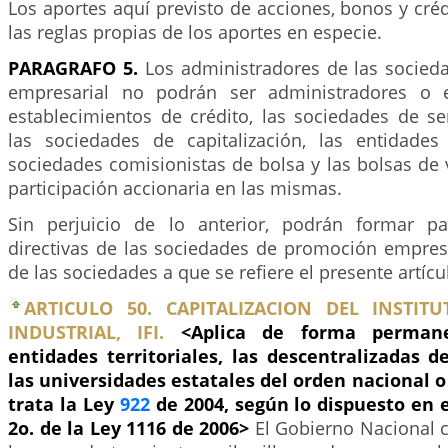
Los aportes aquí previsto de acciones, bonos y créd
las reglas propias de los aportes en especie.
PARAGRAFO 5.
Los administradores de las socie
empresarial no podrán ser administradores o 
establecimientos de crédito, las sociedades de ser
las sociedades de capitalización, las entidades
sociedades comisionistas de bolsa y las bolsas de
participación accionaria en las mismas.
Sin perjuicio de lo anterior, podrán formar pa
directivas de las sociedades de promoción empresa
de las sociedades a que se refiere el presente artícu
ARTICULO 50. CAPITALIZACION DEL INSTI
INDUSTRIAL, IFI.
<Aplica de forma perman
entidades territoriales, las descentralizadas 
las universidades estatales del orden nacional o 
trata la Ley
922
de 2004, según lo dispuesto en e
2o. de la Ley 1116 de 2006>
El Gobierno Nacional ca