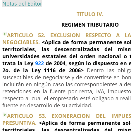
Notas del Editor
TITULO IV.
REGIMEN TRIBUTARIO
ARTICULO 52. EXCLUSION RESPECTO A LA
NEGOCIABLES.
<Aplica de forma permanente sol
territoriales, las descentralizadas del m
universidades estatales del orden nacional o t
trata la Ley
922
de 2004, según lo dispuesto en e
2o. de la Ley 1116 de 2006>
Dentro las oblig
susceptibles de negociarse y de convertirse en bo
incluirán en ningún caso las correspondientes a d
retenciones en la fuente por renta, IVA, impuest
respecto al cual el empresario esté obligado a reali
fuente en desarrollo de su actividad.
ARTICULO 53. EXONERACION DEL IMPUE
PRESUNTIVA.
<Aplica de forma permanente sol
territoriales, las descentralizadas del m