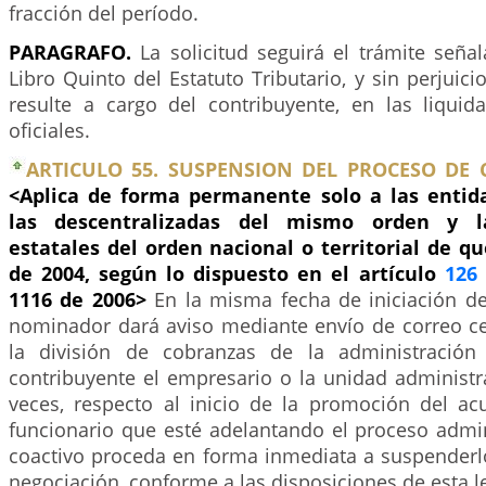
fracción del período.
PARAGRAFO.
La solicitud seguirá el trámite señal
Libro Quinto del Estatuto Tributario, y sin perjuic
resulte a cargo del contribuyente, en las liquid
oficiales.
ARTICULO 55. SUSPENSION DEL PROCESO DE 
<Aplica de forma permanente solo a las entidad
las descentralizadas del mismo orden y la
estatales del orden nacional o territorial de q
de 2004, según lo dispuesto en el artículo
126
1116 de 2006>
En la misma fecha de iniciación de
nominador dará aviso mediante envío de correo cer
la división de cobranzas de la administración
contribuyente el empresario o la unidad administr
veces, respecto al inicio de la promoción del ac
funcionario que esté adelantando el proceso admin
coactivo proceda en forma inmediata a suspenderlo
negociación, conforme a las disposiciones de esta l