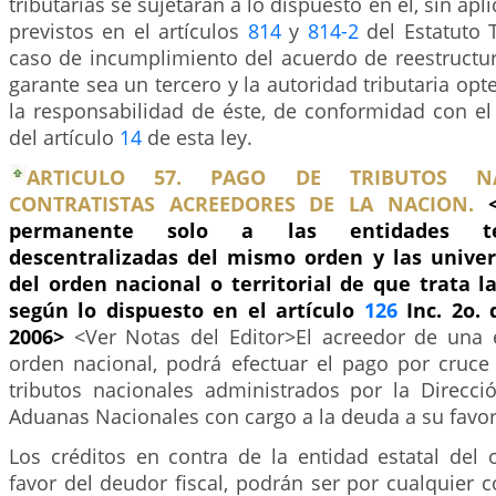
tributarias se sujetarán a lo dispuesto en él, sin apl
previstos en el artículos
814
y
814-2
del Estatuto T
caso de incumplimiento del acuerdo de reestructur
garante sea un tercero y la autoridad tributaria opt
la responsabilidad de éste, de conformidad con el
del artículo
14
de esta ley.
ARTICULO 57. PAGO DE TRIBUTOS N
CONTRATISTAS ACREEDORES DE LA NACION.
permanente solo a las entidades terr
descentralizadas del mismo orden y las univer
del orden nacional o territorial de que trata 
según lo dispuesto en el artículo
126
Inc. 2o. 
2006>
<Ver Notas del Editor>El acreedor de una e
orden nacional, podrá efectuar el pago por cruce
tributos nacionales administrados por la Direcc
Aduanas Nacionales con cargo a la deuda a su favor
Los créditos en contra de la entidad estatal del 
favor del deudor fiscal, podrán ser por cualquier 