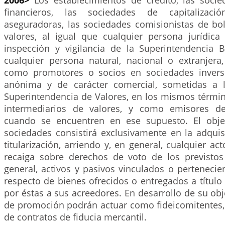
2006>
Los establecimientos de crédito, las socie
financieros, las sociedades de capitalizació
aseguradoras, las sociedades comisionistas de bol
valores, al igual que cualquier persona jurídic
inspección y vigilancia de la Superintendencia 
cualquier persona natural, nacional o extranjera,
como promotores o socios en sociedades inversi
anónima y de carácter comercial, sometidas a l
Superintendencia de Valores, en los mismos términ
intermediarios de valores, y como emisores de 
cuando se encuentren en ese supuesto. El objet
sociedades consistirá exclusivamente en la adquis
titularización, arriendo y, en general, cualquier a
recaiga sobre derechos de voto de los previstos
general, activos y pasivos vinculados o perteneci
respecto de bienes ofrecidos o entregados a títul
por éstas a sus acreedores. En desarrollo de su obj
de promoción podrán actuar como fideicomitentes, 
de contratos de fiducia mercantil.