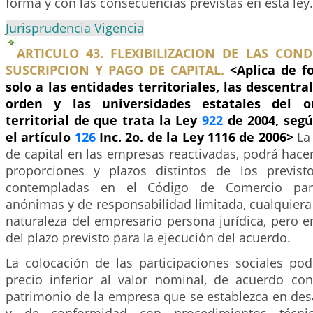
forma y con las consecuencias previstas en esta ley.
Jurisprudencia Vigencia
ARTICULO 43. FLEXIBILIZACION DE LAS CON
SUSCRIPCION Y PAGO DE CAPITAL.
<Aplica de 
solo a las entidades territoriales, las descentr
orden y las universidades estatales del o
territorial de que trata la Ley
922
de 2004, segú
el artículo
126
Inc. 2o. de la Ley 1116 de 2006>
La
de capital en las empresas reactivadas, podrá hace
proporciones y plazos distintos de los previs
contempladas en el Código de Comercio par
anónimas y de responsabilidad limitada, cualquiera
naturaleza del empresario persona jurídica, pero 
del plazo previsto para la ejecución del acuerdo.
La colocación de las participaciones sociales po
precio inferior al valor nominal, de acuerdo con
patrimonio de la empresa que se establezca en des