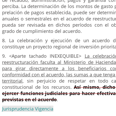
de recaudo, administración, pagos y garantía co
perciba. La determinación de los montos de gasto 
prelación de pagos establecida, puede ser determi
anuales o semestrales en el acuerdo de reestructu
pueda ser revisada en dichos períodos con el ob
grado de cumplimiento del acuerdo.
8. La celebración y ejecución de un acuerdo de
constituye un proyecto regional de inversión priorita
9. <Aparte tachado INEXEQUIBLE>
La celebraci
reestructuración faculta al Ministerio de Haciend
para girar directamente a los beneficiarios co
conformidad con el acuerdo, las sumas a que tenga
territorial
, sin perjuicio de respetar en todo ca
constitucional de los recursos.
Así mismo, dicho
ejercer funciones judiciales para hacer efectiva
previstas en el acuerdo
.
Jurisprudencia Vigencia