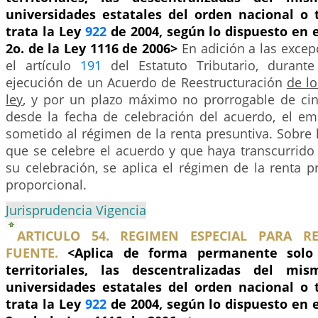
universidades estatales del orden nacional o t
trata la Ley
922
de 2004, según lo dispuesto en e
2o. de la Ley 1116 de 2006>
En adición a las excep
el artículo
191
del Estatuto Tributario, durante
ejecución de un Acuerdo de Reestructuración
de lo
ley
, y por un plazo máximo no prorrogable de ci
desde la fecha de celebración del acuerdo, el em
sometido al régimen de la renta presuntiva. Sobre 
que se celebre el acuerdo y que haya transcurrido
su celebración, se aplica el régimen de la renta 
proporcional.
Jurisprudencia Vigencia
ARTICULO 54. REGIMEN ESPECIAL PARA R
FUENTE.
<Aplica de forma permanente solo 
territoriales, las descentralizadas del m
universidades estatales del orden nacional o t
trata la Ley
922
de 2004, según lo dispuesto en e