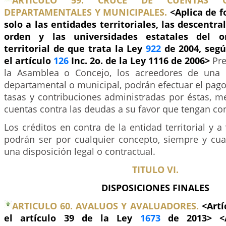
ARTICULO 59. CRUCE DE CUENTAS C
DEPARTAMENTALES Y MUNICIPALES.
<Aplica de 
solo a las entidades territoriales, las descentr
orden y las universidades estatales del o
territorial de que trata la Ley
922
de 2004, segú
el artículo
126
Inc. 2o. de la Ley 1116 de 2006>
Pre
la Asamblea o Concejo, los acreedores de una 
departamental o municipal, podrán efectuar el pag
tasas y contribuciones administradas por éstas, m
cuentas contra las deudas a su favor que tengan co
Los créditos en contra de la entidad territorial y a
podrán ser por cualquier concepto, siempre y cu
una disposición legal o contractual.
TITULO VI.
DISPOSICIONES FINALES
ARTICULO 60. AVALUOS Y AVALUADORES.
<Artí
el artículo 39 de la Ley
1673
de 2013> <A