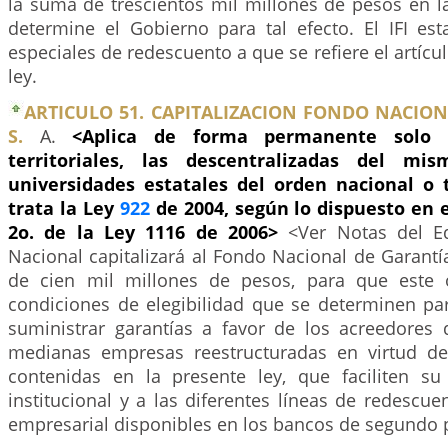
la suma de trescientos mil millones de pesos en l
determine el Gobierno para tal efecto. El IFI est
especiales de redescuento a que se refiere el artícu
ley.
ARTICULO 51. CAPITALIZACION FONDO NACIO
S.
A.
<Aplica de forma permanente solo 
territoriales, las descentralizadas del m
universidades estatales del orden nacional o t
trata la Ley
922
de 2004, según lo dispuesto en e
2o. de la Ley 1116 de 2006>
<Ver Notas del E
Nacional capitalizará al Fondo Nacional de Garantí
de cien mil millones de pesos, para que este 
condiciones de elegibilidad que se determinen par
suministrar garantías a favor de los acreedores
medianas empresas reestructuradas en virtud de
contenidas en la presente ley, que faciliten su
institucional y a las diferentes líneas de redescuen
empresarial disponibles en los bancos de segundo 