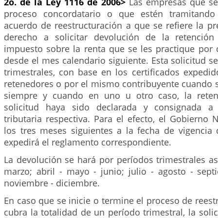
2o. de la Ley 1116 de 2006>
Las empresas que se
proceso concordatario o que estén tramitando
acuerdo de reestructuración a que se refiere la pr
derecho a solicitar devolución de la retención
impuesto sobre la renta que se les practique por 
desde el mes calendario siguiente. Esta solicitud s
trimestrales, con base en los certificados expedi
retenedores o por el mismo contribuyente cuando s
siempre y cuando en uno u otro caso, la reten
solicitud haya sido declarada y consignada a 
tributaria respectiva. Para el efecto, el Gobierno 
los tres meses siguientes a la fecha de vigencia 
expedirá el reglamento correspondiente.
La devolución se hará por períodos trimestrales así
marzo; abril - mayo - junio; julio - agosto - sep
noviembre - diciembre.
En caso que se inicie o termine el proceso de reest
cubra la totalidad de un período trimestral, la soli