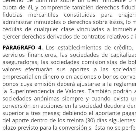
derecho de dominio sobre un bien inmueble o 
cuota de él, y comprende también derechos fiduci
fiducias mercantiles constituidas para enaje
administrar inmuebles o derechos sobre éstos, lo 
cédulas de cualquier clase vinculadas a inmueb
ejercer derechos derivados de contratos relativos a
PARAGRAFO 4.
Los establecimientos de crédito,
servicios financieros, las sociedades de capitaliza
aseguradoras, las sociedades comisionistas de bol
valores efectuarán sus aportes a las socieda
empresarial en dinero o en acciones o bonos conver
bonos cuya emisión deberá ajustarse a la reglame
la Superintendencia de Valores. También podrán a
sociedades anónimas siempre y cuando exista u
conversión en acciones en la sociedad deudora den
superior a tres meses; debiendo el aportante pagar
del aporte dentro de los treinta (30) días siguiente
plazo previsto para la conversión si ésta no se perfe