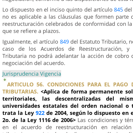
Lo dispuesto en el inciso quinto del artículo
845
del 
no es aplicable a las cláusulas que formen parte 
reestructuración celebrados de conformidad con la 
que se refiere a plazos.
Igualmente, el artículo
849
del Estatuto Tributario, n
caso de los Acuerdos de Reestructuración, y 
Tributaria no podrá adelantar la acción de cobro 
negociación del acuerdo.
Jurisprudencia Vigencia
ARTICULO 56. CONDICIONES PARA EL PAGO 
TRIBUTARIAS.
<Aplica de forma permanente sol
territoriales, las descentralizadas del m
universidades estatales del orden nacional o t
trata la Ley
922
de 2004, según lo dispuesto en e
2o. de la Ley 1116 de 2006>
Las condiciones y tér
en el acuerdo de reestructuración en relación