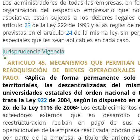
Los administradores de todas las empresas, en f
organización del respectivo empresario que no
asociativa, están sujetos a los deberes legales
artículo
23
de la Ley 222 de 1995 y a las reglas de r
previstas en el artículo
24
de la misma ley, sin perj
especiales que les sean aplicables en cada caso.
Jurisprudencia Vigencia
ARTICULO 45. MECANISMOS QUE PERMITAN L
READQUISICIÓN DE BIENES OPERACIONALES
PAGO.
<Aplica de forma permanente solo 
territoriales, las descentralizadas del m
universidades estatales del orden nacional o t
trata la Ley
922
de 2004, según lo dispuesto en e
2o. de la Ley 1116 de 2006>
Los establecimientos 
acreedores externos que en desarrollo 
reestructuración reciban en pago de sus a
operacionales de la empresa reactivada, podrán perm
por parte de la empresa, a título de arriendo 