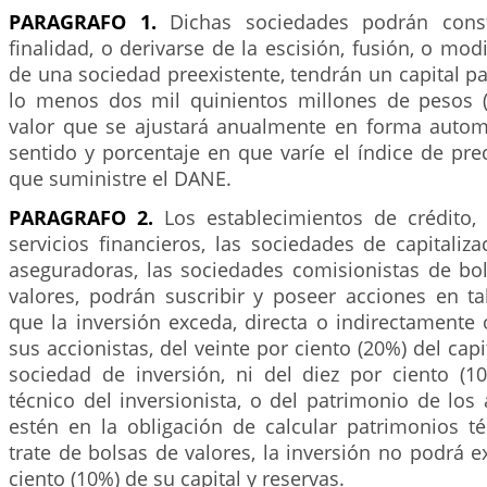
PARAGRAFO 1.
Dichas sociedades podrán const
finalidad, o derivarse de la escisión, fusión, o mod
de una sociedad preexistente, tendrán un capital pa
lo menos dos mil quinientos millones de pesos ($
valor que se ajustará anualmente en forma auto
sentido y porcentaje en que varíe el índice de pr
que suministre el DANE.
PARAGRAFO 2.
Los establecimientos de crédito,
servicios financieros, las sociedades de capitaliza
aseguradoras, las sociedades comisionistas de bol
valores, podrán suscribir y poseer acciones en ta
que la inversión exceda, directa o indirectamente
sus accionistas, del veinte por ciento (20%) del capi
sociedad de inversión, ni del diez por ciento (1
técnico del inversionista, o del patrimonio de los
estén en la obligación de calcular patrimonios t
trate de bolsas de valores, la inversión no podrá e
ciento (10%) de su capital y reservas.