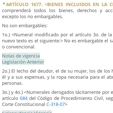
ARTÍCULO 1677. <BIENES INCLUIDOS EN LA C
comprenderá todos los bienes, derechos y acc
excepto los no embargables.
No son embargables:
1o.) <Numeral modificado por el artículo 3o. de la
nuevo texto es el siguiente:> No es embargable el s
o convencional.
Notas de vigencia
Legislación Anterior
2o.) El lecho del deudor, el de su mujer, los de los
él y a sus expensas, y la ropa necesaria para el ab
personas.
3o.) y 4o.) <Numerales derogados tácitamente por e
artículo
684
del Código de Procedimiento Civil, seg
Corte Constitucional
C-318-07
>