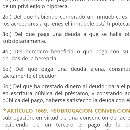
de un privilegio o hipoteca.
2o.) Del que habiendo comprado un inmueble, es 
los acreedores a quienes el inmueble está hipoteca
3o.) Del que paga una deuda a que se halla obl
subsidiariamente.
4o.) Del heredero beneficiario que paga con su
deudas de la herencia.
5o.) Del que paga una deuda ajena, consinti
tácitamente el deudor.
6o.) Del que ha prestado dinero al deudor para el 
en escritura pública del préstamo, y constando a
pública del pago, haberse satisfecho la deuda con 
ARTÍCULO 1669. <SUBROGACIÓN CONVENCION
subrogación, en virtud de una convención del acre
recibiendo de un tercero el pago de la de