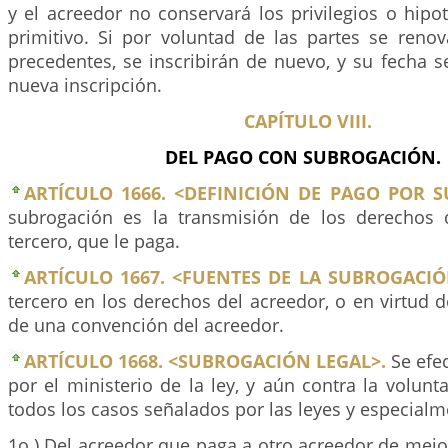
y el acreedor no conservará los privilegios o hipo
primitivo. Si por voluntad de las partes se renov
precedentes, se inscribirán de nuevo, y su fecha se
nueva inscripción.
CAPÍTULO VIII.
DEL PAGO CON SUBROGACIÓN
ARTÍCULO 1666. <DEFINICIÓN DE PAGO POR 
subrogación es la transmisión de los derechos 
tercero, que le paga.
ARTÍCULO 1667. <FUENTES DE LA SUBROGACIÓ
tercero en los derechos del acreedor, o en virtud de
de una convención del acreedor.
ARTÍCULO 1668. <SUBROGACIÓN LEGAL>.
Se efe
por el ministerio de la ley, y aún contra la volunt
todos los casos señalados por las leyes y especialm
1o.) Del acreedor que paga a otro acreedor de mej