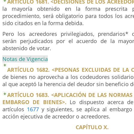
ARTÍCULO 1681. <DECISIONES DE LOS ACREEDOR
la mayoría obtenido en la forma prescrita 
procedimiento, será obligatorio para todos los ac
sido citados en la forma debida.
Pero los acreedores privilegiados, prendarios* 
serán perjudicados por el acuerdo de la mayor
abstenido de votar.
Notas de Vigencia
ARTÍCULO 1682. <PESONAS EXCLUIDAS DE LA C
de bienes no aprovecha a los codeudores solidarios
al que aceptó la herencia del deudor sin beneficio d
ARTÍCULO 1683. <APLICACIÓN DE LAS NORMAS
EMBARGO DE BIENES>.
Lo dispuesto acerca de
artículos
1677
y siguientes, se aplica al embargo
acción ejecutiva de acreedor o acreedores.
CAPÍTULO X.