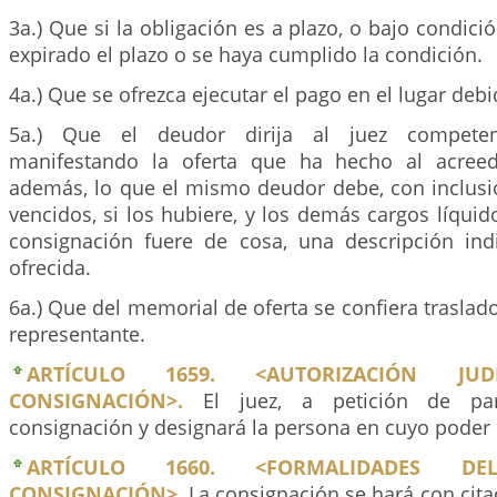
3a.) Que si la obligación es a plazo, o bajo condici
expirado el plazo o se haya cumplido la condición.
4a.) Que se ofrezca ejecutar el pago en el lugar debi
5a.) Que el deudor dirija al juez compete
manifestando la oferta que ha hecho al acreed
además, lo que el mismo deudor debe, con inclusió
vencidos, si los hubiere, y los demás cargos líquido
consignación fuere de cosa, una descripción ind
ofrecida.
6a.) Que del memorial de oferta se confiera traslado
representante.
ARTÍCULO 1659. <AUTORIZACIÓN JU
CONSIGNACIÓN>.
El juez, a petición de part
consignación y designará la persona en cuyo poder
ARTÍCULO 1660. <FORMALIDADES 
CONSIGNACIÓN>.
La consignación se hará con cita