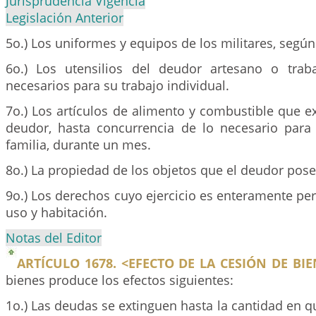
Jurisprudencia Vigencia
Legislación Anterior
5o.) Los uniformes y equipos de los militares, segú
6o.) Los utensilios del deudor artesano o trab
necesarios para su trabajo individual.
7o.) Los artículos de alimento y combustible que e
deudor, hasta concurrencia de lo necesario par
familia, durante un mes.
8o.) La propiedad de los objetos que el deudor pose
9o.) Los derechos cuyo ejercicio es enteramente pe
uso y habitación.
Notas del Editor
ARTÍCULO 1678. <EFECTO DE LA CESIÓN DE BIE
bienes produce los efectos siguientes:
1o.) Las deudas se extinguen hasta la cantidad en q