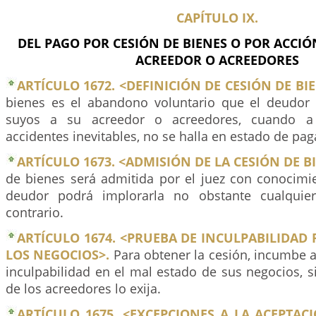
CAPÍTULO IX.
DEL PAGO POR CESIÓN DE BIENES O POR ACCIÓ
ACREEDOR O ACREEDORES
ARTÍCULO 1672. <DEFINICIÓN DE CESIÓN DE BIE
bienes es el abandono voluntario que el deudor
suyos a su acreedor o acreedores, cuando a
accidentes inevitables, no se halla en estado de pa
ARTÍCULO 1673. <ADMISIÓN DE LA CESIÓN DE B
de bienes será admitida por el juez con conocimie
deudor podrá implorarla no obstante cualquier
contrario.
ARTÍCULO 1674. <PRUEBA DE INCULPABILIDAD 
LOS NEGOCIOS>.
Para obtener la cesión, incumbe 
inculpabilidad en el mal estado de sus negocios, 
de los acreedores lo exija.
ARTÍCULO 1675. <EXCEPCIONES A LA ACEPTAC