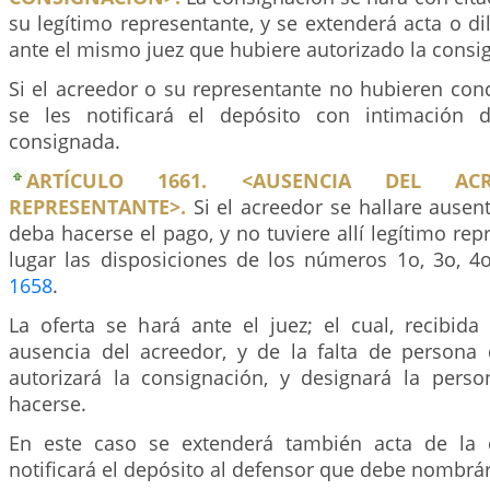
su legítimo representante, y se extenderá acta o dil
ante el mismo juez que hubiere autorizado la consi
Si el acreedor o su representante no hubieren conc
se les notificará el depósito con intimación d
consignada.
ARTÍCULO 1661. <AUSENCIA DEL A
REPRESENTANTE>.
Si el acreedor se hallare ausen
deba hacerse el pago, y no tuviere allí legítimo rep
lugar las disposiciones de los números 1o, 3o, 4o
1658
.
La oferta se hará ante el juez; el cual, recibida
ausencia del acreedor, y de la falta de persona 
autorizará la consignación, y designará la pers
hacerse.
En este caso se extenderá también acta de la 
notificará el depósito al defensor que debe nombrár