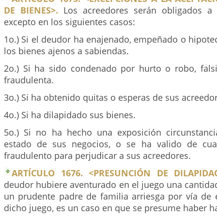
DE BIENES>.
Los acreedores serán obligados a a
excepto en los siguientes casos:
1o.) Si el deudor ha enajenado, empeñado o hipot
los bienes ajenos a sabiendas.
2o.) Si ha sido condenado por hurto o robo, falsi
fraudulenta.
3o.) Si ha obtenido quitas o esperas de sus acreedo
4o.) Si ha dilapidado sus bienes.
5o.) Si no ha hecho una exposición circunstanci
estado de sus negocios, o se ha valido de cua
fraudulento para perjudicar a sus acreedores.
ARTÍCULO 1676. <PRESUNCIÓN DE DILAPIDA
deudor hubiere aventurado en el juego una cantida
un prudente padre de familia arriesga por vía de 
dicho juego, es un caso en que se presume haber ha