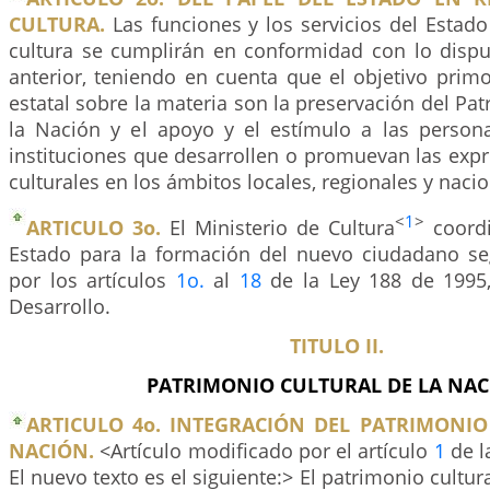
CULTURA.
Las funciones y los servicios del Estado
cultura se cumplirán en conformidad con lo dispue
anterior, teniendo en cuenta que el objetivo primor
estatal sobre la materia son la preservación del Pat
la Nación y el apoyo y el estímulo a las perso
instituciones que desarrollen o promuevan las expre
culturales en los ámbitos locales, regionales y nacio
<
1
>
ARTICULO 3o.
El Ministerio de Cultura
coordi
Estado para la formación del nuevo ciudadano se
por los artículos
1o.
al
18
de la Ley 188 de 1995,
Desarrollo.
TITULO II.
PATRIMONIO CULTURAL DE LA NA
ARTICULO 4o. INTEGRACIÓN DEL PATRIMONIO
NACIÓN.
<Artículo modificado por el artículo
1
de l
El nuevo texto es el siguiente:> El patrimonio cultur