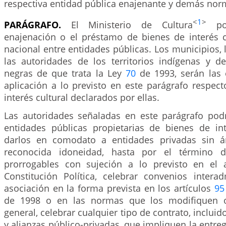
respectiva entidad pública enajenante y demás norm
<
1
>
PARÁGRAFO.
El Ministerio de Cultura
pod
enajenación o el préstamo de bienes de interés c
nacional entre entidades públicas. Los municipios,
las autoridades de los territorios indígenas y 
negras de que trata la Ley
70
de 1993, serán las 
aplicación a lo previsto en este parágrafo respec
interés cultural declarados por ellas.
Las autoridades señaladas en este parágrafo podr
entidades públicas propietarias de bienes de int
darlos en comodato a entidades privadas sin 
reconocida idoneidad, hasta por el término d
prorrogables con sujeción a lo previsto en el 
Constitución Política, celebrar convenios interad
asociación en la forma prevista en los artículos
95
de 1998 o en las normas que los modifiquen o
general, celebrar cualquier tipo de contrato, inclui
y alianzas público-privadas, que impliquen la entre