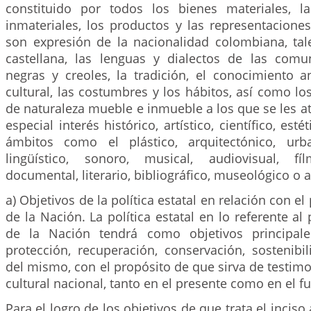
constituido por todos los bienes materiales, l
inmateriales, los productos y las representacione
son expresión de la nacionalidad colombiana, ta
castellana, las lenguas y dialectos de las comu
negras y creoles, la tradición, el conocimiento an
cultural, las costumbres y los hábitos, así como lo
de naturaleza mueble e inmueble a los que se les atr
especial interés histórico, artístico, científico, est
ámbitos como el plástico, arquitectónico, urba
lingüístico, sonoro, musical, audiovisual, fíl
documental, literario, bibliográfico, museológico o 
a) Objetivos de la política estatal en relación con el
de la Nación. La política estatal en lo referente al
de la Nación tendrá como objetivos principales
protección, recuperación, conservación, sostenibi
del mismo, con el propósito de que sirva de testimo
cultural nacional, tanto en el presente como en el fu
Para el logro de los objetivos de que trata el inciso 