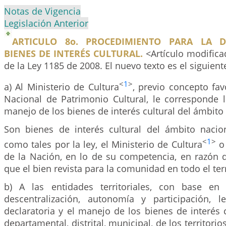
Notas de Vigencia
Legislación Anterior
ARTICULO 8o. PROCEDIMIENTO PARA LA D
BIENES DE INTERÉS CULTURAL.
<Artículo modifica
de la Ley 1185 de 2008. El nuevo texto es el siguient
<
1
>
a) Al Ministerio de Cultura
, previo concepto fa
Nacional de Patrimonio Cultural, le corresponde l
manejo de los bienes de interés cultural del ámbito
Son bienes de interés cultural del ámbito nacio
<
1
>
como tales por la ley, el Ministerio de Cultura
o 
de la Nación, en lo de su competencia, en razón d
que el bien revista para la comunidad en todo el terr
b) A las entidades territoriales, con base en 
descentralización, autonomía y participación, 
declaratoria y el manejo de los bienes de interés 
departamental, distrital, municipal, de los territorio