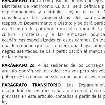
PARÁGRAFO 1o.
La composición de los Consejos 
Distritales de Patrimonio Cultural será definida 
departamentales y distritales, según el caso. 
considerarán las características del patrimon
respectivo Departamento o Distrito y se dará parti
en el campo del patrimonio mueble e inmueble, en
cultural inmaterial, y a las entidades pública
académicas especializadas en estos campos. En to
una determinada jurisdicción territorial haya comu
negras asentadas, se dará participación al menos 
de las mismas.
PARÁGRAFO 2o.
A las sesiones de los Consejos 
artículo podrán ser invitados con voz pero sin vot
públicos y las demás personas que aquellos estime
PARÁGRAFO
TRANSITORIO
. Los Departament
dispondrán de seis meses para dar cumplimiento a
previstas en este artículo, contados a partir de la
ley.