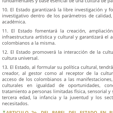
fundamentales y base esencial de una cultura de pa
10. El Estado garantizará la libre investigación y f
investigativo dentro de los parámetros de calidad,
académica.
11. El Estado fomentará la creación, ampliació
infraestructura artística y cultural y garantizará el
colombianos a la misma.
12. El Estado promoverá la interacción de la cult
cultura universal.
13. El Estado, al formular su política cultural, tendr
creador, al gestor como al receptor de la cultur
acceso de los colombianos a las manifestaciones, 
culturales en igualdad de oportunidades, con
tratamiento a personas limitadas física, sensorial y
tercera edad, la infancia y la juventud y los sec
necesitados.
ARTICULO 2o. DEL PAPEL DEL ESTADO EN 