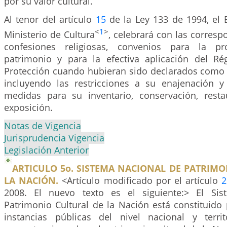
por su valor cultural.
Al tenor del artículo
15
de la Ley 133 de 1994, el 
<
1
>
Ministerio de Cultura
, celebrará con las corresp
confesiones religiosas, convenios para la pr
patrimonio y para la efectiva aplicación del R
Protección cuando hubieran sido declarados como d
incluyendo las restricciones a su enajenación y
medidas para su inventario, conservación, resta
exposición.
Notas de Vigencia
Jurisprudencia Vigencia
Legislación Anterior
ARTICULO 5o. SISTEMA NACIONAL DE PATRIM
LA NACIÓN.
<Artículo modificado por el artículo
2
2008. El nuevo texto es el siguiente:> El Si
Patrimonio Cultural de la Nación está constituido
instancias públicas del nivel nacional y terri