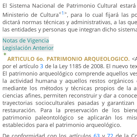
El Sistema Nacional de Patrimonio Cultural estará
<
1
>
Ministerio de Cultura
, para lo cual fijará las p
dictará normas técnicas y administrativas, a las qu
las entidades y personas que integran dicho sistem
Notas de Vigencia
Legislación Anterior
ARTICULO 6o. PATRIMONIO ARQUEOLOGICO.
<A
por el artículo
3
de la Ley 1185 de 2008. El nuevo tex
El patrimonio arqueológico comprende aquellos ves
la actividad humana y aquellos restos orgánicos 
mediante los métodos y técnicas propios de la a
ciencias afines, permiten reconstruir y dar a conoce
trayectorias socioculturales pasadas y garantizan
restauración. Para la preservación de los bien
patrimonio paleontológico se aplicarán los mi
establecidos para el patrimonio arqueológico.
De conformidad con los artículos
63
y
72
de la Con