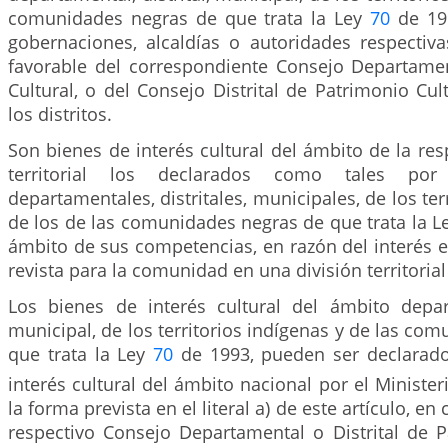
comunidades negras de que trata la Ley
70
de 199
gobernaciones, alcaldías o autoridades respectiva
favorable del correspondiente Consejo Departame
Cultural, o del Consejo Distrital de Patrimonio Cul
los distritos.
Son bienes de interés cultural del ámbito de la resp
territorial los declarados como tales por
departamentales, distritales, municipales, de los ter
de los de las comunidades negras de que trata la L
ámbito de sus competencias, en razón del interés e
revista para la comunidad en una división territoria
Los bienes de interés cultural del ámbito departa
municipal, de los territorios indígenas y de las co
que trata la Ley
70
de 1993, pueden ser declarad
interés cultural del ámbito nacional por el Minister
la forma prevista en el literal a) de este artículo, e
respectivo Consejo Departamental o Distrital de P