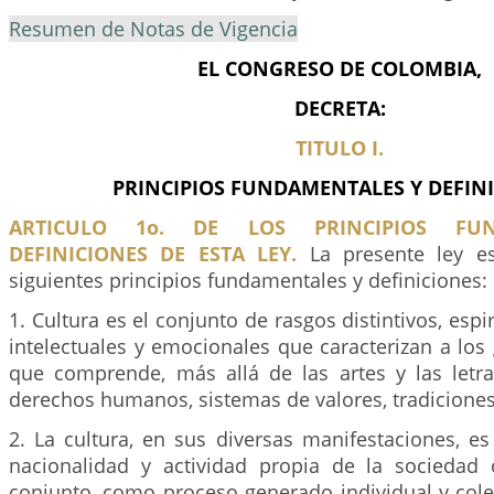
Resumen de Notas de Vigencia
EL CONGRESO DE COLOMBIA,
DECRETA:
TITULO I.
PRINCIPIOS FUNDAMENTALES Y DEFIN
ARTICULO 1o. DE LOS PRINCIPIOS FU
DEFINICIONES DE ESTA LEY.
La presente ley e
siguientes principios fundamentales y definiciones:
1. Cultura es el conjunto de rasgos distintivos, espir
intelectuales y emocionales que caracterizan a lo
que comprende, más allá de las artes y las letr
derechos humanos, sistemas de valores, tradiciones
2. La cultura, en sus diversas manifestaciones, e
nacionalidad y actividad propia de la sociedad
conjunto, como proceso generado individual y cole