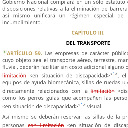
Gobierno Nacional compilará en un sólo estatuto o
disposiciones relativas a la eliminación de barrera
así mismo unificará un régimen especial de 
incumplimiento.
CAPÍTULO III.
DEL TRANSPORTE
ARTÍCULO 59.
Las empresas de carácter públic
cuyo objeto sea el transporte aéreo, terrestre, marí
fluvial, deberán facilitar sin costo adicional alguno
<
1
>
limitación
<en situación de discapacidad>
, el
equipos de ayuda biomecánica, sillas de ruedas u
directamente relacionados con la
limitación
<dis
como los perros guías que acompañen las pers
<
1
>
<en situación de discapacidad>
visual.
Así mismo se deberán reservar las sillas de la pr
personas
con limitación
<en situación de disca