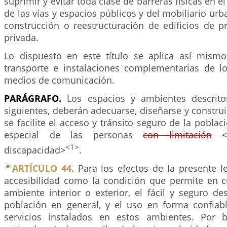
suprimir y evitar toda clase de barreras físicas en e
de las vías y espacios públicos y del mobiliario urb
construcción o reestructuración de edificios de p
privada.
Lo dispuesto en este título se aplica así mism
transporte e instalaciones complementarias de 
medios de comunicación.
PARÁGRAFO.
Los espacios y ambientes descrito
siguientes, deberán adecuarse, diseñarse y constr
se facilite el acceso y tránsito seguro de la poblac
especial de las personas
con limitación
<e
<
1
>
discapacidad>
.
ARTÍCULO 44.
Para los efectos de la presente l
accesibilidad como la condición que permite en c
ambiente interior o exterior, el fácil y seguro d
población en general, y el uso en forma confiab
servicios instalados en estos ambientes. Por b