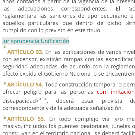
años contados a partir de la vigencia de la presente
las adecuaciones correspondientes. El Go
reglamentará las sanciones de tipo pecuniario e i
aquellos particulares que dentro de dicho té
cumplido con lo previsto en este título.
Jurisprudencia Unificación
ARTÍCULO 53.
En las edificaciones de varios niv
con ascensor, existirán rampas con las especificac
seguridad adecuadas, de acuerdo con la reglamen
efecto expida el Gobierno Nacional o se encuentren
ARTÍCULO 54.
Toda construcción temporal o per
ofrecer peligro para las personas
con limitación
<
1
>
discapacidad>
, deberá estar provista d
correspondiente y de la adecuada señalización.
ARTÍCULO 55.
En todo complejo vial y/o med
masivo, incluidos los puentes peatonales, túneles 
construyan en el territorio nacional, se deberá facili