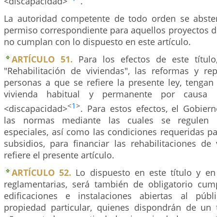
<discapacidad>
.
La autoridad competente de todo orden se abste
permiso correspondiente para aquellos proyectos d
no cumplan con lo dispuesto en este artículo.
ARTÍCULO 51.
Para los efectos de este título
"Rehabilitación de viviendas", las reformas y re
personas a que se refiere la presente ley, tengan
vivienda habitual y permanente por caus
<
1
>
<discapacidad>
. Para estos efectos, el Gobier
las normas mediante las cuales se regulen l
especiales, así como las condiciones requeridas p
subsidios, para financiar las rehabilitaciones de
refiere el presente artículo.
ARTÍCULO 52.
Lo dispuesto en este título y en
reglamentarias, será también de obligatorio cum
edificaciones e instalaciones abiertas al pú
propiedad particular, quienes dispondrán de un