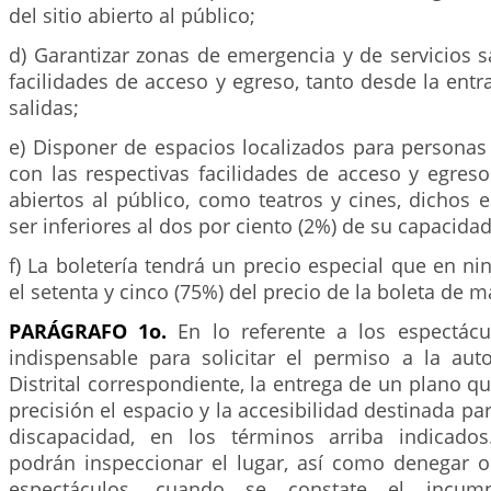
del sitio abierto al público;
d) Garantizar zonas de emergencia y de servicios s
facilidades de acceso y egreso, tanto desde la ent
salidas;
e) Disponer de espacios localizados para personas 
con las respectivas facilidades de acceso y egreso
abiertos al público, como teatros y cines, dichos
ser inferiores al dos por ciento (2%) de su capacidad
f) La boletería tendrá un precio especial que en n
el setenta y cinco (75%) del precio de la boleta de m
PARÁGRAFO 1o.
En lo referente a los espectácul
indispensable para solicitar el permiso a la aut
Distrital correspondiente, la entrega de un plano q
precisión el espacio y la accesibilidad destinada pa
discapacidad, en los términos arriba indicados
podrán inspeccionar el lugar, así como denegar 
espectáculos, cuando se constate el incum