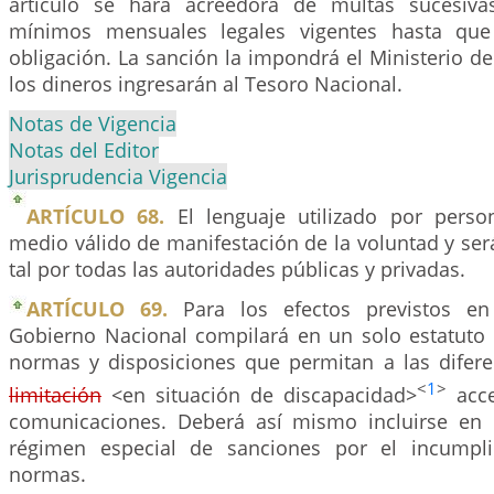
artículo se hará acreedora de multas sucesiva
mínimos mensuales legales vigentes hasta qu
obligación. La sanción la impondrá el Ministerio 
los dineros ingresarán al Tesoro Nacional.
Notas de Vigencia
Notas del Editor
Jurisprudencia Vigencia
ARTÍCULO 68.
El lenguaje utilizado por perso
medio válido de manifestación de la voluntad y se
tal por todas las autoridades públicas y privadas.
ARTÍCULO 69.
Para los efectos previstos en 
Gobierno Nacional compilará en un solo estatuto 
normas y disposiciones que permitan a las difer
<
1
>
limitación
<en situación de discapacidad>
acce
comunicaciones. Deberá así mismo incluirse en 
régimen especial de sanciones por el incumpl
normas.