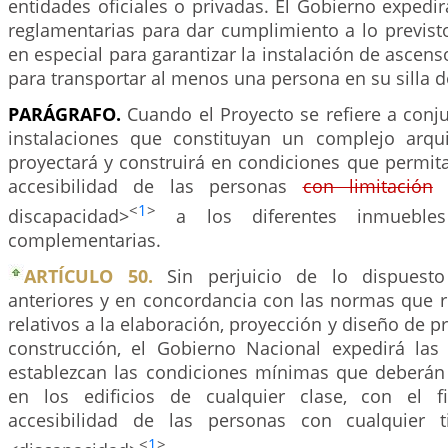
entidades oficiales o privadas. El Gobierno expedir
reglamentarias para dar cumplimiento a lo previsto
en especial para garantizar la instalación de ascen
para transportar al menos una persona en su silla d
PARÁGRAFO.
Cuando el Proyecto se refiere a conju
instalaciones que constituyan un complejo arqui
proyectará y construirá en condiciones que permita
accesibilidad de las personas
con limitación
<
<
1
>
discapacidad>
a los diferentes inmuebles 
complementarias.
ARTÍCULO 50.
Sin perjuicio de lo dispuesto
anteriores y en concordancia con las normas que r
relativos a la elaboración, proyección y diseño de p
construcción, el Gobierno Nacional expedirá las
establezcan las condiciones mínimas que deberán
en los edificios de cualquier clase, con el f
accesibilidad de las personas con cualquier
<
1
>