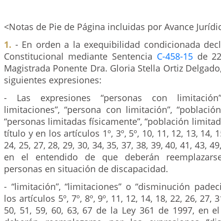
<Notas de Pie de Página incluidas por Avance Jurídi
1.
- En orden a la exequibilidad condicionada decl
Constitucional mediante Sentencia
C-458-15
de 22 
Magistrada Ponente Dra. Gloria Stella Ortiz Delgado
siguientes expresiones:
- Las expresiones “personas con limitación
limitaciones”, “persona con limitación”, “població
“personas limitadas físicamente”, “población limitad
título y en los artículos 1º, 3º, 5º, 10, 11, 12, 13, 14, 1
24, 25, 27, 28, 29, 30, 34, 35, 37, 38, 39, 40, 41, 43, 49
en el entendido de que deberán reemplazars
personas en situación de discapacidad.
- “limitación”, “limitaciones” o “disminución pade
los artículos 5º, 7º, 8º, 9º, 11, 12, 14, 18, 22, 26, 27, 3
50, 51, 59, 60, 63, 67 de la Ley 361 de 1997, en 