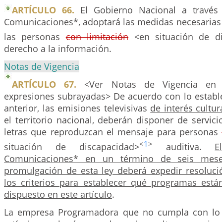
ARTÍCULO 66.
El Gobierno Nacional a través 
Comunicaciones*, adoptará las medidas necesarias 
las personas
con limitación
<en situación de di
derecho a la información.
Notas de Vigencia
ARTÍCULO 67.
<Ver Notas de Vigencia en r
expresiones subrayadas> De acuerdo con lo estable
anterior, las emisiones televisivas
de interés cultur
el territorio nacional, deberán disponer de servici
letras que reproduzcan el mensaje para personas
<
1
>
situación de discapacidad>
auditiva.
E
Comunicaciones* en un término de seis mese
promulgación de esta ley deberá expedir resoluci
los criterios para establecer qué programas está
dispuesto en este artículo
.
La empresa Programadora que no cumpla con lo 