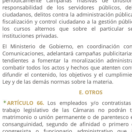
periódicamente campañas masivas de difusi
responsabilidad de los servidores públicos, d
ciudadanos, delitos contra la administración públ
fiscalización y control ciudadano a la gestión públi
los cursos alternos que sobre el particular 
instituciones privadas.
EI Ministerio de Gobierno, en coordinación con
Comunicaciones, adelantará campañas publicitarias
tendientes a fomentar la moralización administra
combatir todos los actos y hechos que atenten cont
difundir el contenido, los objetivos y el cumplimi
Ley y de las demás normas sobre la materia.
E. OTROS
ARTÍCULO 66.
Los empleados y/o contratista
trabajo legislativo de las Cámaras no podrán t
matrimonio o unión permanente o de parentesco 
consanguinidad, segundo de afinidad o primero c
congresista o funcionario administrativo que