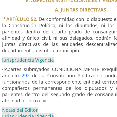
V. ASPECTOS INSTITUCIONALES Y PEDA
A. JUNTAS DIRECTIVAS
ARTÍCULO 52.
De conformidad con lo dispuesto en
la Constitución Política, ni los diputados, ni los
parientes dentro del cuarto grado de consangui
afinidad y único civil,
ni sus delegados
, podrán f
juntas directivas de las entidades descentraliza
departamento, distrito o municipio.
Jurisprudencia Vigencia
<Apartes subrayados CONDICIONALMENTE exequib
artículo
292
de la Constitución Política no podr
funcionarios de la correspondiente entidad territo
compañeros permanentes
de los diputados y c
parientes dentro del segundo grado de consangu
afinidad o único civil.
Notas del Editor
Jurisprudencia Vigencia