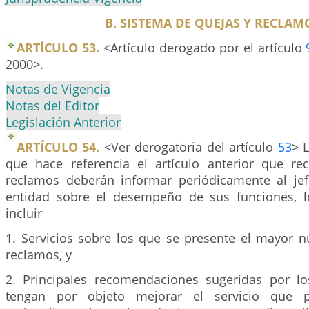
B. SISTEMA DE QUEJAS Y RECLAM
ARTÍCULO 53.
<Artículo derogado por el artículo
2000>.
Notas de Vigencia
Notas del Editor
Legislación Anterior
ARTÍCULO 54.
<Ver derogatoria del artículo
53
> 
que hace referencia el artículo anterior que re
reclamos deberán informar periódicamente al jef
entidad sobre el desempeño de sus funciones, l
incluir
1. Servicios sobre los que se presente el mayor 
reclamos, y
2. Principales recomendaciones sugeridas por lo
tengan por objeto mejorar el servicio que pr