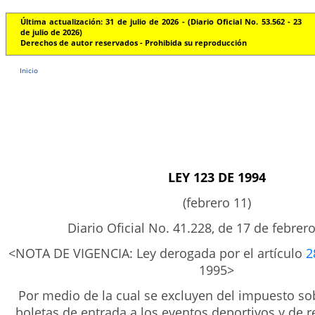
Última actualización: 31 de julio de 2026 - (Diario Oficial No. 53.562 - 23
de julio de 2026)
Derechos de autor reservados - Prohibida su reproducción
Inicio
LEY 123 DE 1994
(febrero 11)
Diario Oficial No. 41.228, de 17 de febrer
<NOTA DE VIGENCIA: Ley derogada por el artículo
2
1995>
Por medio de la cual se excluyen del impuesto sob
boletas de entrada a los eventos deportivos y de re