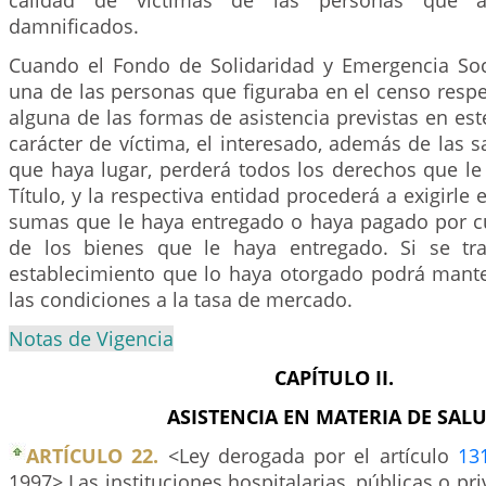
calidad de víctimas de las personas que a
damnificados.
Cuando el Fondo de Solidaridad y Emergencia Soc
una de las personas que figuraba en el censo respe
alguna de las formas de asistencia previstas en este
carácter de víctima, el interesado, además de las 
que haya lugar, perderá todos los derechos que le
Título, y la respectiva entidad procederá a exigirle
sumas que le haya entregado o haya pagado por 
de los bienes que le haya entregado. Si se tra
establecimiento que lo haya otorgado podrá mante
las condiciones a la tasa de mercado.
Notas de Vigencia
CAPÍTULO II.
ASISTENCIA EN MATERIA DE SAL
ARTÍCULO 22.
<Ley derogada por el artículo
13
1997> Las instituciones hospitalarias, públicas o priv