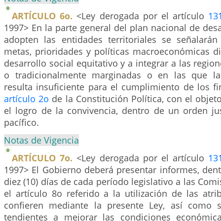
ARTÍCULO 6o.
<Ley derogada por el artículo
13
1997> En la parte general del plan nacional de desa
adopten las entidades territoriales se señalarán
metas, prioridades y políticas macroeconómicas di
desarrollo social equitativo y a integrar a las regio
o tradicionalmente marginadas o en las que la 
resulta insuficiente para el cumplimiento de los fi
artículo 2o
de la Constitución Política, con el obje
el logro de la convivencia, dentro de un orden ju
pacífico.
Notas de Vigencia
ARTÍCULO 7o.
<Ley derogada por el artículo
13
1997> El Gobierno deberá presentar informes, dent
diez (10) días de cada período legislativo a las Com
el artículo 8o referido a la utilización de las atr
confieren mediante la presente Ley, así como 
tendientes a mejorar las condiciones económic