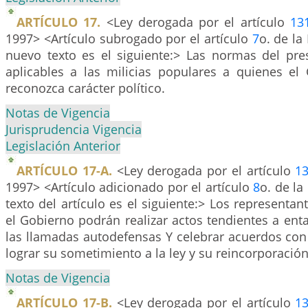
ARTÍCULO 17.
<Ley derogada por el artículo
13
1997> <Artículo subrogado por el artículo
7
o. de la
nuevo texto es el siguiente:> Las normas del pre
aplicables a las milicias populares a quienes el
reconozca carácter político.
Notas de Vigencia
Jurisprudencia Vigencia
Legislación Anterior
ARTÍCULO 17-A.
<Ley derogada por el artículo
1
1997> <Artículo adicionado por el artículo
8
o. de la
texto del artículo es el siguiente:> Los representan
el Gobierno podrán realizar actos tendientes a ent
las llamadas autodefensas Y celebrar acuerdos con e
lograr su sometimiento a la ley y su reincorporación a
Notas de Vigencia
ARTÍCULO 17-B.
<Ley derogada por el artículo
1