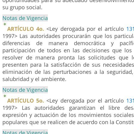
oportunidades para su adecuado desenvolvimiento, 
su grupo social.
Notas de Vigencia
ARTÍCULO 4o.
<Ley derogada por el artículo
13
1997> Las autoridades procurarán que los particul
diferencias de manera democrática y pacífica
participación de todos en las decisiones que los
resolver de manera pronta las solicitudes que 
presenten para la satisfacción de sus necesidades
eliminación de las perturbaciones a la seguridad, 
salubridad y el ambiente.
Notas de Vigencia
ARTÍCULO 5o.
<Ley derogada por el artículo
13
1997> Las autoridades garantizan el libre desa
expresión y actuación de los movimientos sociales
populares que se realicen de acuerdo con la Constitu
Notas de Vigencia