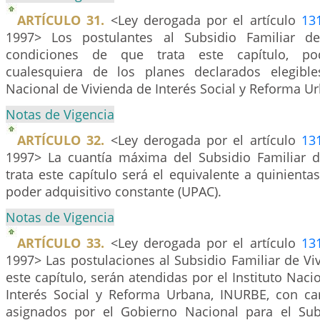
ARTÍCULO 31.
<Ley derogada por el artículo
13
1997> Los postulantes al Subsidio Familiar d
condiciones de que trata este capítulo, p
cualesquiera de los planes declarados elegible
Nacional de Vivienda de Interés Social y Reforma U
Notas de Vigencia
ARTÍCULO 32.
<Ley derogada por el artículo
13
1997> La cuantía máxima del Subsidio Familiar 
trata este capítulo será el equivalente a quinienta
poder adquisitivo constante (UPAC).
Notas de Vigencia
ARTÍCULO 33.
<Ley derogada por el artículo
13
1997> Las postulaciones al Subsidio Familiar de Vi
este capítulo, serán atendidas por el Instituto Naci
Interés Social y Reforma Urbana, INURBE, con ca
asignados por el Gobierno Nacional para el Sub