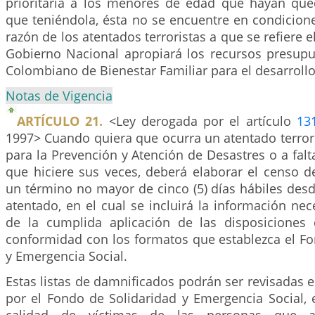
prioritaria a los menores de edad que hayan que
que teniéndola, ésta no se encuentre en condicion
razón de los atentados terroristas a que se refiere el
Gobierno Nacional apropiará los recursos presupue
Colombiano de Bienestar Familiar para el desarroll
Notas de Vigencia
ARTÍCULO 21.
<Ley derogada por el artículo
13
1997> Cuando quiera que ocurra un atentado terrori
para la Prevención y Atención de Desastres o a falta
que hiciere sus veces, deberá elaborar el censo d
un término no mayor de cinco (5) días hábiles desd
atentado, en el cual se incluirá la información nec
de la cumplida aplicación de las disposiciones 
conformidad con los formatos que establezca el Fo
y Emergencia Social.
Estas listas de damnificados podrán ser revisadas 
por el Fondo de Solidaridad y Emergencia Social, el