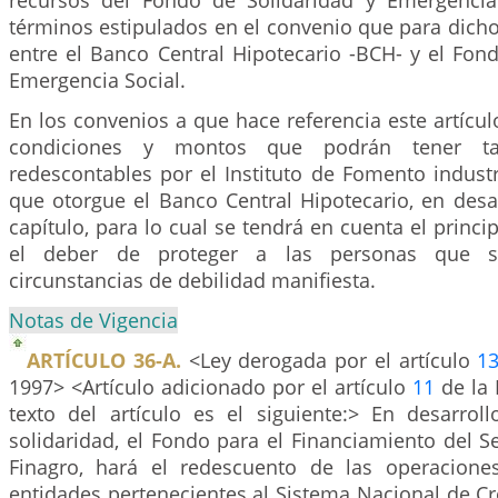
recursos del Fondo de Solidaridad y Emergencia
términos estipulados en el convenio que para dicho
entre el Banco Central Hipotecario -BCH- y el Fon
Emergencia Social.
En los convenios a que hace referencia este artículo
condiciones y montos que podrán tener tan
redescontables por el Instituto de Fomento indust
que otorgue el Banco Central Hipotecario, en desa
capítulo, para lo cual se tendrá en cuenta el princi
el deber de proteger a las personas que s
circunstancias de debilidad manifiesta.
Notas de Vigencia
ARTÍCULO 36-A.
<Ley derogada por el artículo
1
1997> <Artículo adicionado por el artículo
11
de la 
texto del artículo es el siguiente:> En desarroll
solidaridad, el Fondo para el Financiamiento del S
Finagro, hará el redescuento de las operacione
entidades pertenecientes al Sistema Nacional de C