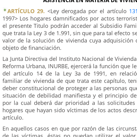
ASISTENCIA EN MATERIA DE VIVIE
ARTÍCULO 29.
<Ley derogada por el artículo
13
1997> Los hogares damnificados por actos terrorist
el presente Titulo podrán acceder al Subsidio Fami
que trata la Ley 3 de 1.991, sin que para tal efecto 
valor de la solución de vivienda cuya adquisición
objeto de financiación.
La Junta Directiva del Instituto Nacional de Vivienda
Reforma Urbana, INURBE, ejercerá la función que le 
del artículo 14 de la Ley 3a de 1991, en relaci
familiar de vivienda de que trata este capítulo, te
deber constitucional de proteger a las personas q
situación de debilidad manifiesta y el principio de
por la cual deberá dar prioridad a las solicitude
hogares que hayan sido víctimas de los actos descr
artículo.
En aquellos casos en que por razón de las circuns
de las víctimas, éstas no puedan utilizar el valo