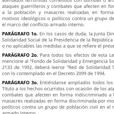
atentados terroristas cometidos con bombas o arte
ataques guerrilleros y combates que afecten en fo
a la población y masacres realizadas en forma
motivos ideológicos o políticos contra un grupo de
el marco del conflicto armado interno.
PARÁGRAFO 1o.
En los casos de duda, la Junta Dir
Solidaridad Social de la Presidencia de la República
o no aplicables las medidas a que se refiere el prese
PARÁGRAFO 2o.
Para todos los efectos de esta Le
mencione al "Fondo de Solidaridad y Emergencia Soc
2133 de 1992, deberá leerse "Red de Solidaridad S
con lo contemplado en el Decreto 2099 de 1994.
PARÁGRAFO 3o.
Entiéndanse ampliados todos los 
Título a los hechos ocurridos con ocasión de los ata
combates que afecten en forma indiscriminado a la
masacres realizadas en forma discriminada por mot
políticos contra un grupo de población civil en el 
armado interno.