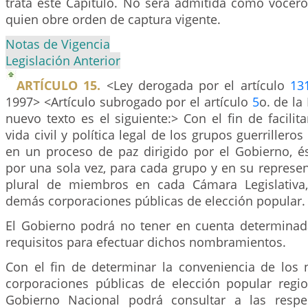
trata este Capítulo. No será admitida como vocero
quien obre orden de captura vigente.
Notas de Vigencia
Legislación Anterior
ARTÍCULO 15.
<Ley derogada por el artículo
13
1997> <Artículo subrogado por el artículo
5
o. de la
nuevo texto es el siguiente:> Con el fin de facilita
vida civil y política legal de los grupos guerriller
en un proceso de paz dirigido por el Gobierno, 
por una sola vez, para cada grupo y en su represe
plural de miembros en cada Cámara Legislativa
demás corporaciones públicas de elección popular.
El Gobierno podrá no tener en cuenta determinada
requisitos para efectuar dichos nombramientos.
Con el fin de determinar la conveniencia de lo
corporaciones públicas de elección popular region
Gobierno Nacional podrá consultar a las respec