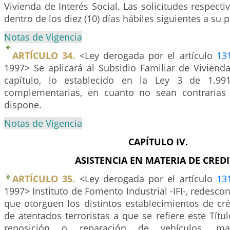
Vivienda de Interés Social. Las solicitudes respecti
dentro de los diez (10) días hábiles siguientes a su 
Notas de Vigencia
ARTÍCULO 34.
<Ley derogada por el artículo
13
1997> Se aplicará al Subsidio Familiar de Viviend
capítulo, lo establecido en la Ley 3 de 1.991
complementarias, en cuanto no sean contrarias
dispone.
Notas de Vigencia
CAPÍTULO IV.
ASISTENCIA EN MATERIA DE CRED
ARTÍCULO 35.
<Ley derogada por el artículo
13
1997> Instituto de Fomento Industrial -IFI-, redesco
que otorguen los distintos establecimientos de cré
de atentados terroristas a que se refiere este Títul
reposición o reparación de vehículos, maq