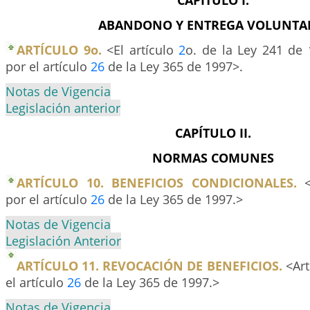
CAPÍTULO I.
ABANDONO Y ENTREGA VOLUNTA
ARTÍCULO 9o.
<El artículo
2
o. de la Ley 241 de
por el artículo
26
de la Ley 365 de 1997>.
Notas de Vigencia
Legislación anterior
CAPÍTULO II.
NORMAS COMUNES
ARTÍCULO 10. BENEFICIOS CONDICIONALES.
<
por el artículo
26
de la Ley 365 de 1997.>
Notas de Vigencia
Legislación Anterior
ARTÍCULO 11. REVOCACIÓN DE BENEFICIOS.
<Art
el artículo
26
de la Ley 365 de 1997.>
Notas de Vigencia