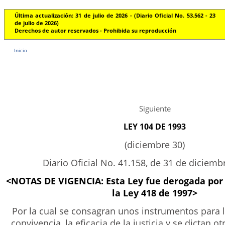
Última actualización: 31 de julio de 2026 - (Diario Oficial No. 53.562 - 23
de julio de 2026)
Derechos de autor reservados - Prohibida su reproducción
Inicio
Siguiente
LEY 104 DE 1993
(diciembre 30)
Diario Oficial No. 41.158, de 31 de diciemb
<NOTAS DE VIGENCIA: Esta Ley fue derogada por 
la Ley 418 de 1997>
Por la cual se consagran unos instrumentos para 
convivencia, la eficacia de la justicia y se dictan o