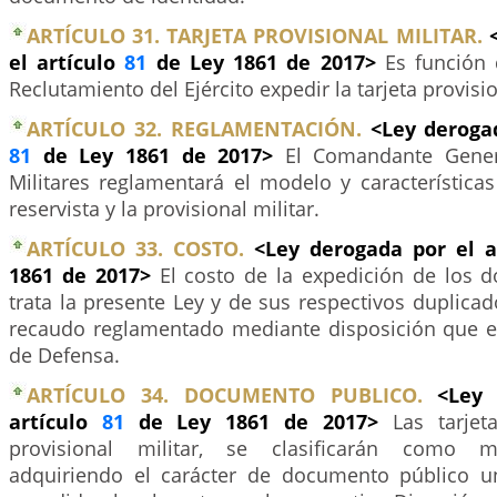
ARTÍCULO 31. TARJETA PROVISIONAL MILITAR.
el artículo
81
de Ley 1861 de 2017>
Es función 
Reclutamiento del Ejército expedir la tarjeta provisio
ARTÍCULO 32. REGLAMENTACIÓN.
<Ley derogad
81
de Ley 1861 de 2017>
El Comandante Gener
Militares reglamentará el modelo y características
reservista y la provisional militar.
ARTÍCULO 33. COSTO.
<Ley derogada por el a
1861 de 2017>
El costo de la expedición de los
trata la presente Ley y de sus respectivos duplicado
recaudo reglamentado mediante disposición que ex
de Defensa.
ARTÍCULO 34. DOCUMENTO PUBLICO.
<Ley 
artículo
81
de Ley 1861 de 2017>
Las tarjet
provisional militar, se clasificarán como ma
adquiriendo el carácter de documento público u