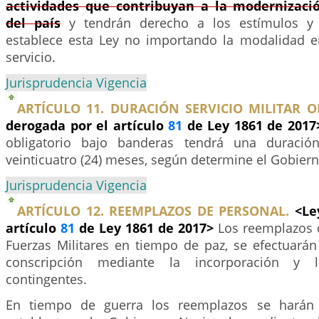
actividades que contribuyan a la modernizació
del país
y tendrán derecho a los estímulos y 
establece esta Ley no importando la modalidad e
servicio.
Jurisprudencia Vigencia
ARTÍCULO 11. DURACIÓN SERVICIO MILITAR O
derogada por el artículo
81
de Ley 1861 de 201
obligatorio bajo banderas tendrá una duració
veinticuatro (24) meses, según determine el Gobiern
Jurisprudencia Vigencia
ARTÍCULO 12. REEMPLAZOS DE PERSONAL.
<Le
artículo
81
de Ley 1861 de 2017>
Los reemplazos 
Fuerzas Militares en tiempo de paz, se efectuarán
conscripción mediante la incorporación y l
contingentes.
En tiempo de guerra los reemplazos se harán