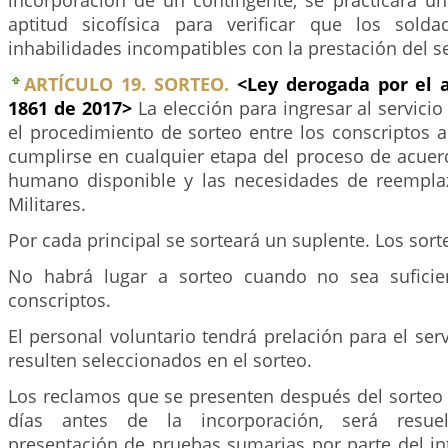
incorporación de un contingente, se practicará u
aptitud sicofísica para verificar que los sold
inhabilidades incompatibles con la prestación del ser
ARTÍCULO 19. SORTEO.
<Ley derogada por el 
1861 de 2017>
La elección para ingresar al servicio
el procedimiento de sorteo entre los conscriptos a
cumplirse en cualquier etapa del proceso de acuer
humano disponible y las necesidades de reempla
Militares.
Por cada principal se sorteará un suplente. Los sort
No habrá lugar a sorteo cuando no sea sufici
conscriptos.
El personal voluntario tendrá prelación para el serv
resulten seleccionados en el sorteo.
Los reclamos que se presenten después del sorteo 
días antes de la incorporación, será resue
presentación de pruebas sumarias por parte del in