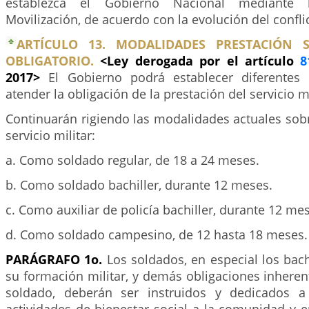
establezca el Gobierno Nacional mediante 
Movilización, de acuerdo con la evolución del confli
ARTÍCULO 13. MODALIDADES PRESTACIÓN S
OBLIGATORIO.
<Ley derogada por el artículo
8
2017>
El Gobierno podrá establecer diferentes
atender la obligación de la prestación del servicio mi
Continuarán rigiendo las modalidades actuales sobr
servicio militar:
a. Como soldado regular, de 18 a 24 meses.
b. Como soldado bachiller, durante 12 meses.
c. Como auxiliar de policía bachiller, durante 12 me
d. Como soldado campesino, de 12 hasta 18 meses.
PARÁGRAFO 1o.
Los soldados, en especial los bac
su formación militar, y demás obligaciones inheren
soldado, deberán ser instruidos y dedicados a 