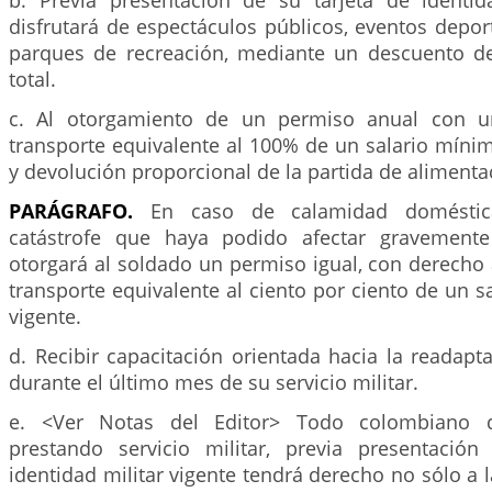
b. Previa presentación de su tarjeta de identida
disfrutará de espectáculos públicos, eventos deport
parques de recreación, mediante un descuento d
total.
c. Al otorgamiento de un permiso anual con u
transporte equivalente al 100% de un salario míni
y devolución proporcional de la partida de alimenta
PARÁGRAFO.
En caso de calamidad domésti
catástrofe que haya podido afectar gravemente
otorgará al soldado un permiso igual, con derecho
transporte equivalente al ciento por ciento de un s
vigente.
d. Recibir capacitación orientada hacia la readaptac
durante el último mes de su servicio militar.
e. <Ver Notas del Editor> Todo colombiano 
prestando servicio militar, previa presentació
identidad militar vigente tendrá derecho no sólo a l