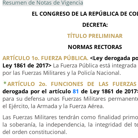
Resumen de Notas de Vigencia
EL CONGRESO DE LA REPÚBLICA DE C
DECRETA:
TÍTULO PRELIMINAR
NORMAS RECTORAS
ARTÍCULO 1o. FUERZA PÚBLICA.
<Ley derogada po
Ley 1861 de 2017>
La Fuerza Pública está integrada
por las Fuerzas Militares y la Policía Nacional.
ARTÍCULO 2o. FUNCIONES DE LAS FUERZAS 
derogada por el artículo
81
de Ley 1861 de 201
para su defensa unas Fuerzas Militares permanente
el Ejército, la Armada y la Fuerza Aérea.
Las Fuerzas Militares tendrán como finalidad primo
la soberanía, la independencia, la integridad del te
del orden constitucional.