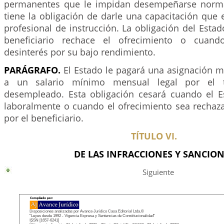
permanentes que le impidan desempeñarse norma
tiene la obligación de darle una capacitación que e
profesional de instrucción. La obligación del Esta
beneficiario rechace el ofrecimiento o cuan
desinterés por su bajo rendimiento.
PARÁGRAFO.
El Estado le pagará una asignación m
a un salario mínimo mensual legal por el 
desempleado. Esta obligación cesará cuando el E
laboralmente o cuando el ofrecimiento sea rechaza
por el beneficiario.
TÍTULO VI.
DE LAS INFRACCIONES Y SANCION
Siguiente
Disposiciones analizadas por Avance Jurídico Casa Editorial Ltda.©
"Leyes desde 1992 - Vigencia Expresa y Sentencias de Constitucionalidad"
ISSN [1657-6241]