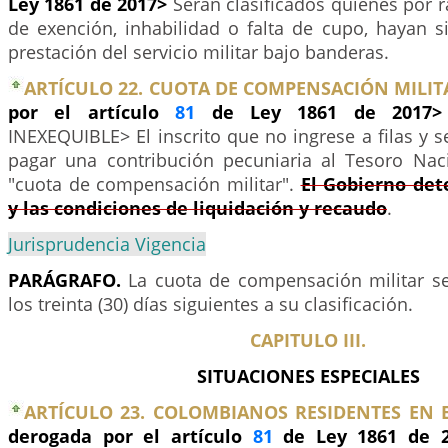
Ley 1861 de 2017>
Serán clasificados quienes por 
de exención, inhabilidad o falta de cupo, hayan s
prestación del servicio militar bajo banderas.
ARTÍCULO 22. CUOTA DE COMPENSACIÓN MILIT
por el artículo
81
de Ley 1861 de 2017
INEXEQUIBLE> El inscrito que no ingrese a filas y s
pagar una contribución pecuniaria al Tesoro Na
"cuota de compensación militar".
El Gobierno det
y las condiciones de liquidación y recaudo
.
Jurisprudencia Vigencia
PARÁGRAFO.
La cuota de compensación militar s
los treinta (30) días siguientes a su clasificación.
CAPITULO III.
SITUACIONES ESPECIALES
ARTÍCULO 23. COLOMBIANOS RESIDENTES EN E
derogada por el artículo
81
de Ley 1861 de 