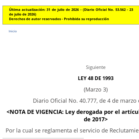
Última actualización: 31 de julio de 2026 - (Diario Oficial No. 53.562 - 23
de julio de 2026)
Derechos de autor reservados - Prohibida su reproducción
Inicio
Siguiente
LEY 48 DE 1993
(Marzo 3)
Diario Oficial No. 40.777, de 4 de marzo
<NOTA DE VIGENCIA: Ley derogada por el artíc
de 2017>
Por la cual se reglamenta el servicio de Reclutamie