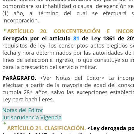
comprobare su inhabilidad o causal de exención se
(1) año, al término del cual se efectuará su
incorporación.
ARTÍCULO 20. CONCENTRACIÓN E INCO
derogada por el artículo
81
de Ley 1861 de 2
requisitos de ley, los conscriptos aptos elegidos se
fecha y hora determinados por las autoridades de 
fines de selección e ingreso, lo que constituye su i
para la prestación del servicio militar.
PARÁGRAFO.
<Ver Notas del Editor> La incor
efectuar a partir de la mayoría de edad del consc
cumpla 28* años, salvo las excepciones estableci
Ley para bachilleres.
Notas del Editor
Jurisprudencia Vigencia
ARTÍCULO 21. CLASIFICACIÓN.
<Ley derogada po