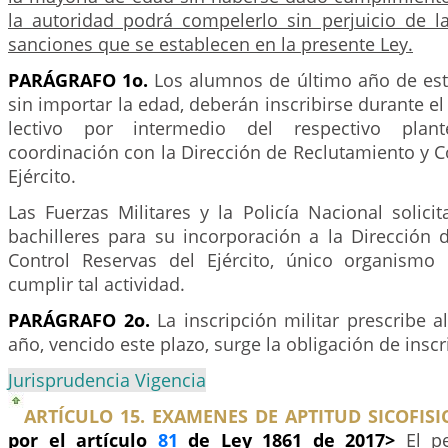
la autoridad podrá compelerlo sin perjuicio de la
sanciones que se establecen en la presente Ley.
PARÁGRAFO 1o.
Los alumnos de último año de est
sin importar la edad, deberán inscribirse durante el
lectivo por intermedio del respectivo plant
coordinación con la Dirección de Reclutamiento y C
Ejército.
Las Fuerzas Militares y la Policía Nacional solici
bachilleres para su incorporación a la Dirección 
Control Reservas del Ejército, único organismo
cumplir tal actividad.
PARÁGRAFO 2o.
La inscripción militar prescribe a
año, vencido este plazo, surge la obligación de insc
Jurisprudencia Vigencia
ARTÍCULO 15. EXAMENES DE APTITUD SICOFISI
por el artículo
81
de Ley 1861 de 2017>
El p