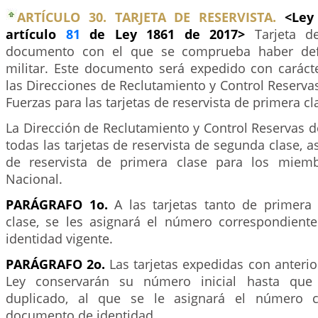
ARTÍCULO 30. TARJETA DE RESERVISTA.
<Ley
artículo
81
de Ley 1861 de 2017>
Tarjeta d
documento con el que se comprueba haber defi
militar. Este documento será expedido con carác
las Direcciones de Reclutamiento y Control Reservas
Fuerzas para las tarjetas de reservista de primera cl
La Dirección de Reclutamiento y Control Reservas de
todas las tarjetas de reservista de segunda clase, a
de reservista de primera clase para los miemb
Nacional.
PARÁGRAFO 1o.
A las tarjetas tanto de primer
clase, se les asignará el número correspondien
identidad vigente.
PARÁGRAFO 2o.
Las tarjetas expedidas con anterio
Ley conservarán su número inicial hasta que 
duplicado, al que se le asignará el número c
documento de identidad.