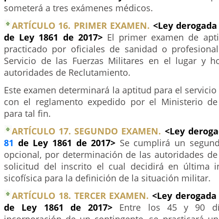
someterá a tres exámenes médicos.
ARTÍCULO 16. PRIMER EXAMEN.
<Ley derogada 
de Ley 1861 de 2017>
El primer examen de aptit
practicado por oficiales de sanidad o profesional
Servicio de las Fuerzas Militares en el lugar y h
autoridades de Reclutamiento.
Este examen determinará la aptitud para el servicio 
con el reglamento expedido por el Ministerio d
para tal fin.
ARTÍCULO 17. SEGUNDO EXAMEN.
<Ley deroga
81
de Ley 1861 de 2017>
Se cumplirá un segun
opcional, por determinación de las autoridades de
solicitud del inscrito el cual decidirá en última i
sicofísica para la definición de la situación militar.
ARTÍCULO 18. TERCER EXAMEN.
<Ley derogada 
de Ley 1861 de 2017>
Entre los 45 y 90 dí