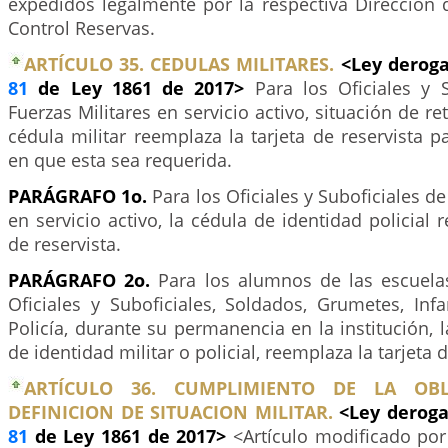
expedidos legalmente por la respectiva Dirección 
Control Reservas.
ARTÍCULO 35. CEDULAS MILITARES.
<Ley deroga
81
de Ley 1861 de 2017>
Para los Oficiales y 
Fuerzas Militares en servicio activo, situación de ret
cédula militar reemplaza la tarjeta de reservista p
en que esta sea requerida.
PARÁGRAFO 1o.
Para los Oficiales y Suboficiales de
en servicio activo, la cédula de identidad policial 
de reservista.
PARÁGRAFO 2o.
Para los alumnos de las escuela
Oficiales y Suboficiales, Soldados, Grumetes, Inf
Policía, durante su permanencia en la institución, l
de identidad militar o policial, reemplaza la tarjeta d
ARTÍCULO 36. CUMPLIMIENTO DE LA OB
DEFINICION DE SITUACION MILITAR.
<Ley deroga
81
de Ley 1861 de 2017>
<Artículo modificado por