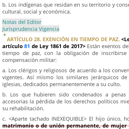
b. Los indígenas que residan en su territorio y cons
cultural, social y económica.
Notas del Editor
Jurisprudencia Vigencia
ARTÍCULO 28. EXENCIÓN EN TIEMPO DE PAZ.
<L
artículo
81
de Ley 1861 de 2017>
Están exentos del
tiempo de paz, con la obligación de inscribirs
compensación militar:
a. Los clérigos y religiosos de acuerdo a los conve
vigentes. Así mismo los similares jerárquicos de 
iglesias, dedicados permanentemente a su culto.
b. Los que hubieren sido condenados a penas
accesorias la pérdida de los derechos políticos m
su rehabilitación.
c. <Aparte tachado INEXEQUIBLE> El hijo único, 
matrimonio o de unión permanente, de mujer v