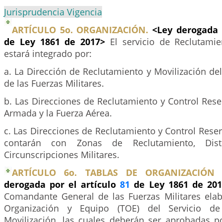
Jurisprudencia Vigencia
ARTÍCULO 5o. ORGANIZACIÓN.
<Ley derogada 
de Ley 1861 de 2017>
El servicio de Reclutamie
estará integrado por:
a. La Dirección de Reclutamiento y Movilización d
de las Fuerzas Militares.
b. Las Direcciones de Reclutamiento y Control Reserv
Armada y la Fuerza Aérea.
c. Las Direcciones de Reclutamiento y Control Rese
contarán con Zonas de Reclutamiento, Distr
Circunscripciones Militares.
ARTÍCULO 6o. TABLAS DE ORGANIZACIÓN 
derogada por el artículo
81
de Ley 1861 de 20
Comandante General de las Fuerzas Militares elab
Organización y Equipo (TOE) del Servicio de
Movilización, las cuales deberán ser aprobadas po