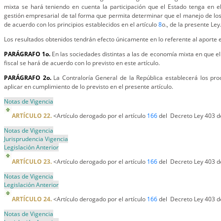
mixta se hará teniendo en cuenta la participación que el Estado tenga en el 
gestión empresarial de tal forma que permita determinar que el manejo de los 
de acuerdo con los principios establecidos en el artículo
8
o., de la presente Ley
Los resultados obtenidos tendrán efecto únicamente en lo referente al aporte e
PARÁGRAFO 1o.
En las sociedades distintas a las de economía mixta en que el 
fiscal se hará de acuerdo con lo previsto en este artículo.
PARÁGRAFO 2o.
La Contraloría General de la República establecerá los pr
aplicar en cumplimiento de lo previsto en el presente artículo.
Notas de Vigencia
ARTÍCULO 22.
<Artículo derogado por el artículo
166
del Decreto Ley 403 d
Notas de Vigencia
Jurisprudencia Vigencia
Legislación Anterior
ARTÍCULO 23.
<Artículo derogado por el artículo
166
del Decreto Ley 403 d
Notas de Vigencia
Legislación Anterior
ARTÍCULO 24.
<Artículo derogado por el artículo
166
del Decreto Ley 403 d
Notas de Vigencia