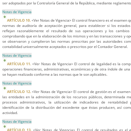
ser adoptados por la Contraloría General de la República, mediante reglamento
Notas de Vigencia
ARTÍCULO 10.
<Ver Notas de Vigencia> El control financiero es el examen qu
normas de auditoría de aceptación general, para establecer si los estados
reflejan razonablemente el resultado de sus operaciones y los cambios e
comprobando que en la elaboración de los mismos y en las transacciones y ope
se observaron y cumplieron las normas prescritas por las autoridades comp
contabilidad universalmente aceptados o prescritos por el Contador General.
Notas de Vigencia
ARTÍCULO 11.
<Ver Notas de Vigencia> El control de legalidad es la com
operaciones financieras, administrativas, económicas y de otra índole de una
se hayan realizado conforme a las normas que le son aplicables.
Notas de Vigencia
ARTÍCULO 12.
<Ver Notas de Vigencia> El control de gestión es el examen d
las entidades en la administración de los recursos públicos, determinada m
procesos administrativos, la utilización de indicadores de rentabilida
identificación de la distribución del excedente que éstas producen, así com
actividad.
Notas de Vigencia
ARTÍCULO 13.
<Ver Notas de Vigencia> El control de resultados es el