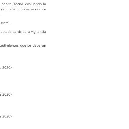
capital social, evaluando la
recursos públicos se realice
.
statal.
estado participe la vigilancia
ocedimientos que se deberán
e 2020>
e 2020>
e 2020>