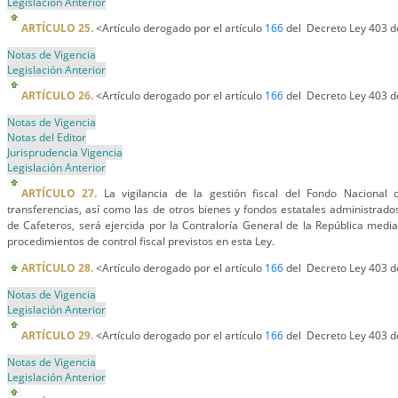
Legislación Anterior
ARTÍCULO 25.
<Artículo derogado por el artículo
166
del Decreto Ley 403 d
Notas de Vigencia
Legislación Anterior
ARTÍCULO 26.
<Artículo derogado por el artículo
166
del Decreto Ley 403 d
Notas de Vigencia
Notas del Editor
Jurisprudencia Vigencia
Legislación Anterior
ARTÍCULO 27.
La vigilancia de la gestión fiscal del Fondo Nacional d
transferencias, así como las de otros bienes y fondos estatales administrado
de Cafeteros, será ejercida por la Contraloría General de la República medi
procedimientos de control fiscal previstos en esta Ley.
ARTÍCULO 28.
<Artículo derogado por el artículo
166
del Decreto Ley 403 d
Notas de Vigencia
Legislación Anterior
ARTÍCULO 29.
<Artículo derogado por el artículo
166
del Decreto Ley 403 d
Notas de Vigencia
Legislación Anterior