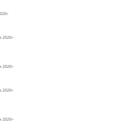
2020>
e 2020>
e 2020>
e 2020>
e 2020>