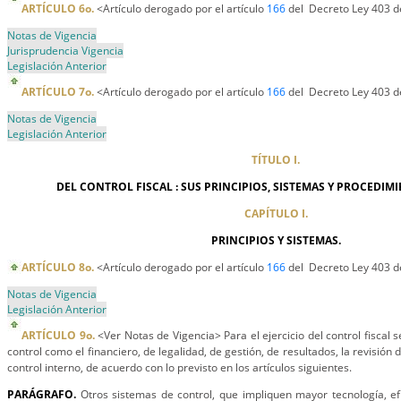
ARTÍCULO 6o.
<Artículo derogado por el artículo
166
del Decreto Ley 403 d
Notas de Vigencia
Jurisprudencia Vigencia
Legislación Anterior
ARTÍCULO 7o.
<Artículo derogado por el artículo
166
del Decreto Ley 403 d
Notas de Vigencia
Legislación Anterior
TÍTULO I.
DEL CONTROL FISCAL : SUS PRINCIPIOS, SISTEMAS Y PROCEDIM
CAPÍTULO I.
PRINCIPIOS Y SISTEMAS.
ARTÍCULO 8o.
<Artículo derogado por el artículo
166
del Decreto Ley 403 d
Notas de Vigencia
Legislación Anterior
ARTÍCULO 9o.
<Ver Notas de Vigencia> Para el ejercicio del control fiscal 
control como el financiero, de legalidad, de gestión, de resultados, la revisión 
control interno, de acuerdo con lo previsto en los artículos siguientes.
PARÁGRAFO.
Otros sistemas de control, que impliquen mayor tecnología, ef