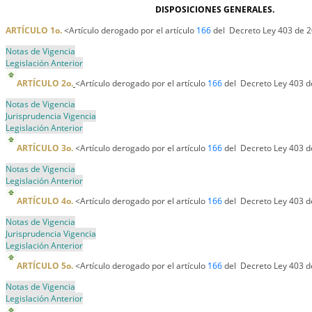
DISPOSICIONES GENERALES.
ARTÍCULO 1o.
<Artículo derogado por el artículo
166
del Decreto Ley 403 de 
Notas de Vigencia
Legislación Anterior
ARTÍCULO 2o.
<Artículo derogado por el artículo
166
del Decreto Ley 403 d
Notas de Vigencia
Jurisprudencia Vigencia
Legislación Anterior
ARTÍCULO 3o.
<Artículo derogado por el artículo
166
del Decreto Ley 403 d
Notas de Vigencia
Legislación Anterior
ARTÍCULO 4o.
<Artículo derogado por el artículo
166
del Decreto Ley 403 d
Notas de Vigencia
Jurisprudencia Vigencia
Legislación Anterior
ARTÍCULO 5o.
<Artículo derogado por el artículo
166
del Decreto Ley 403 d
Notas de Vigencia
Legislación Anterior