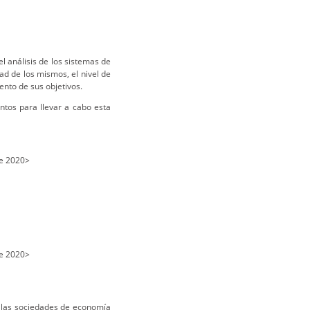
l análisis de los sistemas de
dad de los mismos, el nivel de
ento de sus objetivos.
ntos para llevar a cabo esta
e 2020>
e 2020>
en las sociedades de economía