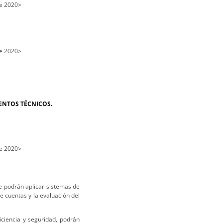
e 2020>
e 2020>
IENTOS TÉCNICOS.
e 2020>
se podrán aplicar sistemas de
de cuentas y la evaluación del
iciencia y seguridad, podrán