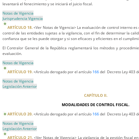
levantará el fenecimiento y se iniciará el juicio fiscal.
Notas de Vigencia
Jurisprudencia Vigencia
ARTÍCULO 18.
<Ver Notas de Vigencia> La evaluación de control interno es e
control de las entidades sujetas a la vigilancia, con el fin de determinar la cali
confianza que se les puede otorgar y si son eficaces y eficientes en el cumplimi
El Contralor General de la República reglamentará los métodos y procedimie
evaluación.
Notas de Vigencia
ARTÍCULO 19.
<Artículo derogado por el artículo
166
del Decreto Ley 403 d
Notas de Vigencia
Legislación Anterior
CAPÍTULO II.
MODALIDADES DE CONTROL FISCAL.
ARTÍCULO 20.
<Artículo derogado por el artículo
166
del Decreto Ley 403 d
Notas de Vigencia
Legislación Anterior
ARTÍCULO 21.
<Ver Notas de Vigencia> La vigilancia de la gestión fiscal 