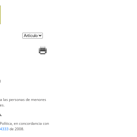
8
s a las personas de menores
es.
,
Política, en concordancia con
4333
de 2008.