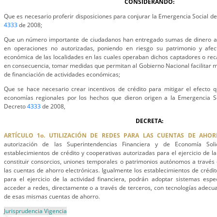
CONSIDERANDO:
Que es necesario proferir disposiciones para conjurar la Emergencia Social d
4333
de 2008;
Que un número importante de ciudadanos han entregado sumas de dinero a
en operaciones no autorizadas, poniendo en riesgo su patrimonio y afect
económica de las localidades en las cuales operaban dichos captadores o re
en consecuencia, tomar medidas que permitan al Gobierno Nacional facilitar 
de financiación de actividades económicas;
Que se hace necesario crear incentivos de crédito para mitigar el efecto 
economías regionales por los hechos que dieron origen a la Emergencia S
Decreto
4333
de 2008,
DECRETA:
ARTÍCULO 1o. UTILIZACIÓN DE REDES PARA LAS CUENTAS DE AHOR
autorización de las Superintendencias Financiera y de Economía Soli
establecimientos de crédito y cooperativas autorizadas para el ejercicio de la
constituir consorcios, uniones temporales o patrimonios autónomos a través 
las cuentas de ahorro electrónicas. Igualmente los establecimientos de crédit
para el ejercicio de la actividad financiera, podrán adoptar sistemas esp
acceder a redes, directamente o a través de terceros, con tecnologías adec
de esas mismas cuentas de ahorro.
Jurisprudencia Vigencia