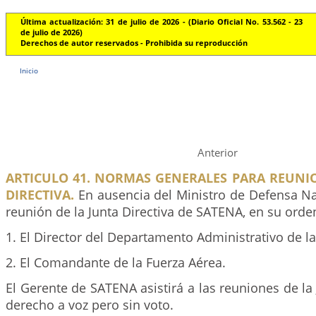
Última actualización: 31 de julio de 2026 - (Diario Oficial No. 53.562 - 23
de julio de 2026)
Derechos de autor reservados - Prohibida su reproducción
Inicio
Anterior
ARTICULO 41. NORMAS GENERALES PARA REUNIO
DIRECTIVA.
En ausencia del Ministro de Defensa Nac
reunión de la Junta Directiva de SATENA, en su orde
1. El Director del Departamento Administrativo de la
2. El Comandante de la Fuerza Aérea.
El Gerente de SATENA asistirá a las reuniones de la 
derecho a voz pero sin voto.