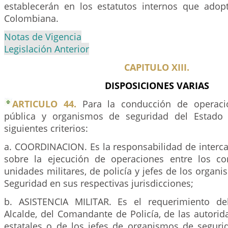
establecerán en los estatutos internos que adopt
Colombiana.
Notas de Vigencia
Legislación Anterior
CAPITULO XIII.
DISPOSICIONES VARIAS
ARTICULO 44.
Para la conducción de operaci
pública y organismos de seguridad del Estado 
siguientes criterios:
a. COORDINACION. Es la responsabilidad de interc
sobre la ejecución de operaciones entre los c
unidades militares, de policía y jefes de los organ
Seguridad en sus respectivas jurisdicciones;
b. ASISTENCIA MILITAR. Es el requerimiento de
Alcalde, del Comandante de Policía, de las autorid
estatales o de los jefes de organismos de segurid