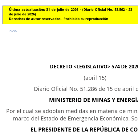
Última actualización: 31 de julio de 2026 - (Diario Oficial No. 53.562 - 23
de julio de 2026)
Derechos de autor reservados - Prohibida su reproducción
Inicio
DECRETO <LEGISLATIVO> 574 DE 202
(abril 15)
Diario Oficial No. 51.286 de 15 de abril
MINISTERIO DE MINAS Y ENERGÍ
Por el cual se adoptan medidas en materia de mina
marco del Estado de Emergencia Económica, Soc
EL PRESIDENTE DE LA REPÚBLICA DE C