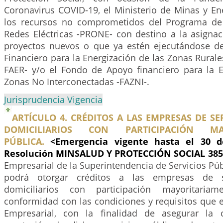
Coronavirus COVID-19, el Ministerio de Minas y Ene
los recursos no comprometidos del Programa de
Redes Eléctricas -PRONE- con destino a la asignac
proyectos nuevos o que ya estén ejecutándose d
Financiero para la Energización de las Zonas Rurale
FAER- y/o el Fondo de Apoyo financiero para la E
Zonas No Interconectadas -FAZNI-.
Jurisprudencia Vigencia
ARTÍCULO 4. CRÉDITOS A LAS EMPRESAS DE SE
DOMICILIARIOS CON PARTICIPACIÓN MAY
PÚBLICA.
<Emergencia vigente hasta el 30 d
Resolución MINSALUD Y PROTECCIÓN SOCIAL 385
Empresarial de la Superintendencia de Servicios Púb
podrá otorgar créditos a las empresas de se
domiciliarios con participación mayoritariam
conformidad con las condiciones y requisitos que 
Empresarial, con la finalidad de asegurar la 