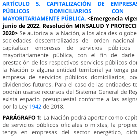
ARTÍCULO 5. CAPITALIZACIÓN DE EMPRESA
PÚBLICOS DOMICILIARIOS CON PA
MAYORITARIAMENTE PÚBLICA.
<Emergencia vigen
junio de 2022. Resolución MINSALUD Y PROTECC
2020>
Se autoriza a la Nación, a los alcaldes o gob
sociedades descentralizadas del orden nacional o
capitalizar empresas de servicios públicos c
mayoritariamente pública, con el fin de darle
prestación de los respectivos servicios públicos do
la Nación o alguna entidad territorial ya tenga p
empresa de servicios públicos domiciliarios, pod
dividendos futuros. Para el caso de las entidades te
podrán usarse recursos del Sistema General de Reg
exista espacio presupuestal conforme a las asign
por la Ley
1942
de 2018.
PARÁGRAFO 1:
La Nación podrá aportar como capit
de servicios públicos oficiales o mixtas, la propi
tenga en empresas del sector energético, dic