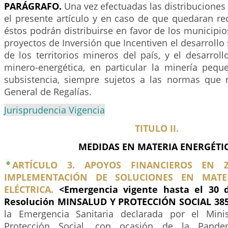
PARÁGRAFO.
Una vez efectuadas las distribuciones 
el presente artículo y en caso de que quedaran re
éstos podrán distribuirse en favor de los municipi
proyectos de Inversión que Incentiven el desarrollo
de los territorios mineros del país, y el desarrol
minero-energética, en particular la minería peq
subsistencia, siempre sujetos a las normas que 
General de Regalías.
Jurisprudencia Vigencia
TITULO II.
MEDIDAS EN MATERIA ENERGÉTI
ARTÍCULO 3. APOYOS FINANCIEROS EN 
IMPLEMENTACIÓN DE SOLUCIONES EN MATE
ELÉCTRICA.
<Emergencia vigente hasta el 30 d
Resolución MINSALUD Y PROTECCIÓN SOCIAL 385
la Emergencia Sanitaria declarada por el Mini
Protección Social, con ocasión de la Pande