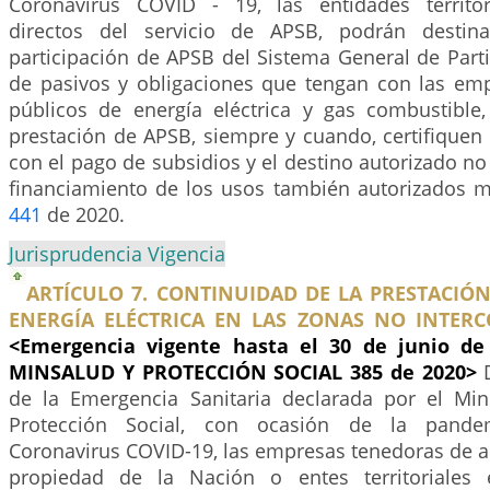
Coronavirus COVID - 19, las entidades territor
directos del servicio de APSB, podrán destin
participación de APSB del Sistema General de Part
de pasivos y obligaciones que tengan con las emp
públicos de energía eléctrica y gas combustible
prestación de APSB, siempre y cuando, certifiquen 
con el pago de subsidios y el destino autorizado no
financiamiento de los usos también autorizados m
441
de 2020.
Jurisprudencia Vigencia
ARTÍCULO 7. CONTINUIDAD DE LA PRESTACIÓN
ENERGÍA ELÉCTRICA EN LAS ZONAS NO INTERCO
<Emergencia vigente hasta el 30 de junio de 
MINSALUD Y PROTECCIÓN SOCIAL 385 de 2020>
de la Emergencia Sanitaria declarada por el Min
Protección Social, con ocasión de la pande
Coronavirus COVID-19, las empresas tenedoras de ac
propiedad de la Nación o entes territoriales