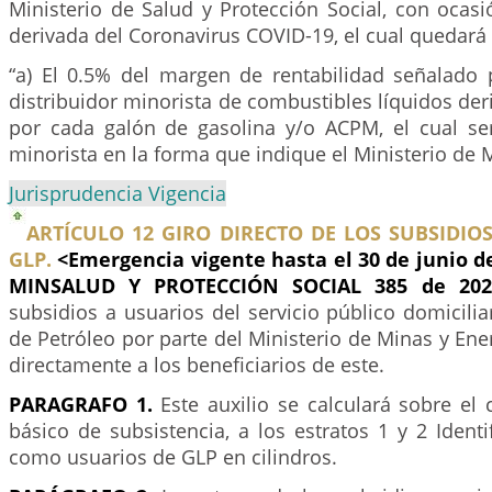
Ministerio de Salud y Protección Social, con ocas
derivada del Coronavirus COVID-19, el cual quedará 
“a) El 0.5% del margen de rentabilidad señalado 
distribuidor minorista de combustibles líquidos der
por cada galón de gasolina y/o ACPM, el cual se
minorista en la forma que indique el Ministerio de M
Jurisprudencia Vigencia
ARTÍCULO 12 GIRO DIRECTO DE LOS SUBSIDIOS
GLP.
<Emergencia vigente hasta el 30 de junio d
MINSALUD Y PROTECCIÓN SOCIAL 385 de 20
subsidios a usuarios del servicio público domicili
de Petróleo por parte del Ministerio de Minas y Ene
directamente a los beneficiarios de este.
PARAGRAFO 1.
Este auxilio se calculará sobre e
básico de subsistencia, a los estratos 1 y 2 Ident
como usuarios de GLP en cilindros.