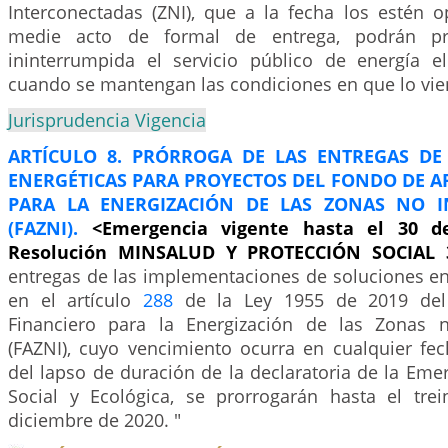
Interconectadas (ZNI), que a la fecha los estén 
medie acto de formal de entrega, podrán p
ininterrumpida el servicio público de energía el
cuando se mantengan las condiciones en que lo vie
Jurisprudencia Vigencia
ARTÍCULO 8. PRÓRROGA DE LAS ENTREGAS DE
ENERGÉTICAS PARA PROYECTOS DEL FONDO DE A
PARA LA ENERGIZACIÓN DE LAS ZONAS NO I
(FAZNI).
<Emergencia vigente hasta el 30 d
Resolución MINSALUD Y PROTECCIÓN SOCIAL 
entregas de las implementaciones de soluciones en
en el artículo
288
de la Ley 1955 de 2019 de
Financiero para la Energización de las Zonas n
(FAZNI), cuyo vencimiento ocurra en cualquier fec
del lapso de duración de la declaratoria de la Em
Social y Ecológica, se prorrogarán hasta el tre
diciembre de 2020. "