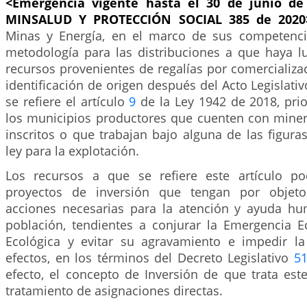
<Emergencia vigente hasta el 30 de junio de 
MINSALUD Y PROTECCIÓN SOCIAL 385 de 202
Minas y Energía, en el marco de sus competenci
metodología para las distribuciones a que haya lu
recursos provenientes de regalías por comercializa
identificación de origen después del Acto Legislati
se refiere el artículo
9
de la Ley 1942 de 2018, prio
los municipios productores que cuenten con miner
inscritos o que trabajan bajo alguna de las figuras
ley para la explotación.
Los recursos a que se refiere este artículo po
proyectos de inversión que tengan por objeto
acciones necesarias para la atención y ayuda hu
población, tendientes a conjurar la Emergencia E
Ecológica y evitar su agravamiento e impedir l
efectos, en los términos del Decreto Legislativo
5
efecto, el concepto de Inversión de que trata este
tratamiento de asignaciones directas.