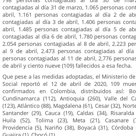
798 personas contagiadas al día 30 de mar
contagiadas al día 31 de marzo, 1.065 personas cont
abril, 1.161 personas contagiadas al día 2 de abr
contagiadas al día 3 de abril, 1.406 personas cont
abril, 1.485 personas contagiadas al día 5 de abr
contagiadas al día 6 de abril, 1.780 personas contag
2.054 personas contagiadas al 8 de abril, 2.223 p
al 9 de abril, 2.473 personas contagiadas al día 
personas contagiadas al 11 de abril, 2,776 persona
de abril y ciento nueve (109) fallecidos a esa fecha.
Que pese a las medidas adoptadas, el Ministerio de
Social reportó el 12 de abril de 2020, 109 mue
confirmados en Colombia, distribuidos así: Bog
Cundinamarca (112), Antioquia (260), Valle del Ca
(123), Atlántico (88), Magdalena (61), Cesar (32), Nor
Santander (29), Cauca (19), Caldas (34), Risaralda 
Huila (52), Tolima (23), Meta (21), Casanare 
Providencia (5), Nariño (38), Boyacá (31), Córdoba (
Guajira (1), Chocó (1).