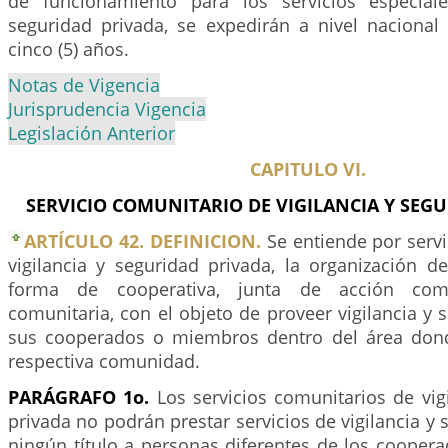
de funcionamiento para los servicios especiale
seguridad privada, se expedirán a nivel nacional
cinco (5) años.
Notas de Vigencia
Jurisprudencia Vigencia
Legislación Anterior
CAPITULO VI.
SERVICIO COMUNITARIO DE VIGILANCIA Y SEGU
ARTÍCULO 42. DEFINICION.
Se entiende por servi
vigilancia y seguridad privada, la organización 
forma de cooperativa, junta de acción co
comunitaria, con el objeto de proveer vigilancia y 
sus cooperados o miembros dentro del área dond
respectiva comunidad.
PARÁGRAFO 1o.
Los servicios comunitarios de vig
privada no podrán prestar servicios de vigilancia y 
ningún título a personas diferentes de los cooper