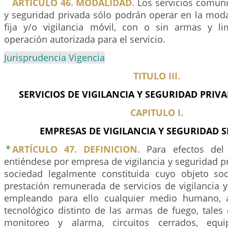
ARTÍCULO 46. MODALIDAD.
Los servicios comunit
y seguridad privada sólo podrán operar en la moda
fija y/o vigilancia móvil, con o sin armas y l
operación autorizada para el servicio.
Jurisprudencia Vigencia
TITULO III.
SERVICIOS DE VIGILANCIA Y SEGURIDAD PRIV
CAPITULO I.
EMPRESAS DE VIGILANCIA Y SEGURIDAD S
ARTÍCULO 47. DEFINICION.
Para efectos del 
entiéndese por empresa de vigilancia y seguridad pr
sociedad legalmente constituida cuyo objeto soc
prestación remunerada de servicios de vigilancia 
empleando para ello cualquier medio humano, a
tecnológico distinto de las armas de fuego, tales
monitoreo y alarma, circuitos cerrados, equ