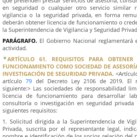
que pretenden prestar servicios de asesoría, consult
en seguridad o cualquier otro servicio similar 
vigilancia o la seguridad privada, en forma remu
deberán obtener licencia de funcionamiento o cred
la Superintendencia de Vigilancia y Seguridad Priva
PARÁGRAFO.
El Gobierno Nacional reglamentará el
actividad.
ARTÍCULO 61. REQUISITOS PARA OBTENER 
FUNCIONAMIENTO COMO SOCIEDAD DE ASESORÍA
INVESTIGACIÓN DE SEGURIDAD PRIVADA.
<Artícul
artículo
79
del Decreto Ley 2106 de 2019. El n
siguiente:> Las sociedades de responsabilidad lim
licencia de funcionamiento para desarrollar la
consultoría o investigación en seguridad privada
siguientes requisitos:
1. Solicitud dirigida a la Superintendencia de Vig
Privada, suscrita por el representante legal, indi
nombre e identificación de los socios relación del p