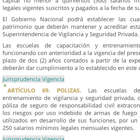
capital no menor a quinientos (500) salarios 
legales vigentes suscritos y pagados a la fecha de s
El Gobierno Nacional podrá establecer las cu
patrimonio que deberán mantener y acreditar esta
Superintendencia de Vigilancia y Seguridad Privada.
Las escuelas de capacitación y entrenamien
funcionando con anterioridad a la vigencia del pres
plazo de dos (2) años contados a partir de la exp
deberán dar cumplimiento a lo establecido en este a
Jurisprudencia Vigencia
ARTÍCULO 69. POLIZAS.
Las escuelas de 
entrenamiento de vigilancia y seguridad privada,
póliza de seguro de responsabilidad civil extraco
los riesgos por uso indebido de armas de fuego
utilizados en desarrollo de sus funciones, por un 
250 salarios mínimos legales mensuales vigentes.
Jurisprudencia Vigencia