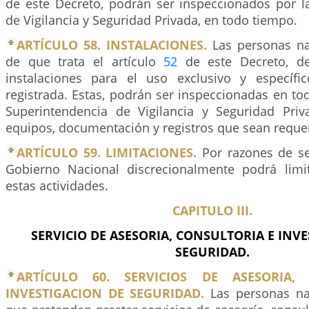
de este Decreto, podrán ser inspeccionados por l
de Vigilancia y Seguridad Privada, en todo tiempo.
ARTÍCULO 58. INSTALACIONES.
Las personas nat
de que trata el artículo
52
de este Decreto, de
instalaciones para el uso exclusivo y específi
registrada. Estas, podrán ser inspeccionadas en t
Superintendencia de Vigilancia y Seguridad Pri
equipos, documentación y registros que sean reque
ARTÍCULO 59. LIMITACIONES.
Por razones de se
Gobierno Nacional discrecionalmente podrá limit
estas actividades.
CAPITULO III.
SERVICIO DE ASESORIA, CONSULTORIA E INV
SEGURIDAD.
ARTÍCULO 60. SERVICIOS DE ASESORIA,
INVESTIGACION DE SEGURIDAD.
Las personas nat