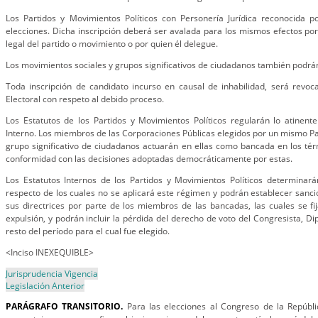
Los Partidos y Movimientos Políticos con Personería Jurídica reconocida po
elecciones. Dicha inscripción deberá ser avalada para los mismos efectos por
legal del partido o movimiento o por quien él delegue.
Los movimientos sociales y grupos significativos de ciudadanos también podrán
Toda inscripción de candidato incurso en causal de inhabilidad, será revoc
Electoral con respeto al debido proceso.
Los Estatutos de los Partidos y Movimientos Políticos regularán lo atinent
Interno. Los miembros de las Corporaciones Públicas elegidos por un mismo Par
grupo significativo de ciudadanos actuarán en ellas como bancada en los tér
conformidad con las decisiones adoptadas democráticamente por estas.
Los Estatutos Internos de los Partidos y Movimientos Políticos determinará
respecto de los cuales no se aplicará este régimen y podrán establecer sanci
sus directrices por parte de los miembros de las bancadas, las cuales se f
expulsión, y podrán incluir la pérdida del derecho de voto del Congresista, Dip
resto del período para el cual fue elegido.
<Inciso INEXEQUIBLE>
Jurisprudencia Vigencia
Legislación Anterior
PARÁGRAFO TRANSITORIO.
Para las elecciones al Congreso de la Repúbli