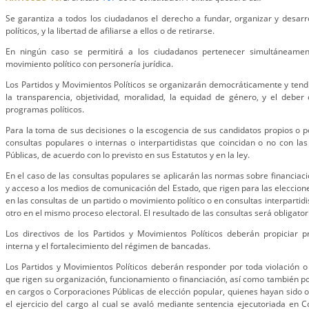
Se garantiza a todos los ciudadanos el derecho a fundar, organizar y desarr
políticos, y la libertad de afiliarse a ellos o de retirarse.
En ningún caso se permitirá a los ciudadanos pertenecer simultáneame
movimiento político con personería jurídica.
Los Partidos y Movimientos Políticos se organizarán democráticamente y tend
la transparencia, objetividad, moralidad, la equidad de género, y el deber
programas políticos.
Para la toma de sus decisiones o la escogencia de sus candidatos propios o po
consultas populares o internas o interpartidistas que coincidan o no con la
Públicas, de acuerdo con lo previsto en sus Estatutos y en la ley.
En el caso de las consultas populares se aplicarán las normas sobre financiac
y acceso a los medios de comunicación del Estado, que rigen para las eleccione
en las consultas de un partido o movimiento político o en consultas interpartidi
otro en el mismo proceso electoral. El resultado de las consultas será obligator
Los directivos de los Partidos y Movimientos Políticos deberán propiciar 
interna y el fortalecimiento del régimen de bancadas.
Los Partidos y Movimientos Políticos deberán responder por toda violación 
que rigen su organización, funcionamiento o financiación, así como también po
en cargos o Corporaciones Públicas de elección popular, quienes hayan sido
el ejercicio del cargo al cual se avaló mediante sentencia ejecutoriada en C