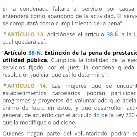
Si la condenada faltare al servicio por causa 
entenderá como abandono de la actividad. El servi
se computará como cumplimiento de la pena”.
ARTÍCULO 13.
Adiciónese el artículo
38-Ñ
a la L
cual quedará así:
“
Artículo
38-Ñ
. Extinción de la pena de prestaci
utilidad pública.
Cumplida la totalidad de la eje
servicios fijado por el juez, la condena queda 
resolución judicial que así lo determine”.
ARTÍCULO 14.
Las mujeres que se encuentr
establecimientos carcelarios podrán particip
programas y proyectos de voluntariado que adela
ánimo de lucro en estos, y que desarrollen acti
general, de acuerdo con el artículo
4o
de la Ley 720
que la modifique o adicione.
Quienes hagan parte del voluntariado podrán r