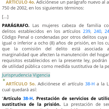
ARTÍCULO 4o.
Adiciónese un parágrafo nuevo al a
750 de 2002, en los siguientes términos:
[...]
PARÁGRAFO.
Las mujeres cabeza de familia c
delitos establecidos en los artículos
239
,
240
,
2
Código Penal o condenadas por otros delitos cuya
igual o inferior a ocho (8) años de prisión, en los 
que la comisión del delito está asociada 
marginalidad que afecten la manutención del hogar
requisitos establecidos en la presente ley, podrán 
de utilidad pública como medida sustitutiva de la p
Jurisprudencia Vigencia
ARTÍCULO 5o.
Adiciónese el artículo
38-H
a la L
cual quedará así:
“
Artículo
38-H
. Prestación de servicios de util
sustitutiva de la prisión.
La prestación de ser