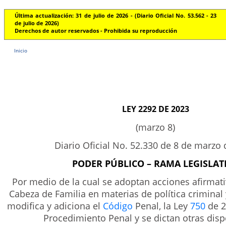
Última actualización: 31 de julio de 2026 - (Diario Oficial No. 53.562 - 23
de julio de 2026)
Derechos de autor reservados - Prohibida su reproducción
Inicio
LEY 2292 DE 2023
(marzo 8)
Diario Oficial No. 52.330 de 8 de marzo
PODER PÚBLICO – RAMA LEGISLAT
Por medio de la cual se adoptan acciones afirmat
Cabeza de Familia en materias de política criminal 
modifica y adiciona el
Código
Penal, la Ley
750
de 2
Procedimiento Penal y se dictan otras disp