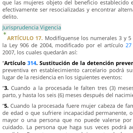
que las mujeres objeto del beneficio establecido 
efectivamente ser resocializadas y encontrar alterna
delito.
Jurisprudencia Vigencia
ARTÍCULO 17.
Modifíquense los numerales 3 y 5 
la Ley 906 de 2004, modificado por el artículo
27
2007, los cuales quedarán así:
“
Artículo
314
. Sustitución de la detención preve
preventiva en establecimiento carcelario podrá sus
lugar de la residencia en los siguientes eventos:
“
3.
Cuando a la procesada le falten tres (3) mes
parto, y hasta los seis (6) meses después del nacimi
“
5.
Cuando la procesada fuere mujer cabeza de fam
de edad o que sufriere incapacidad permanente, o
mayor o una persona que no puede valerse por
cuidado. La persona que haga sus veces podrá a