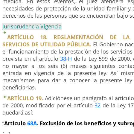
medida. En estos eventos, el juez atenderá es
necesidades de protección de la unidad familiar y a
derechos de las personas que se encuentran bajo s
Jurisprudencia Vigencia
ARTÍCULO 18. REGLAMENTACIÓN DE LA 
SERVICIOS DE UTILIDAD PÚBLICA.
El Gobierno nac
el funcionamiento de la prestación de los servicios 
prevista en el artículo
38-H
de la Ley 599 de 2000, 
no mayor a los seis (6) meses siguientes conta
entrada en vigencia de la presente ley. Así mis
mecanismos para dar a conocer la presente ley 
beneficiarias.
ARTÍCULO 19.
Adiciónese un parágrafo al artícul
de 2000, modificado por el artículo
32
de la Ley 17
quedará así:
“
Artículo
68A
. Exclusión de los beneficios y subr