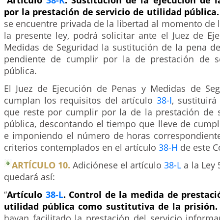
“
Artículo
38-K
. Sustitución de la ejecución de 
por la prestación de servicio de utilidad pública
se encuentre privada de la libertad al momento de
la presente ley, podrá solicitar ante el Juez de E
Medidas de Seguridad la sustitución de la pena de
pendiente de cumplir por la de prestación de se
pública.
El Juez de Ejecución de Penas y Medidas de Seg
cumplan los requisitos del artículo
38-I
, sustituir
que reste por cumplir por la de la prestación de s
pública, descontando el tiempo que lleve de cumpl
e imponiendo el número de horas correspondiente
criterios contemplados en el artículo
38-H
de este C
ARTÍCULO 10.
Adiciónese el artículo
38-L
a la Ley 
quedará así:
“
Artículo
38-L
. Control de la medida de prestaci
utilidad pública como sustitutiva de la prisión
hayan facilitado la prestación del servicio infor