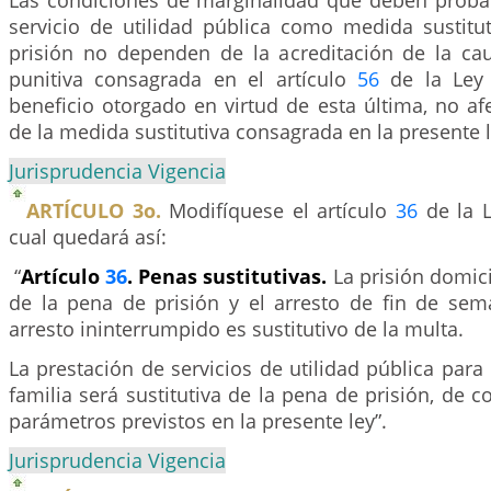
Las condiciones de marginalidad que deben probar
servicio de utilidad pública como medida sustitu
prisión no dependen de la acreditación de la ca
punitiva consagrada en el artículo
56
de la Ley 
beneficio otorgado en virtud de esta última, no af
de la medida sustitutiva consagrada en la presente l
Jurisprudencia Vigencia
ARTÍCULO 3o.
Modifíquese el artículo
36
de la L
cual quedará así:
“
Artículo
36
. Penas sustitutivas.
La prisión domicil
de la pena de prisión y el arresto de fin de sem
arresto ininterrumpido es sustitutivo de la multa.
La prestación de servicios de utilidad pública par
familia será sustitutiva de la pena de prisión, de 
parámetros previstos en la presente ley”.
Jurisprudencia Vigencia