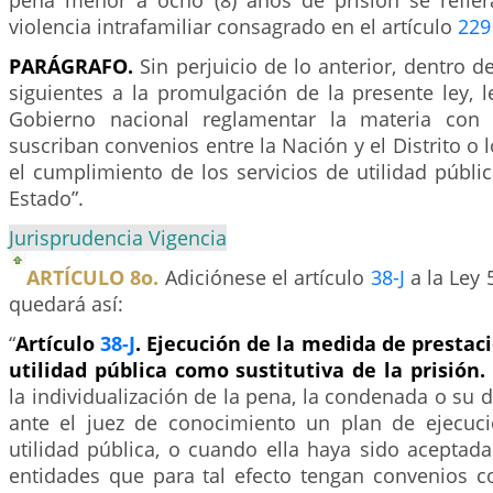
pena menor a ocho (8) años de prisión se refier
violencia intrafamiliar consagrado en el artículo
229
PARÁGRAFO.
Sin perjuicio de lo anterior, dentro d
siguientes a la promulgación de la presente ley, 
Gobierno nacional reglamentar la materia con
suscriban convenios entre la Nación y el Distrito o 
el cumplimiento de los servicios de utilidad públi
Estado”.
Jurisprudencia Vigencia
ARTÍCULO 8o.
Adiciónese el artículo
38-J
a la Ley 
quedará así:
“
Artículo
38-J
. Ejecución de la medida de prestaci
utilidad pública como sustitutiva de la prisión.
la individualización de la pena, la condenada o su 
ante el juez de conocimiento un plan de ejecuci
utilidad pública, o cuando ella haya sido aceptad
entidades que para tal efecto tengan convenios co