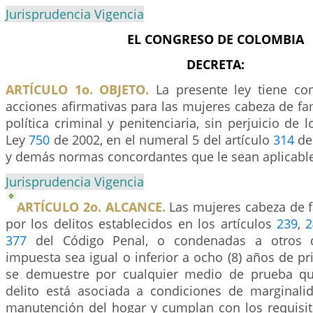
Jurisprudencia Vigencia
EL CONGRESO DE COLOMBIA
DECRETA:
ARTÍCULO 1o. OBJETO.
La presente ley tiene co
acciones afirmativas para las mujeres cabeza de fa
política criminal y penitenciaria, sin perjuicio de 
Ley
750
de 2002, en el numeral 5 del artículo
314
de 
y demás normas concordantes que le sean aplicabl
Jurisprudencia Vigencia
ARTÍCULO 2o. ALCANCE.
Las mujeres cabeza de 
por los delitos establecidos en los artículos
239
,
2
377
del Código Penal, o condenadas a otros d
impuesta sea igual o inferior a ocho (8) años de pri
se demuestre por cualquier medio de prueba qu
delito está asociada a condiciones de marginali
manutención del hogar y cumplan con los requisit