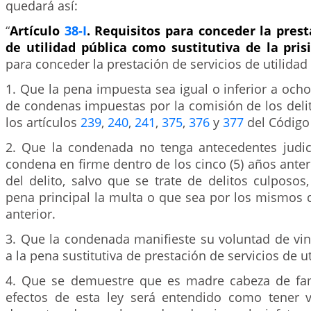
quedará así:
“
Artículo
38-I
. Requisitos para conceder la prest
de utilidad pública como sustitutiva de la pris
para conceder la prestación de servicios de utilidad
1. Que la pena impuesta sea igual o inferior a ocho 
de condenas impuestas por la comisión de los deli
los artículos
239
,
240
,
241
,
375
,
376
y
377
del Código
2. Que la condenada no tenga antecedentes judici
condena en firme dentro de los cinco (5) años anter
del delito, salvo que se trate de delitos culposo
pena principal la multa o que sea por los mismos 
anterior.
3. Que la condenada manifieste su voluntad de vin
a la pena sustitutiva de prestación de servicios de ut
4. Que se demuestre que es madre cabeza de fam
efectos de esta ley será entendido como tener ví