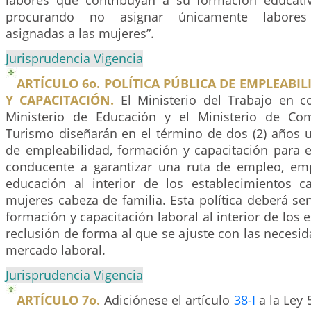
labores que contribuyan a su formación educativ
procurando no asignar únicamente labores 
asignadas a las mujeres”.
Jurisprudencia Vigencia
ARTÍCULO 6o. POLÍTICA PÚBLICA DE EMPLEABI
Y CAPACITACIÓN.
El Ministerio del Trabajo en c
Ministerio de Educación y el Ministerio de Com
Turismo diseñarán en el término de dos (2) años u
de empleabilidad, formación y capacitación para 
conducente a garantizar una ruta de empleo, em
educación al interior de los establecimientos ca
mujeres cabeza de familia. Esta política deberá ser
formación y capacitación laboral al interior de los 
reclusión de forma al que se ajuste con las necesid
mercado laboral.
Jurisprudencia Vigencia
ARTÍCULO 7o.
Adiciónese el artículo
38-I
a la Ley 