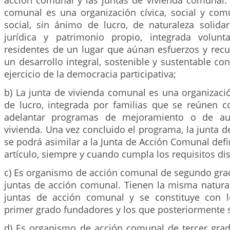
acción comunal y las juntas de vivienda comunal. 
comunal es una organización cívica, social y comu
social, sin ánimo de lucro, de naturaleza solidar
jurídica y patrimonio propio, integrada volunt
residentes de un lugar que aúnan esfuerzos y recu
un desarrollo integral, sostenible y sustentable c
ejercicio de la democracia participativa;
b) La junta de vivienda comunal es una organizaci
de lucro, integrada por familias que se reúnen c
adelantar programas de mejoramiento o de aut
vivienda. Una vez concluido el programa, la junta 
se podrá asimilar a la Junta de Acción Comunal defi
artículo, siempre y cuando cumpla los requisitos dis
c) Es organismo de acción comunal de segundo grad
juntas de acción comunal. Tienen la misma natural
juntas de acción comunal y se constituye con 
primer grado fundadores y los que posteriormente se
d) Es organismo de acción comunal de tercer grad