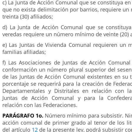
c) La Junta de Acción Comunal que se constituya en
que no exista delimitación por barrios, requiere 
treinta (30) afiliados;
d) La Junta de Acción Comunal que se constituya
veredas requiere un número mínimo de veinte (20) a
e) Las Juntas de Vivienda Comunal requieren un m
familias afiliadas;
f) Las Asociaciones de Juntas de Acción Comunal
conformación un número plural superior del sesent
de las Juntas de Acción Comunal existentes en su t
porcentaje se requerirá para la creación de Federa
Departamentales y Distritales en relación con l
Juntas de Acción Comunal y para la Confedera
relación con las Federaciones.
PARÁGRAFO 1o.
Número mínimo para subsistir. N
acción comunal de primer grado al tenor de los liter
del artículo
12
de la presente ley, podrá subsistir c