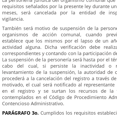
La personería jurídica del organismo comunal que
requisitos señalados por la presente ley durante un
meses, será cancelada por la entidad de insp
vigilancia.
También será motivo de suspensión de la personer
organismos de acción comunal, cuando previa
establece que los mismos por el lapso de un añ
actividad alguna. Dicha verificación debe reali
correspondientes y contando con la participación de 
La suspensión de la personería será hasta por el té
cabo del cual, si persiste la inactividad o 
levantamiento de la suspensión, la autoridad de co
procederá a la cancelación del registro a través 
motivado, el cual será notificado al representante
en el registro y se surtan los recursos de la v
contemplados en el Código de Procedimiento Admi
Contencioso Administrativo.
PARÁGRAFO 3o.
Cumplidos los requisitos establec