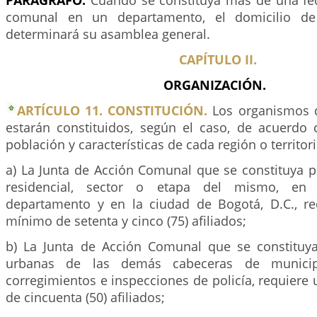
PARÁGRAFO.
Cuando se constituya más de una fe
comunal en un departamento, el domicilio de 
determinará su asamblea general.
CAPÍTULO II.
ORGANIZACIÓN.
ARTÍCULO 11. CONSTITUCIÓN.
Los organismos 
estarán constituidos, según el caso, de acuerdo 
población y características de cada región o territori
a) La Junta de Acción Comunal que se constituya p
residencial, sector o etapa del mismo, en 
departamento y en la ciudad de Bogotá, D.C., r
mínimo de setenta y cinco (75) afiliados;
b) La Junta de Acción Comunal que se constituya
urbanas de las demás cabeceras de munici
corregimientos e inspecciones de policía, requier
de cincuenta (50) afiliados;