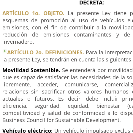
DECRETA:
ARTÍCULO 1o. OBJETO.
La presente Ley tiene p
esquemas de promoción al uso de vehículos elé
emisiones, con el fin de contribuir a la movilida
reducción de emisiones contaminantes y de
invernadero.
ARTÍCULO 2o. DEFINICIONES.
Para la interpretac
la presente Ley, se tendrán en cuenta las siguientes 
Movilidad Sostenible.
Se entenderá por movilidad
que es capaz de satisfacer las necesidades de la 
libremente, acceder, comunicarse, comerciali
relaciones sin sacrificar otros valores humanos 
actuales o futuros. Es decir, debe incluir pri
eficiencia, seguridad, equidad, bienestar (c
competitividad y salud de conformidad a lo disp
Business Council for Sustainable Development.
Vehículo eléctrico:
Un vehículo impulsado exclus