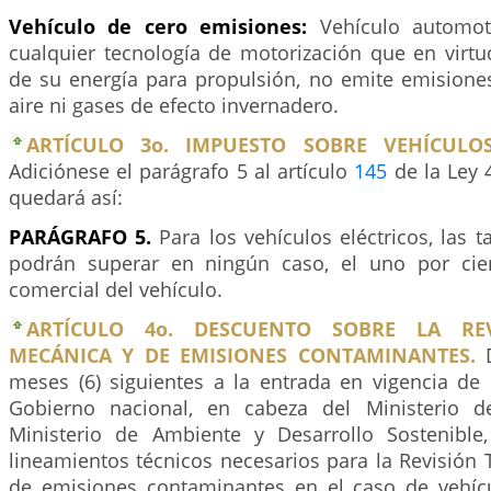
Vehículo de cero emisiones:
Vehículo automo
cualquier tecnología de motorización que en virtu
de su energía para propulsión, no emite emisione
aire ni gases de efecto invernadero.
ARTÍCULO 3o. IMPUESTO SOBRE VEHÍCULO
Adiciónese el parágrafo 5 al artículo
145
de la Ley 
quedará así:
PARÁGRAFO 5.
Para los vehículos eléctricos, las t
podrán superar en ningún caso, el uno por cien
comercial del vehículo.
ARTÍCULO 4o. DESCUENTO SOBRE LA REV
MECÁNICA Y DE EMISIONES CONTAMINANTES.
D
meses (6) siguientes a la entrada en vigencia de 
Gobierno nacional, en cabeza del Ministerio d
Ministerio de Ambiente y Desarrollo Sostenible
lineamientos técnicos necesarios para la Revisión
de emisiones contaminantes en el caso de vehícul