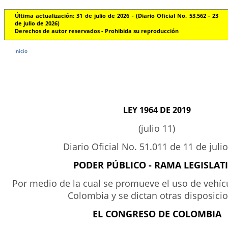
Última actualización: 31 de julio de 2026 - (Diario Oficial No. 53.562 - 23
de julio de 2026)
Derechos de autor reservados - Prohibida su reproducción
Inicio
LEY 1964 DE 2019
(julio 11)
Diario Oficial No. 51.011 de 11 de juli
PODER PÚBLICO - RAMA LEGISLAT
Por medio de la cual se promueve el uso de vehícu
Colombia y se dictan otras disposici
EL CONGRESO DE COLOMBIA