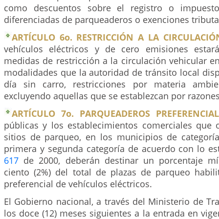
como descuentos sobre el registro o impuesto v
diferenciadas de parqueaderos o exenciones tributa
ARTÍCULO 6o. RESTRICCIÓN A LA CIRCULACIÓ
vehículos eléctricos y de cero emisiones estar
medidas de restricción a la circulación vehicular e
modalidades que la autoridad de tránsito local disp
día sin carro, restricciones por materia ambien
excluyendo aquellas que se establezcan por razones
ARTÍCULO 7o. PARQUEADEROS PREFERENCIAL
públicas y los establecimientos comerciales que o
sitios de parqueo, en los municipios de categoría
primera y segunda categoría de acuerdo con lo est
617
de 2000, deberán destinar un porcentaje m
ciento (2%) del total de plazas de parqueo habili
preferencial de vehículos eléctricos.
El Gobierno nacional, a través del Ministerio de Tr
los doce (12) meses siguientes a la entrada en vige