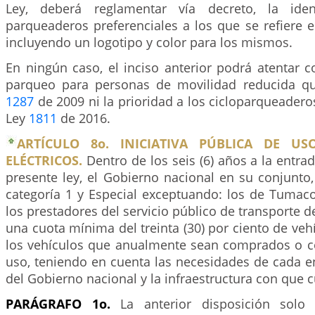
Ley, deberá reglamentar vía decreto, la iden
parqueaderos preferenciales a los que se refiere el
incluyendo un logotipo y color para los mismos.
En ningún caso, el inciso anterior podrá atentar c
parqueo para personas de movilidad reducida qu
1287
de 2009 ni la prioridad a los cicloparqueader
Ley
1811
de 2016.
ARTÍCULO 8o. INICIATIVA PÚBLICA DE US
ELÉCTRICOS.
Dentro de los seis (6) años a la entrad
presente ley, el Gobierno nacional en su conjunto
categoría 1 y Especial exceptuando: los de Tumac
los prestadores del servicio público de transporte 
una cuota mínima del treinta (30) por ciento de vehí
los vehículos que anualmente sean comprados o c
uso, teniendo en cuenta las necesidades de cada e
del Gobierno nacional y la infraestructura con que 
PARÁGRAFO 1o.
La anterior disposición solo 