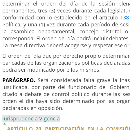
determinar el orden del día de la sesión plen
permanentes, tres (3) veces durante cada legislat
conformidad con lo establecido en el artículo
138
Política, y una (1) vez durante cada período de ses
la asamblea departamental, concejo distrital o
corresponda. El orden del día podrá incluir debates 
La mesa directiva deberá acogerse y respetar ese or
El orden del día que por derecho propio determinan
bancadas de las organizaciones políticas declaradas
podrá ser modificado por ellos mismos.
PARÁGRAFO.
Será considerada falta grave la inas
justificada, por parte del funcionario del Gobier
citado a debate de control político durante las s
orden el día haya sido determinado por las organi
declaradas en oposición.
Jurisprudencia Vigencia
ARTÍCULO 20. PARTICIPACIÓN EN LA COMISI