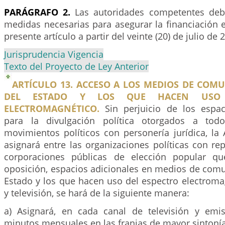
PARÁGRAFO 2.
Las autoridades competentes debe
medidas necesarias para asegurar la financiación 
presente artículo a partir del veinte (20) de julio de 
Jurisprudencia Vigencia
Texto del Proyecto de Ley Anterior
ARTÍCULO 13. ACCESO A LOS MEDIOS DE COM
DEL ESTADO Y LOS QUE HACEN USO 
ELECTROMAGNÉTICO.
Sin perjuicio de los espaci
para la divulgación política otorgados a tod
movimientos políticos con personería jurídica, la 
asignará entre las organizaciones políticas con re
corporaciones públicas de elección popular q
oposición, espacios adicionales en medios de comu
Estado y los que hacen uso del espectro electroma
y televisión, se hará de la siguiente manera:
a) Asignará, en cada canal de televisión y emi
minutos mensuales en las franjas de mayor sintonía