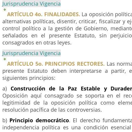
Jurisprudencia Vigencia
ARTÍCULO 4o. FINALIDADES.
La oposición políti
alternativas políticas, disentir, criticar, fiscalizar y 
control político a la gestión de Gobierno, median
señalados en el presente Estatuto, sin perjuic
consagrados en otras leyes.
Jurisprudencia Vigencia
ARTÍCULO 5o. PRINCIPIOS RECTORES.
Las norma
presente Estatuto deben interpretarse a partir, e
siguientes principios:
a)
Construcción de la Paz Estable y Durade
Oposición aquí consagrado se soporta en el rec
legitimidad de la oposición política como elem
resolución pacífica de las controversias.
b)
Principio democrático
. El derecho fundamenta
independencia política es una condición esencia