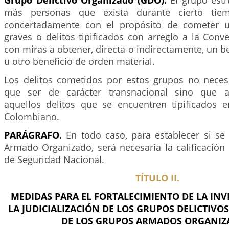
Grupo Delictivo Organizado (GDO):
El grupo est
más personas que exista durante cierto ti
concertadamente con el propósito de cometer 
graves o delitos tipificados con arreglo a la Con
con miras a obtener, directa o indirectamente, un 
u otro beneficio de orden material.
Los delitos cometidos por estos grupos no nece
que ser de carácter transnacional sino que a
aquellos delitos que se encuentren tipificados 
Colombiano.
PARÁGRAFO.
En todo caso, para establecer si se
Armado Organizado, será necesaria la calificación
de Seguridad Nacional.
TÍTULO II.
MEDIDAS PARA EL FORTALECIMIENTO DE LA INV
LA JUDICIALIZACIÓN DE LOS GRUPOS DELICTIVO
DE LOS GRUPOS ARMADOS ORGANIZ