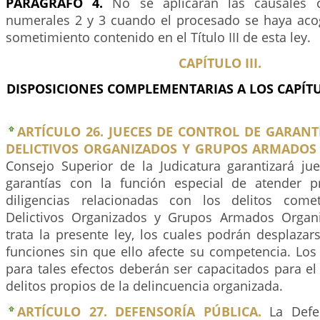
PARÁGRAFO 4.
No se aplicarán las causales 
numerales 2 y 3 cuando el procesado se haya aco
sometimiento contenido en el Título III de esta ley.
CAPÍTULO III.
DISPOSICIONES COMPLEMENTARIAS A LOS CAPÍT
ARTÍCULO 26. JUECES DE CONTROL DE GARAN
DELICTIVOS ORGANIZADOS Y GRUPOS ARMADOS
Consejo Superior de la Judicatura garantizará ju
garantías con la función especial de atender pr
diligencias relacionadas con los delitos com
Delictivos Organizados y Grupos Armados Organ
trata la presente ley, los cuales podrán desplazar
funciones sin que ello afecte su competencia. Los
para tales efectos deberán ser capacitados para el
delitos propios de la delincuencia organizada.
ARTÍCULO 27. DEFENSORÍA PÚBLICA.
La Defen