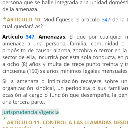
persona que se halle integrada a la unidad domésti
de la amenaza.
ARTÍCULO 10.
Modifíquese el artículo
347
de la 
cual quedará así:
Artículo
347
. Amenazas
. El que por cualquier 
amenace a una persona, familia, comunidad o in
propósito de causar alarma, zozobra o terror en l
sector de ella, incurrirá por esta sola conducta, en p
a ocho (8) años y multa de trece punto treinta y tr
cincuenta (150) salarios mínimos legales mensuales
Si la amenaza o intimidación recayere sobre 
organización sindical, un periodista o sus familia
ocasión al cargo o función que desempeñe, la pe
una tercera parte.
Jurisprudencia Vigencia
ARTÍCULO 11. CONTROL A LAS LLAMADAS DESD