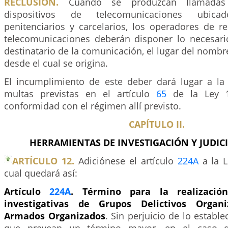
RECLUSIÓN.
Cuando se produzcan llamadas 
dispositivos de telecomunicaciones ubic
penitenciarios y carcelarios, los operadores de r
telecomunicaciones deberán disponer lo necesari
destinatario de la comunicación, el lugar del nombr
desde el cual se origina.
El incumplimiento de este deber dará lugar a la
multas previstas en el artículo
65
de la Ley 1
conformidad con el régimen allí previsto.
CAPÍTULO II.
HERRAMIENTAS DE INVESTIGACIÓN Y JUDIC
ARTÍCULO 12.
Adiciónese el artículo
224A
a la L
cual quedará así:
Artículo
224A
. Término para la realizació
investigativas de Grupos Delictivos Organ
Armados Organizados
. Sin perjuicio de lo establ