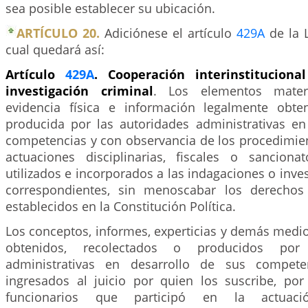
sea posible establecer su ubicación.
ARTÍCULO 20.
Adiciónese el artículo
429A
de la L
cual quedará así:
Artículo
429A
. Cooperación interinstitucion
investigación criminal
. Los elementos materi
evidencia física e información legalmente obte
producida por las autoridades administrativas en
competencias y con observancia de los procedimien
actuaciones disciplinarias, fiscales o sanciona
utilizados e incorporados a las indagaciones o inve
correspondientes, sin menoscabar los derechos
establecidos en la Constitución Política.
Los conceptos, informes, experticias y demás medi
obtenidos, recolectados o producidos por 
administrativas en desarrollo de sus compete
ingresados al juicio por quien los suscribe, por
funcionarios que participó en la actuació