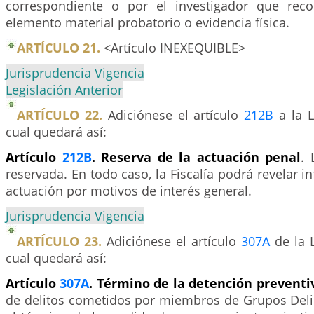
correspondiente o por el investigador que reco
elemento material probatorio o evidencia física.
ARTÍCULO 21.
<Artículo INEXEQUIBLE>
Jurisprudencia Vigencia
Legislación Anterior
ARTÍCULO 22.
Adiciónese el artículo
212B
a la L
cual quedará así:
Artículo
212B
. Reserva de la actuación penal
. 
reservada. En todo caso, la Fiscalía podrá revelar i
actuación por motivos de interés general.
Jurisprudencia Vigencia
ARTÍCULO 23.
Adiciónese el artículo
307A
de la L
cual quedará así:
Artículo
307A
. Término de la detención preventi
de delitos cometidos por miembros de Grupos Deli