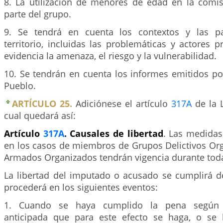
8. La utilización de menores de edad en la comis
parte del grupo.
9. Se tendrá en cuenta los contextos y las par
territorio, incluidas las problemáticas y actores 
evidencia la amenaza, el riesgo y la vulnerabilidad.
10. Se tendrán en cuenta los informes emitidos po
Pueblo.
ARTÍCULO 25.
Adiciónese el artículo
317A
de la L
cual quedará así:
Artículo
317A
. Causales de libertad
. Las medida
en los casos de miembros de Grupos Delictivos Or
Armados Organizados tendrán vigencia durante toda
La libertad del imputado o acusado se cumplirá d
procederá en los siguientes eventos:
1. Cuando se haya cumplido la pena según 
anticipada que para este efecto se haga, o se 