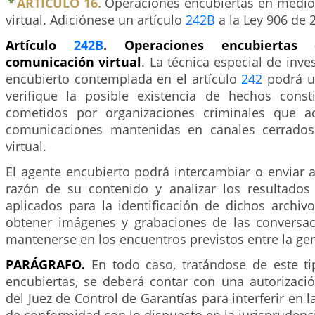
ARTÍCULO 16.
Operaciones encubiertas en medio
virtual. Adiciónese un artículo
242B
a la Ley 906 de 
Artículo
242B
. Operaciones encubierta
comunicación virtual
. La técnica especial de inve
encubierto contemplada en el artículo
242
podrá ut
verifique la posible existencia de hechos consti
cometidos por organizaciones criminales que a
comunicaciones mantenidas en canales cerrado
virtual.
El agente encubierto podrá intercambiar o enviar ar
razón de su contenido y analizar los resultados
aplicados para la identificación de dichos archivo
obtener imágenes y grabaciones de las conversa
mantenerse en los encuentros previstos entre la gent
PARÁGRAFO.
En todo caso, tratándose de este t
encubiertas, se deberá contar con una autorizació
del Juez de Control de Garantías para interferir en 