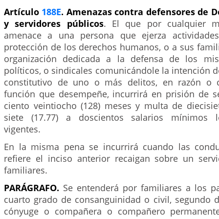
Artículo
188E
. Amenazas contra defensores de 
y servidores públicos
. El que por cualquier 
amenace a una persona que ejerza actividade
protección de los derechos humanos, o a sus famili
organización dedicada a la defensa de los mis
políticos, o sindicales comunicándole la intención 
constitutivo de uno o más delitos, en razón o 
función que desempeñe, incurrirá en prisión de se
ciento veintiocho (128) meses y multa de diecisie
siete (17.77) a doscientos salarios mínimos 
vigentes.
En la misma pena se incurrirá cuando las condu
refiere el inciso anterior recaigan sobre un serv
familiares.
PARÁGRAFO.
Se entenderá por familiares a los pa
cuarto grado de consanguinidad o civil, segundo d
cónyuge o compañera o compañero permanente 