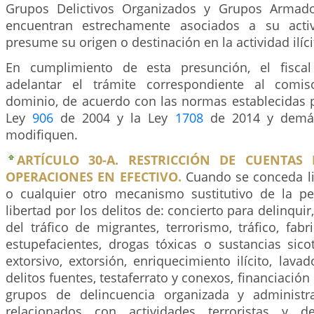
Grupos Delictivos Organizados y Grupos Armad
encuentran estrechamente asociados a su activi
presume su origen o destinación en la actividad ilíci
En cumplimiento de esta presunción, el fisca
adelantar el trámite correspondiente al comi
dominio, de acuerdo con las normas establecidas p
Ley
906
de 2004 y la Ley
1708
de 2014 y demá
modifiquen.
ARTÍCULO 30-A. RESTRICCIÓN DE CUENTAS
OPERACIONES EN EFECTIVO.
Cuando se conceda li
o cualquier otro mecanismo sustitutivo de la pe
libertad por los delitos de: concierto para delinquir
del tráfico de migrantes, terrorismo, tráfico, fab
estupefacientes, drogas tóxicas o sustancias sico
extorsivo, extorsión, enriquecimiento ilícito, lava
delitos fuentes, testaferrato y conexos, financiación
grupos de delincuencia organizada y administr
relacionados con actividades terroristas y d