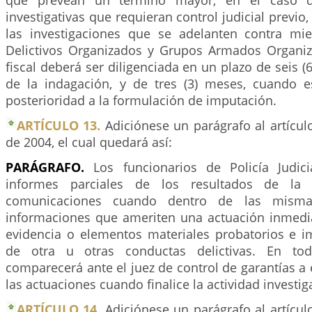
que prevean un término mayor, en el caso de
investigativas que requieran control judicial previo
las investigaciones que se adelanten contra m
Delictivos Organizados y Grupos Armados Organiz
fiscal deberá ser diligenciada en un plazo de seis (6
de la indagación, y de tres (3) meses, cuando 
posterioridad a la formulación de imputación.
ARTÍCULO 13.
Adiciónese un parágrafo al artícu
de 2004, el cual quedará así:
PARÁGRAFO.
Los funcionarios de Policía Judici
informes parciales de los resultados de la i
comunicaciones cuando dentro de las misma
informaciones que ameriten una actuación inmedia
evidencia o elementos materiales probatorios e i
de otra u otras conductas delictivas. En tod
comparecerá ante el juez de control de garantías a e
las actuaciones cuando finalice la actividad investiga
ARTÍCULO 14.
Adiciónese un parágrafo al artícu