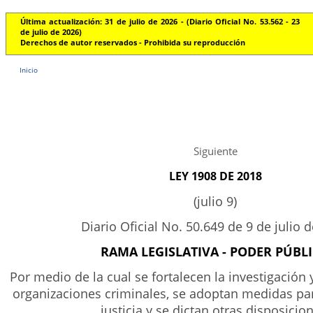
Última actualización: 31 de julio de 2026 - (Diario Oficial No. 53.562 - 23
de julio de 2026)
Derechos de autor reservados - Prohibida su reproducción
Inicio
Siguiente
LEY 1908 DE 2018
(julio 9)
Diario Oficial No. 50.649 de 9 de julio 
RAMA LEGISLATIVA - PODER PÚBL
Por medio de la cual se fortalecen la investigación y
organizaciones criminales, se adoptan medidas par
justicia y se dictan otras disposicio