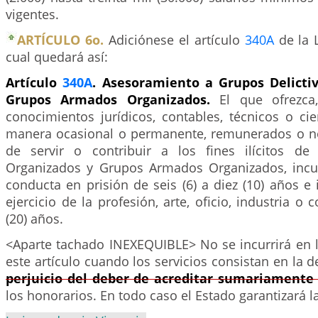
vigentes.
ARTÍCULO 6o.
Adiciónese el artículo
340A
de la L
cual quedará así:
Artículo
340A
. Asesoramiento a Grupos Delicti
Grupos Armados Organizados.
El que ofrezca,
conocimientos jurídicos, contables, técnicos o cie
manera ocasional o permanente, remunerados o no
de servir o contribuir a los fines ilícitos de
Organizados y Grupos Armados Organizados, incur
conducta en prisión de seis (6) a diez (10) años e 
ejercicio de la profesión, arte, oficio, industria o
(20) años.
<Aparte tachado INEXEQUIBLE> No se incurrirá en l
este artículo cuando los servicios consistan en la 
perjuicio del deber de acreditar sumariamente 
los honorarios. En todo caso el Estado garantizará l