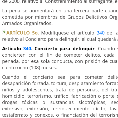
de 2000, relativo al Constreñimiento al sufragante, e
La pena se aumentará en una tercera parte cuan
cometida por miembros de Grupos Delictivos Org
Armados Organizados.
ARTÍCULO 5o.
Modifíquese el artículo
340
de la
relativo al Concierto para delinquir, el cual quedará 
Artículo
340
. Concierto para delinquir
. Cuando 
concierten con el fin de cometer delitos, cada
penada, por esa sola conducta, con prisión de cua
ciento ocho (108) meses.
Cuando el concierto sea para cometer delit
desaparición forzada, tortura, desplazamiento forzad
niños y adolescentes, trata de personas, del trá
homicidio, terrorismo, tráfico, fabricación o porte 
drogas tóxicas o sustancias sicotrópicas, sec
extorsivo, extorsión, enriquecimiento ilícito, l
testaferrato y conexos, o financiación del terror