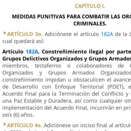
CAPÍTULO I.
MEDIDAS PUNITIVAS PARA COMBATIR LAS OR
CRIMINALES.
ARTÍCULO 3o.
Adiciónese el artículo
182A
de la L
cual quedará así:
Artículo
182A
. Constreñimiento ilegal por par
Grupos Delictivos Organizados y Grupos Armado
miembros, testaferros o colaboradores de G
Organizados y Grupos Armados Organizado
constreñimiento impidan u obstaculicen el avanc
de Desarrollo con Enfoque Territorial (PDET), 
Acuerdo Final para la Terminación del Conflicto y
una Paz Estable y Duradera, así como cualquier otr
implementación del Acuerdo Final, incurrirán en pris
seis (6) años.
ARTÍCULO 4o.
Adiciónese un inciso final al artícu