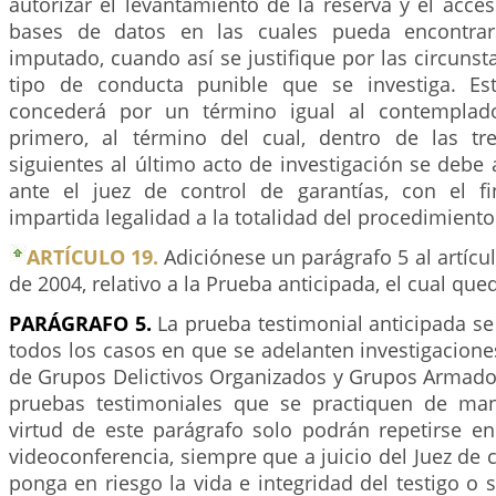
autorizar el levantamiento de la reserva y el acces
bases de datos en las cuales pueda encontrar
imputado, cuando así se justifique por las circunsta
tipo de conducta punible que se investiga. Est
concederá por un término igual al contemplad
primero, al término del cual, dentro de las tr
siguientes al último acto de investigación se deb
ante el juez de control de garantías, con el fi
impartida legalidad a la totalidad del procedimiento
ARTÍCULO 19.
Adiciónese un parágrafo 5 al artícu
de 2004, relativo a la Prueba anticipada, el cual qued
PARÁGRAFO 5.
La prueba testimonial anticipada se
todos los casos en que se adelanten investigacion
de Grupos Delictivos Organizados y Grupos Armado
pruebas testimoniales que se practiquen de man
virtud de este parágrafo solo podrán repetirse en
videoconferencia, siempre que a juicio del Juez de
ponga en riesgo la vida e integridad del testigo o s