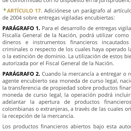
de conformidad con lo dispuesto en la jurisprudenci
ARTÍCULO 17.
Adiciónese un parágrafo al artícu
de 2004 sobre entregas vigiladas encubiertas:
PARÁGRAFO 1.
Para el desarrollo de entregas vigil
Fiscalía General de la Nación, podrá utilizar com
dineros e instrumentos financieros incautados
criminales o respecto de los cuales haya operado l
o la extinción de dominio. La utilización de estos b
autorizada por el Fiscal General de la Nación.
PARÁGRAFO 2.
Cuando la mercancía a entregar o re
agente encubierto sea moneda de curso legal, naci
la transferencia de propiedad sobre productos finan
moneda de curso legal, la operación podrá incluir
adelantar la apertura de productos financieros
colombianas o extranjeras, a través de las cuales or
la recepción de la mercancía.
Los productos financieros abiertos bajo esta auto