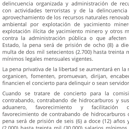
delincuencia organizada y administración de rec
con actividades terroristas y de la delincuencia 
aprovechamiento de los recursos naturales renovab
ambiental por explotación de yacimiento miner
explotación ilícita de yacimiento minero y otros ma
contra la administración pública o que afecten
Estado, la pena será de prisión de ocho (8) a die
multa de dos mil setecientos (2.700) hasta treinta m
mínimos legales mensuales vigentes.
La pena privativa de la libertad se aumentará en la
organicen, fomenten, promuevan, dirijan, encabe
financien el concierto para delinquir o sean servido
Cuando se tratare de concierto para la comis
contrabando, contrabando de hidrocarburos y sus
aduanero, favorecimiento y facilitación d
favorecimiento de contrabando de hidrocarburos o
pena será de prisión de seis (6) a doce (12) años
(2.000) hasta treinta mil (30.000) salarios mínimo