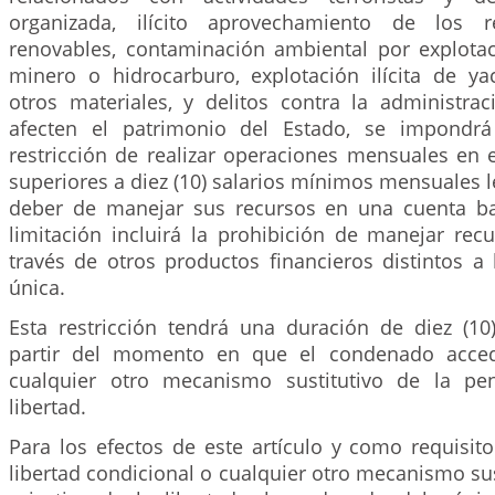
organizada, ilícito aprovechamiento de los r
renovables, contaminación ambiental por explota
minero o hidrocarburo, explotación ilícita de y
otros materiales, y delitos contra la administra
afecten el patrimonio del Estado, se impondr
restricción de realizar operaciones mensuales en 
superiores a diez (10) salarios mínimos mensuales le
deber de manejar sus recursos en una cuenta ba
limitación incluirá la prohibición de manejar rec
través de otros productos financieros distintos a
única.
Esta restricción tendrá una duración de diez (1
partir del momento en que el condenado acced
cualquier otro mecanismo sustitutivo de la pen
libertad.
Para los efectos de este artículo y como requisit
libertad condicional o cualquier otro mecanismo sus