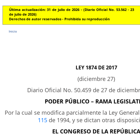
Última actualización: 31 de julio de 2026 - (Diario Oficial No. 53.562 - 23
de julio de 2026)
Derechos de autor reservados - Prohibida su reproducción
Inicio
LEY 1874 DE 2017
(diciembre 27)
Diario Oficial No. 50.459 de 27 de diciemb
PODER PÚBLICO – RAMA LEGISLAT
Por la cual se modifica parcialmente la Ley Genera
115
de 1994, y se dictan otras disposic
EL CONGRESO DE LA REPÚBLIC