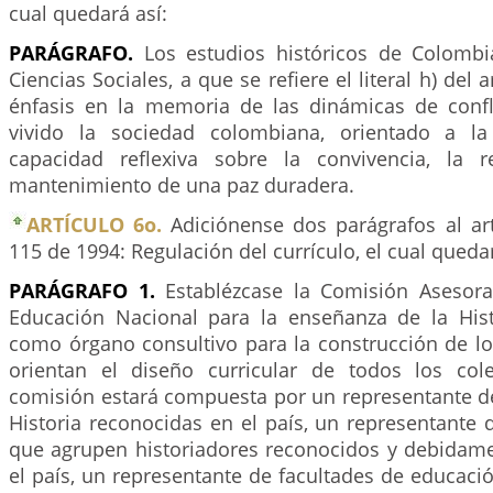
cual quedará así:
PARÁGRAFO.
Los estudios históricos de Colombi
Ciencias Sociales, a que se refiere el literal h) del 
énfasis en la memoria de las dinámicas de conf
vivido la sociedad colombiana, orientado a l
capacidad reflexiva sobre la convivencia, la r
mantenimiento de una paz duradera.
ARTÍCULO 6o.
Adiciónense dos parágrafos al ar
115 de 1994: Regulación del currículo, el cual quedar
PARÁGRAFO 1.
Establézcase la Comisión Asesora
Educación Nacional para la enseñanza de la His
como órgano consultivo para la construcción de 
orientan el diseño curricular de todos los col
comisión estará compuesta por un representante d
Historia reconocidas en el país, un representante 
que agrupen historiadores reconocidos y debidame
el país, un representante de facultades de educaci