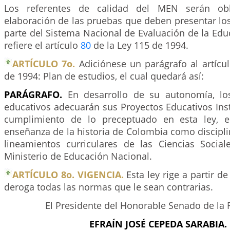
Los referentes de calidad del MEN serán obli
elaboración de las pruebas que deben presentar lo
parte del Sistema Nacional de Evaluación de la Edu
refiere el artículo
80
de la Ley 115 de 1994.
ARTÍCULO 7o.
Adiciónese un parágrafo al artícu
de 1994: Plan de estudios, el cual quedará así:
PARÁGRAFO.
En desarrollo de su autonomía, lo
educativos adecuarán sus Proyectos Educativos Inst
cumplimiento de lo preceptuado en esta ley, e
enseñanza de la historia de Colombia como discipli
lineamientos curriculares de las Ciencias Social
Ministerio de Educación Nacional.
ARTÍCULO 8o. VIGENCIA.
Esta ley rige a partir d
deroga todas las normas que le sean contrarias.
El Presidente del Honorable Senado de la 
EFRAÍN JOSÉ CEPEDA SARABIA.