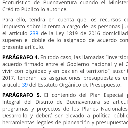
Ecoturístico de Buenaventura cuando el Ministe
Crédito Público lo autorice.
Para ello, tendrá en cuenta que los recursos c
impuesto sobre la renta a cargo de las personas jur
el artículo
238
de la Ley 1819 de 2016 domiciliada
superen el doble de lo asignado de acuerdo con
presente artículo.
PARÁGRAFO 4.
En todo caso, las llamadas “Inversion
acuerdo firmado entre el Gobierno nacional y el C
vivir con dignidad y en paz en el territorio”, suscr
2017, tendrán las asignaciones presupuestales e
artículo
39
del Estatuto Orgánico de Presupuesto.
PARÁGRAFO 5.
El contenido del Plan Especial p
Integral del Distrito de Buenaventura se articu
programas y proyectos de los Planes Nacionales 
Desarrollo y deberá ser elevado a política públic
herramientas legales de planeación y presupuestac