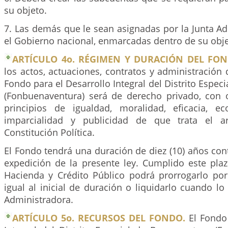
su objeto.
7. Las demás que le sean asignadas por la Junta A
el Gobierno nacional, enmarcadas dentro de su obje
ARTÍCULO 4o. RÉGIMEN Y DURACIÓN DEL FON
los actos, actuaciones, contratos y administración 
Fondo para el Desarrollo Integral del Distrito Espec
(Fonbuenaventura) será de derecho privado, con 
principios de igualdad, moralidad, eficacia, ec
imparcialidad y publicidad de que trata el a
Constitución Política.
El Fondo tendrá una duración de diez (10) años cont
expedición de la presente ley. Cumplido este plaz
Hacienda y Crédito Público podrá prorrogarlo p
igual al inicial de duración o liquidarlo cuando lo
Administradora.
ARTÍCULO 5o. RECURSOS DEL FONDO.
El Fondo 