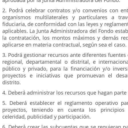
aprobada por la Junta Administradora del Fondo.
2. Podrá celebrar contratos y/o convenios con ent
organismos multilaterales y particulares a tra
fiduciaria, de conformidad con las leyes y reglamen
aplicables. La Junta Administradora del Fondo establ
la contratación, los montos máximos y demás re
aplicarse en materia contractual, según sea el caso.
3. Podrá gestionar recursos ante diferentes fuentes 
regional, departamental o distrital, e internacion
público y privado, para la financiación y/o inver
proyectos e iniciativas que promuevan el desar
distrito.
4. Deberá administrar los recursos que hagan parte
5. Deberá establecer el reglamento operativo pa
proyectos, teniendo en cuenta los principios 
celeridad, publicidad y participación.
6. Deberá crear las subcuentas que se requieran pa