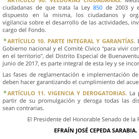
ARTÍCULO 9o. VEEDURÍAS CIUDADANAS.
Media
ciudadanas de que trata la Ley
850
de 2003 y e
dispuesto en la misma, los ciudadanos y orga
vigilancia sobre el desarrollo de las actividades, i
cargo del Fondo.
ARTÍCULO 10. PARTE INTEGRAL Y GARANTÍAS.
E
Gobierno nacional y el Comité Cívico “para vivir co
en el territorio”, del Distrito Especial de Buenaventu
junio de 2017, es parte integral de esta ley y se in
Las fases de reglamentación e implementación de 
deben hacer garantizando el cumplimiento del acue
ARTÍCULO 11. VIGENCIA Y DEROGATORIAS.
La p
partir de su promulgación y deroga todas las di
sean contrarias.
El Presidente del Honorable Senado de la 
EFRAÍN JOSÉ CEPEDA SARABIA.