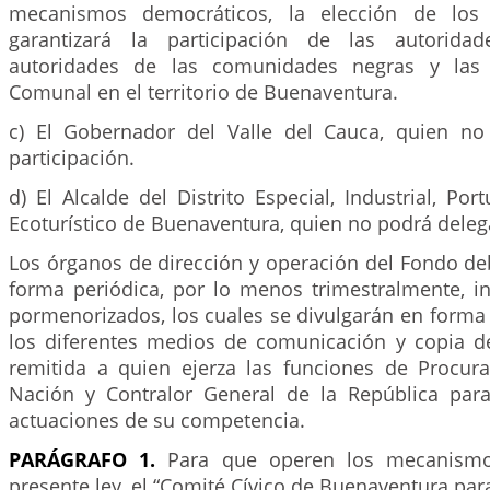
mecanismos democráticos, la elección de lo
garantizará la participación de las autoridad
autoridades de las comunidades negras y las 
Comunal en el territorio de Buenaventura.
c) El Gobernador del Valle del Cauca, quien no
participación.
d) El Alcalde del Distrito Especial, Industrial, Por
Ecoturístico de Buenaventura, quien no podrá delega
Los órganos de dirección y operación del Fondo de
forma periódica, por lo menos trimestralmente, i
pormenorizados, los cuales se divulgarán en forma
los diferentes medios de comunicación y copia d
remitida a quien ejerza las funciones de Procur
Nación y Contralor General de la República par
actuaciones de su competencia.
PARÁGRAFO 1.
Para que operen los mecanismos
presente ley, el “Comité Cívico de Buenaventura para