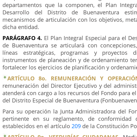
departamentos que la componen, el Plan Integra
Desarrollo del Distrito de Buenaventura esti
mecanismos de articulación con los objetivos, met
dicha entidad.
PARÁGRAFO 4.
El Plan Integral Especial para el Des
de Buenaventura se articulará con concepciones,
líneas estratégicas, programas y proyectos d
instrumentos de planeación y de ordenamiento terr
fortalecer los ejercicios de planificación y ordenamie
ARTÍCULO 8o. REMUNERACIÓN Y OPERACIÓ
remuneración del Director Ejecutivo y del administr
atenderá con cargo a los recursos del Fondo para el 
del Distrito Especial de Buenaventura (Fonbuenaven
Para su operación la Junta Administradora del Fo
pertinente en su reglamento, de conformidad c
establecidos en el artículo
209
de la Constitución Pol