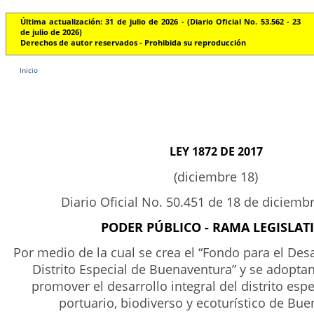
Última actualización: 31 de julio de 2026 - (Diario Oficial No. 53.562 - 23
de julio de 2026)
Derechos de autor reservados - Prohibida su reproducción
Inicio
LEY 1872 DE 2017
(diciembre 18)
Diario Oficial No. 50.451 de 18 de diciemb
PODER PÚBLICO - RAMA LEGISLAT
Por medio de la cual se crea el “Fondo para el Desa
Distrito Especial de Buenaventura” y se adopta
promover el desarrollo integral del distrito espec
portuario, biodiverso y ecoturístico de Bue