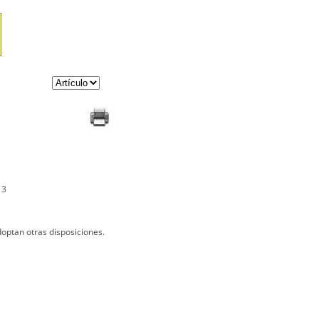
13
optan otras disposiciones.