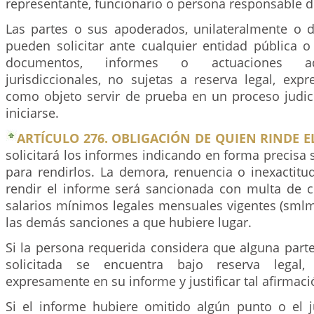
representante, funcionario o persona responsable 
Las partes o sus apoderados, unilateralmente o
pueden solicitar ante cualquier entidad pública o
documentos, informes o actuaciones adm
jurisdiccionales, no sujetas a reserva legal, exp
como objeto servir de prueba en un proceso judici
iniciarse.
ARTÍCULO 276. OBLIGACIÓN DE QUIEN RINDE E
solicitará los informes indicando en forma precisa s
para rendirlos. La demora, renuencia o inexactitud
rendir el informe será sancionada con multa de ci
salarios mínimos legales mensuales vigentes (smlmv
las demás sanciones a que hubiere lugar.
Si la persona requerida considera que alguna part
solicitada se encuentra bajo reserva legal, 
expresamente en su informe y justificar tal afirmaci
Si el informe hubiere omitido algún punto o el 