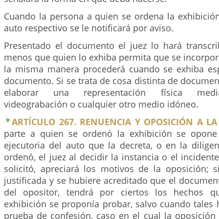
Cuando la persona a quien se ordena la exhibición
auto respectivo se le notificará por aviso.
Presentado el documento el juez lo hará transcrib
menos que quien lo exhiba permita que se incorpor
la misma manera procederá cuando se exhiba e
documento. Si se trata de cosa distinta de documen
elaborar una representación física median
videograbación o cualquier otro medio idóneo.
ARTÍCULO 267. RENUENCIA Y OPOSICIÓN A LA
parte a quien se ordenó la exhibición se opone
ejecutoria del auto que la decreta, o en la dilige
ordenó, el juez al decidir la instancia o el inciden
solicitó, apreciará los motivos de la oposición; 
justificada y se hubiere acreditado que el docume
del opositor, tendrá por ciertos los hechos q
exhibición se proponía probar, salvo cuando tales
prueba de confesión, caso en el cual la oposición