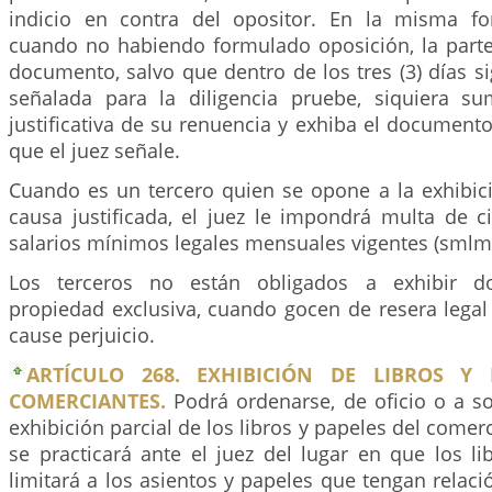
indicio en contra del opositor. En la misma f
cuando no habiendo formulado oposición, la parte 
documento, salvo que dentro de los tres (3) días si
señalada para la diligencia pruebe, siquiera s
justificativa de su renuencia y exhiba el document
que el juez señale.
Cuando es un tercero quien se opone a la exhibici
causa justificada, el juez le impondrá multa de ci
salarios mínimos legales mensuales vigentes (smlm
Los terceros no están obligados a exhibir 
propiedad exclusiva, cuando gocen de resera legal 
cause perjuicio.
ARTÍCULO 268. EXHIBICIÓN DE LIBROS Y 
COMERCIANTES.
Podrá ordenarse, de oficio o a sol
exhibición parcial de los libros y papeles del comerc
se practicará ante el juez del lugar en que los li
limitará a los asientos y papeles que tengan relaci