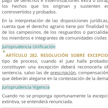
pago de derechos e indemnizaciones extra o ultrap
los hechos que los originan y sustenten e
controvertidos y probados.
En la interpretación de las disposiciones jurídicas
cuenta que el derecho agrario tiene por finalidad t
de los campesinos, de los resguardos o parcialida
los miembros e integrantes de comunidades civiles 
Jurisprudencia Unificación
ARTÍCULO 282. RESOLUCIÓN SOBRE EXCEPCIO
tipo de proceso, cuando el juez halle probad
constituyen una excepción deberá reconocerla o
sentencia, salvo las de
prescripción
, compensación 
que deberán alegarse en la contestación de la dem
Jurisprudencia Vigencia
Cuando no se proponga oportunamente la excepci
extintiva, se entenderá renunciada.