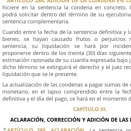
ARTÍCULO 284. ADICIÓN DE LA CONDENA EN C
hiciere en la sentencia la condena en concreto, l
podrá solicitar dentro del término de su ejecutori
sentencia complementaria.
Cuando entre la fecha de la sentencia definitiva y l
bienes, se hayan causado frutos o perjuicios 
sentencia, su liquidación se hará por incide
proponerse dentro de los treinta (30) días siguiente
estimación razonada de su cuantía expresada bajo 
dicho término se extinguirá el derecho y el juez re
liquidación que se le presente.
La actualización de las condenas a pagar sumas de 
monetario, en el lapso comprendido entre la fec
definitiva y el día del pago, se hará en el momento 
CAPÍTULO III.
ACLARACIÓN, CORRECCIÓN Y ADICIÓN DE LAS 
ARTÍCULO 285. ACLARACIÓN.
La sentencia no