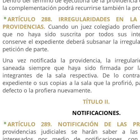
Dentro del término de ejecutoria de la providencia
la complementación podrá recurrirse también la pro
ARTÍCULO 288. IRREGULARIDADES EN L
PROVIDENCIAS.
Cuando un juez colegiado profier
que no haya sido suscrita por todos sus inte
conserve el expediente deberá subsanar la irregula
petición de parte.
Una vez notificada la providencia, la irregula
saneada siempre que haya sido firmada por l
integrantes de la sala respectiva. De lo contra
expediente o sus copias a la sala que la profirió, 
defecto o la profiera nuevamente.
TÍTULO II.
NOTIFICACIONES.
ARTÍCULO 289. NOTIFICACIÓN DE LAS PRO
providencias judiciales se harán saber a la
interesados por medio de notificaciones, con