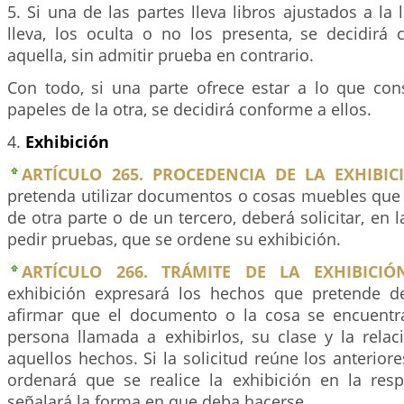
5. Si una de las partes lleva libros ajustados a la 
lleva, los oculta o no los presenta, se decidirá
aquella, sin admitir prueba en contrario.
Con todo, si una parte ofrece estar a lo que cons
papeles de la otra, se decidirá conforme a ellos.
4.
Exhibición
ARTÍCULO 265. PROCEDENCIA DE LA EXHIBIC
pretenda utilizar documentos o cosas muebles que 
de otra parte o de un tercero, deberá solicitar, en 
pedir pruebas, que se ordene su exhibición.
ARTÍCULO 266. TRÁMITE DE LA EXHIBICIÓN
exhibición expresará los hechos que pretende d
afirmar que el documento o la cosa se encuentr
persona llamada a exhibirlos, su clase y la rela
aquellos hechos. Si la solicitud reúne los anteriore
ordenará que se realice la exhibición en la resp
señalará la forma en que deba hacerse.