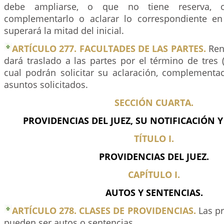
debe ampliarse, o que no tiene reserva, or
complementarlo o aclarar lo correspondiente e
superará la mitad del inicial.
ARTÍCULO 277. FACULTADES DE LAS PARTES.
Rend
dará traslado a las partes por el término de tres (
cual podrán solicitar su aclaración, complementac
asuntos solicitados.
SECCIÓN CUARTA.
PROVIDENCIAS DEL JUEZ, SU NOTIFICACIÓN Y
TÍTULO I.
PROVIDENCIAS DEL JUEZ.
CAPÍTULO I.
AUTOS Y SENTENCIAS.
ARTÍCULO 278. CLASES DE PROVIDENCIAS.
Las pr
pueden ser autos o sentencias.