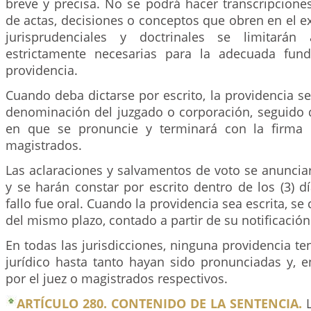
breve y precisa. No se podrá hacer transcripcione
de actas, decisiones o conceptos que obren en el ex
jurisprudenciales y doctrinales se limitará
estrictamente necesarias para la adecuada fun
providencia.
Cuando deba dictarse por escrito, la providencia s
denominación del juzgado o corporación, seguido d
en que se pronuncie y terminará con la firma 
magistrados.
Las aclaraciones y salvamentos de voto se anuncia
y se harán constar por escrito dentro de los (3) día
fallo fue oral. Cuando la providencia sea escrita, s
del mismo plazo, contado a partir de su notificación
En todas las jurisdicciones, ninguna providencia ten
jurídico hasta tanto hayan sido pronunciadas y, e
por el juez o magistrados respectivos.
ARTÍCULO 280. CONTENIDO DE LA SENTENCIA.
L