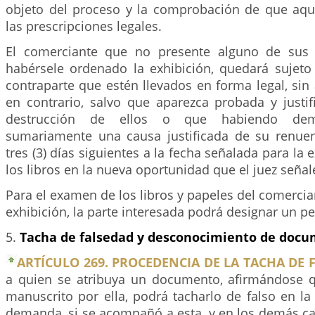
objeto del proceso y la comprobación de que aq
las prescripciones legales.
El comerciante que no presente alguno de sus 
habérsele ordenado la exhibición, quedará sujeto 
contraparte que estén llevados en forma legal, sin
en contrario, salvo que aparezca probada y justif
destrucción de ellos o que habiendo demo
sumariamente una causa justificada de su renuen
tres (3) días siguientes a la fecha señalada para la 
los libros en la nueva oportunidad que el juez señal
Para el examen de los libros y papeles del comercia
exhibición, la parte interesada podrá designar un pe
5.
Tacha de falsedad y desconocimiento de doc
ARTÍCULO 269. PROCEDENCIA DE LA TACHA DE 
a quien se atribuya un documento, afirmándose q
manuscrito por ella, podrá tacharlo de falso en la
demanda, si se acompañó a esta, y en los demás ca