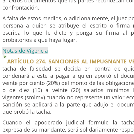
5. Otros documentos que las partes reconozcan co
confrontación.
A falta de estos medios, o adicionalmente, el juez p
persona a quien se atribuye el escrito o firma 
escriba lo que le dicte y ponga su firma al pi
probatorios a que haya lugar.
Notas de Vigencia
ARTÍCULO 274. SANCIONES AL IMPUGNANTE V
tacha de falsedad se decida en contra de qui
condenará a este a pagar a quien aportó el docu
veinte por ciento (20%) del monto de las obligacione
o de diez (10) a veinte (20) salarios mínimos 
vigentes (smlmv) cuando no represente un valor e
sanción se aplicará a la parte que adujo el docum
que probó la tacha.
Cuando el apoderado judicial formule la tacha
expresa de su mandante, será solidariamente respo