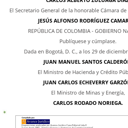
CARLOS ALBERTO ZULUAGA DÍAZ
El Secretario General de la honorable Cámara de
JESÚS ALFONSO RODRÍGUEZ CAMA
REPÚBLICA DE COLOMBIA - GOBIERNO N
Publíquese y cúmplase.
Dada en Bogotá, D. C., a los 29 de diciembr
JUAN MANUEL SANTOS CALDERÓ
El Ministro de Hacienda y Crédito Púb
JUAN CARLOS ECHEVERRY GARZÓ
El Ministro de Minas y Energía,
CARLOS RODADO NORIEGA.
Disposiciones analizadas por Avance Jurídico Casa Editorial Ltda.©
"Leyes desde 1992 - Vigencia Expresa y Sentencias de Constitucionalidad"