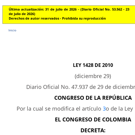
Última actualización: 31 de julio de 2026 - (Diario Oficial No. 53.562 - 23
de julio de 2026)
Derechos de autor reservados - Prohibida su reproducción
Inicio
LEY 1428 DE 2010
(diciembre 29)
Diario Oficial No. 47.937 de 29 de diciemb
CONGRESO DE LA REPÚBLICA
Por la cual se modifica el artículo
3
o de la Ley
EL CONGRESO DE COLOMBIA
DECRETA: