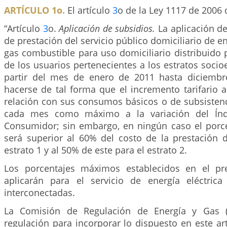
ARTÍCULO 1o.
El artículo
3
o de la Ley 1117 de 2006 
“Artículo
3
o.
Aplicación de subsidios.
La aplicación de
de prestación del servicio público domiciliario de en
gas combustible para uso domiciliario distribuido 
de los usuarios pertenecientes a los estratos soci
partir del mes de enero de 2011 hasta diciembr
hacerse de tal forma que el incremento tarifario 
relación con sus consumos básicos o de subsisten
cada mes como máximo a la variación del Índi
Consumidor; sin embargo, en ningún caso el porce
será superior al 60% del costo de la prestación d
estrato 1 y al 50% de este para el estrato 2.
Los porcentajes máximos establecidos en el pre
aplicarán para el servicio de energía eléctric
interconectadas.
La Comisión de Regulación de Energía y Gas (
regulación para incorporar lo dispuesto en este ar