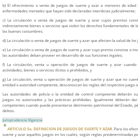
b) El ofrecimiento o venta de juegos de suerte y azar a menores de edad
enfermedades mentales que hayan sido declaradas interdictas judicialmente;
c) La circulación o venta de juegos de suerte y azar cuyos premios consi
indirectamente bienes o servicios que violen los derechos fundamentales de l
las buenas costumbres;
d) La circulación o venta de juegos de suerte y azar que afecten la salud de los
e) La circulación o venta de juegos de suerte y azar cuyo premio consista o inv
las autoridades deban proveer en desarrollo de sus funciones legales;
f) La circulación, venta u operación de juegos de suerte y azar cuando 
actividades, bienes o servicios ilícitos o prohibidos, y
g) La circulación, venta u operación de juegos de suerte y azar que no cuent
entidad o autoridad competente, desconozcan las reglas del respectivo juego o 
Las autoridades de policía o la entidad de control competente deberán su
juegos no autorizados y las prácticas prohibidas. Igualmente deberán dar
competentes cuando pueda presentarse detrimento patrimonial del Estado, pé
delitos.
Jurisprudencia Vigencia
ARTICULO 5o. DEFINICION DE JUEGOS DE SUERTE Y AZAR.
Para los efect
suerte y azar aquellos juegos en los cuales, según reglas predeterminadas por