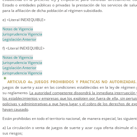
Estado o entidades públicas o privadas la prestación de los servicios de salu
para la afiliación de dicha población al régimen subsidiado.
e) <Literal INEXEQUIBLE>
Notas de Vigencia
Jurisprudencia Vigencia
Legislación Anterior
f) <Literal INEXEQUIBLE>
Notas de Vigencia
Jurisprudencia Vigencia
Legislación Anterior
Jurisprudencia Vigencia
ARTICULO 4o. JUEGOS PROHIBIDOS Y PRACTICAS NO AUTORIZADAS.
juegos de suerte y azar en las condiciones establecidas en la ley de régimen
su reglamento.
La autoridad competente dispondrá la inmediata interrupción y
los establecimientos y empresas que los exploten por fuera de ella, sin perjui
policivas y administrativas a que haya lugar y el cobro de los derechos de ex
hayan causado
.
Están prohibidas en todo el territorio nacional, de manera especial, las siguient
a) La circulación o venta de juegos de suerte y azar cuya oferta disimule el c
sus riesgos;