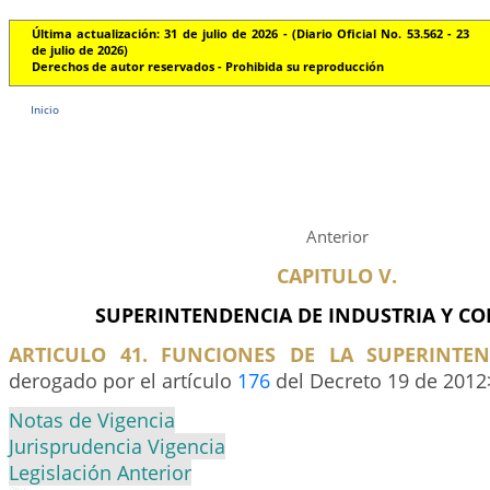
Última actualización: 31 de julio de 2026 - (Diario Oficial No. 53.562 - 23
de julio de 2026)
Derechos de autor reservados - Prohibida su reproducción
Inicio
Anterior
CAPITULO V.
SUPERINTENDENCIA DE INDUSTRIA Y C
ARTICULO 41. FUNCIONES DE LA SUPERINTEN
derogado por el artículo
176
del Decreto 19 de 2012
Notas de Vigencia
Jurisprudencia Vigencia
Legislación Anterior