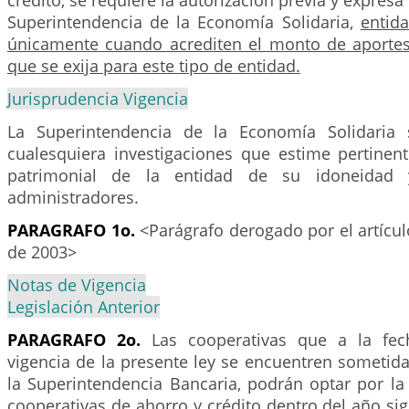
crédito, se requiere la autorización previa y expresa 
Superintendencia de la Economía Solidaria,
entida
únicamente cuando acrediten el monto de aporte
que se exija para este tipo de entidad.
Jurisprudencia Vigencia
La Superintendencia de la Economía Solidaria s
cualesquiera investigaciones que estime pertinent
patrimonial de la entidad de su idoneidad
administradores.
PARAGRAFO 1o.
<Parágrafo derogado por el artícu
de 2003>
Notas de Vigencia
Legislación Anterior
PARAGRAFO 2o.
Las cooperativas que a la fec
vigencia de la presente ley se encuentren sometidas
la Superintendencia Bancaria, podrán optar por la
cooperativas de ahorro y crédito dentro del año sig