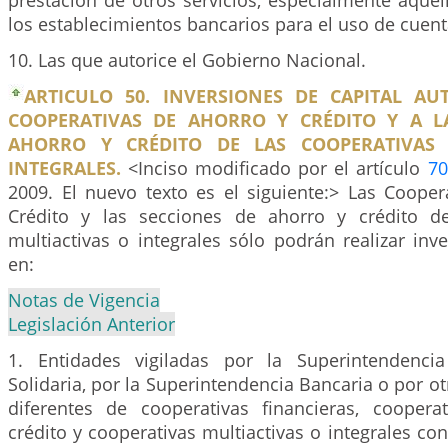
prestación de otros servicios, especialmente aque
los establecimientos bancarios para el uso de cuent
10. Las que autorice el Gobierno Nacional.
ARTICULO 50. INVERSIONES DE CAPITAL AU
COOPERATIVAS DE AHORRO Y CRÉDITO Y A L
AHORRO Y CRÉDITO DE LAS COOPERATIVAS 
INTEGRALES.
<Inciso modificado por el artículo
70
2009. El nuevo texto es el siguiente:> Las Cooper
Crédito y las secciones de ahorro y crédito de
multiactivas o integrales sólo podrán realizar inve
en:
Notas de Vigencia
Legislación Anterior
1. Entidades vigiladas por la Superintendenc
Solidaria, por la Superintendencia Bancaria o por ot
diferentes de cooperativas financieras, cooper
crédito y cooperativas multiactivas o integrales co