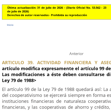
Última actualización: 31 de julio de 2026 - (Diario Oficial No. 53.562 - 23
de julio de 2026)
Derechos de autor reservados - Prohibida su reproducción
Inicio
Anterior
ARTICULO 39. ACTIVIDAD FINANCIERA Y ASE
artículo modifica expresamente el artículo 99 de 
Las modificaciones a éste deben consultarse d
Ley 79 de 1988>
El artículo 99 de la Ley 79 de 1988 quedará así: La 
del cooperativismo se ejercerá siempre en forma es
instituciones financieras de naturaleza cooperativ
financieras, y las cooperativas de ahorro y crédito,