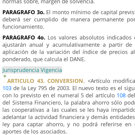
normas sobre, margen de solvencia.
PARAGRAFO 3o.
El monto mínimo de capital previst
deberá ser cumplido de manera permanente por
funcionamiento.
PARAGRAFO 4o.
Los valores absolutos indicados e
ajustarán anual y acumulativamente a partir de
aplicación de la variación del índice de precios a
ponderado, que calcula el DANE.
Jurisprudencia Vigencia
ARTICULO 43. CONVERSION.
<Artículo modifica
103
de la Ley 795 de 2003. El nuevo texto es el sig
con lo previsto en el numeral 5 del artículo
108
del
del Sistema Financiero, la palabra ahorro sólo podr
las cooperativas a las cuales se les haya impartid
adelantar la actividad financiera y demás entidades
ley para captar ahorro, y no podrá referirse en
aportes de los asociados.