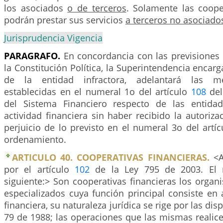
los asociados
o de terceros
. Solamente las coope
podrán prestar sus servicios
a terceros no asociado
Jurisprudencia Vigencia
PARAGRAFO.
En concordancia con las previsiones 
la Constitución Política, la Superintendencia encarg
de la entidad infractora, adelantará las me
establecidas en el numeral 1o del artículo
108
del
del Sistema Financiero respecto de las entida
actividad financiera sin haber recibido la autorizac
perjuicio de lo previsto en el numeral 3o del artí
ordenamiento.
ARTICULO 40. COOPERATIVAS FINANCIERAS.
<A
por el artículo
102
de la Ley 795 de 2003. El 
siguiente:> Son cooperativas financieras los orga
especializados cuya función principal consiste en 
financiera, su naturaleza jurídica se rige por las dis
79 de 1988; las operaciones que las mismas realice