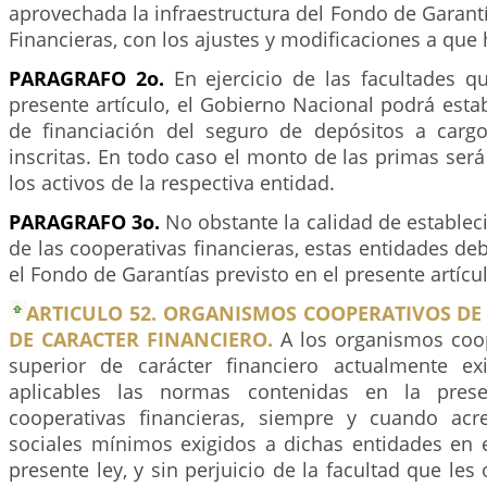
aprovechada la infraestructura del Fondo de Garantí
Financieras, con los ajustes y modificaciones a que 
PARAGRAFO 2o.
En ejercicio de las facultades q
presente artículo, el Gobierno Nacional podrá est
de financiación del seguro de depósitos a carg
inscritas. En todo caso el monto de las primas será
los activos de la respectiva entidad.
PARAGRAFO 3o.
No obstante la calidad de establec
de las cooperativas financieras, estas entidades deb
el Fondo de Garantías previsto en el presente artícu
ARTICULO 52. ORGANISMOS COOPERATIVOS DE
DE CARACTER FINANCIERO.
A los organismos coo
superior de carácter financiero actualmente ex
aplicables las normas contenidas en la prese
cooperativas financieras, siempre y cuando acr
sociales mínimos exigidos a dichas entidades en e
presente ley, y sin perjuicio de la facultad que les