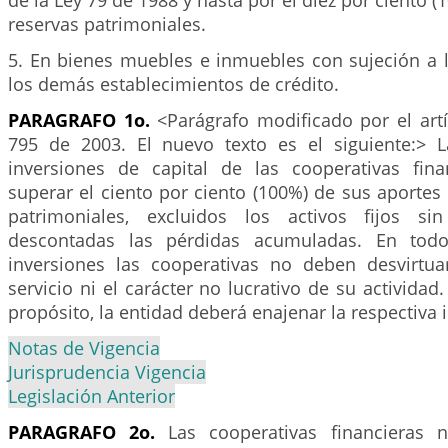
de la Ley 79 de 1988 y hasta por el diez por ciento (1
reservas patrimoniales.
5. En bienes muebles e inmuebles con sujeción a l
los demás establecimientos de crédito.
PARAGRAFO 1o.
<Parágrafo modificado por el art
795 de 2003. El nuevo texto es el siguiente:> L
inversiones de capital de las cooperativas fin
superar el ciento por ciento (100%) de sus aportes 
patrimoniales, excluidos los activos fijos sin
descontadas las pérdidas acumuladas. En todo
inversiones las cooperativas no deben desvirtu
servicio ni el carácter no lucrativo de su actividad.
propósito, la entidad deberá enajenar la respectiva 
Notas de Vigencia
Jurisprudencia Vigencia
Legislación Anterior
PARAGRAFO 2o.
Las cooperativas financieras n