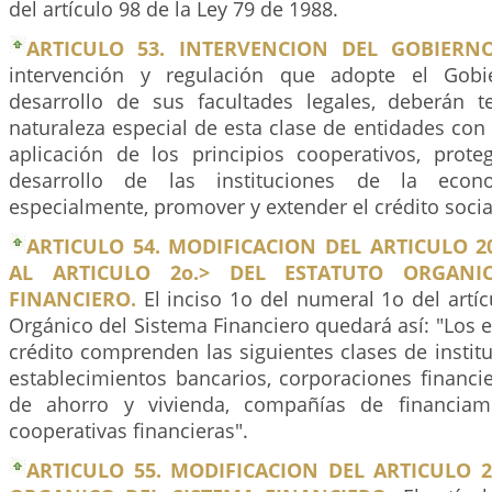
del artículo 98 de la Ley 79 de 1988.
ARTICULO 53. INTERVENCION DEL GOBIERNO
intervención y regulación que adopte el Gobi
desarrollo de sus facultades legales, deberán 
naturaleza especial de esta clase de entidades con el
aplicación de los principios cooperativos, prot
desarrollo de las instituciones de la econo
especialmente, promover y extender el crédito socia
ARTICULO 54. MODIFICACION DEL ARTICULO 20 
AL ARTICULO 2o.> DEL ESTATUTO ORGANI
FINANCIERO.
El inciso 1o del numeral 1o del artí
Orgánico del Sistema Financiero quedará así: "Los 
crédito comprenden las siguientes clases de institu
establecimientos bancarios, corporaciones financi
de ahorro y vivienda, compañías de financiam
cooperativas financieras".
ARTICULO 55. MODIFICACION DEL ARTICULO 