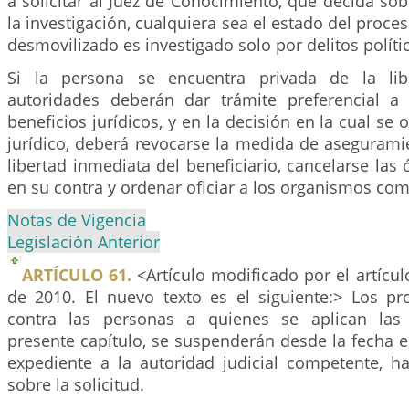
a solicitar al Juez de Conocimiento, que decida sob
la investigación, cualquiera sea el estado del proceso
desmovilizado es investigado solo por delitos políti
Si la persona se encuentra privada de la libe
autoridades deberán dar trámite preferencial a 
beneficios jurídicos, y en la decisión en la cual se 
jurídico, deberá revocarse la medida de asegurami
libertad inmediata del beneficiario, cancelarse las
en su contra y ordenar oficiar a los organismos co
Notas de Vigencia
Legislación Anterior
ARTÍCULO 61.
<Artículo modificado por el artícu
de 2010. El nuevo texto es el siguiente:> Los p
contra las personas a quienes se aplican las 
presente capítulo, se suspenderán desde la fecha en
expediente a la autoridad judicial competente, h
sobre la solicitud.