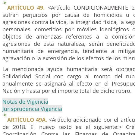
ARTÍCULO 49.
<Artículo CONDICIONALMENTE ex
sufran perjuicios por causa de homicidios u 
agresiones contra la vida, la integridad física, la se
personales, cometidos por móviles ideológicos o
objetos de amenazas referentes a la comisió
agresiones de esta naturaleza, serán beneficia
humanitaria de emergencia, tendiente a mitig
agravación o la extensión de los efectos de los mis
La mencionada ayuda humanitaria será otorga
Solidaridad Social con cargo al monto del rub
anualmente se asignará al efecto en el Presupu
Nación y hasta por el importe total de dicho rubro.
Notas de Vigencia
Jurisprudencia Vigencia
ARTÍCULO 49A.
<Artículo adicionado por el artíc
de 2018. El nuevo texto es el siguiente:> Cr
Coordinación Contra las Finanzas de Organiza