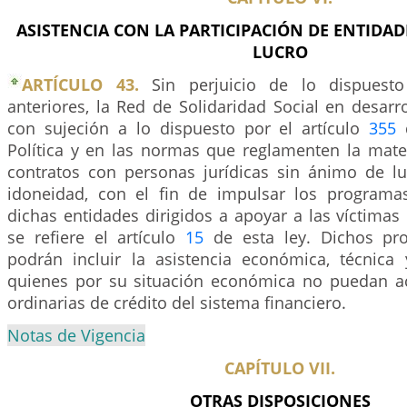
ASISTENCIA CON LA PARTICIPACIÓN DE ENTIDAD
LUCRO
ARTÍCULO 43.
Sin perjuicio de lo dispuesto
anteriores, la Red de Solidaridad Social en desarr
con sujeción a lo dispuesto por el artículo
355
d
Política y en las normas que reglamenten la mater
contratos con personas jurídicas sin ánimo de l
idoneidad, con el fin de impulsar los programa
dichas entidades dirigidos a apoyar a las víctimas
se refiere el artículo
15
de esta ley. Dichos pr
podrán incluir la asistencia económica, técnica 
quienes por su situación económica no puedan ac
ordinarias de crédito del sistema financiero.
Notas de Vigencia
CAPÍTULO VII.
OTRAS DISPOSICIONES