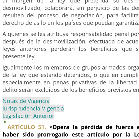
al margen de la ley que pretenda su desmov
desmovilizado, colaborará, sin perjuicio de las d
resulten del proceso de negociación, para facilit
derecho de asilo en los países que puedan garantiza
A quienes se les atribuya responsabilidad penal po
después de la desmovilización, efectuada de acue
leyes anteriores perderán los beneficios que 
presente ley.
Igualmente los miembros de grupos armados orga
de la ley que estando detenidos, o que en cumpl
especialmente en penas privativas de la libertad
delito serán excluidos de los beneficios previstos en
Notas de Vigencia
Jurisprudencia Vigencia
Legislación Anterior
ARTÍCULO 51.
<Opera la pérdida de fuerza 
haber sido prorrogado
este artículo por la L