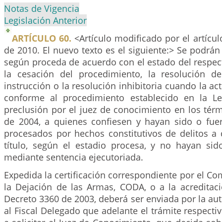
Notas de Vigencia
Legislación Anterior
ARTÍCULO 60.
<Artículo modificado por el artícu
de 2010. El nuevo texto es el siguiente:> Se podrá
según proceda de acuerdo con el estado del respec
la cesación del procedimiento, la resolución d
instrucción o la resolución inhibitoria cuando la ac
conforme al procedimiento establecido en la 
preclusión por el juez de conocimiento en los tér
de 2004, a quienes confiesen y hayan sido o fu
procesados por hechos constitutivos de delitos a 
título, según el estadio procesa, y no hayan s
mediante sentencia ejecutoriada.
Expedida la certificación correspondiente por el Co
la Dejación de las Armas, CODA, o a la acreditaci
Decreto 3360 de 2003, deberá ser enviada por la a
al Fiscal Delegado que adelante el trámite respecti