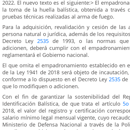
2022. El nuevo texto es el siguiente:> El empadron
la toma de la huella balística, obtenida a través 
pruebas técnicas realizadas al arma de fuego.
Para la adquisición, revalidación y cesión de las
persona natural o jurídica, además de los requisitos
Decreto Ley
2535
de 1993, o las normas que 
adicionen, deberá cumplir con el empadronamient
reglamentará el Gobierno nacional.
El que omita el empadronamiento establecido en e
de la Ley 1941 de 2018 será objeto de incautación
conforme a lo dispuesto en el Decreto Ley
2535
de 
que lo modifiquen o adicionen.
Con el fin de garantizar la sostenibilidad del Re
Identificación Balística, de que trata el artículo
5o
2018, el valor del registro y certificación corres
salario mínimo legal mensual vigente, cuyo recaudo
Ministerio de Defensa Nacional a través de la Pol