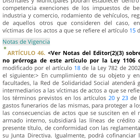
Distritales y Municipales podrán establecer dentro
competencia exenciones de los impuestos de bene
industria y comercio, rodamiento de vehículos, reg
de aquellos otros que consideren del caso, en
víctimas de los actos a que se refiere el artículo
15
d
Notas de Vigencia
ARTÍCULO 46.
<Ver Notas del Editor(2)(3) sobr
no prórroga de este artículo por la Ley 1106
modificado por el artículo
18
de la Ley 782 de 2002
el siguiente:> En cumplimiento de su objeto y en
facultades, la Red de Solidaridad Social atenderá 
intermediarios a las víctimas de actos a que se refie
los términos previstos en los artículos
20
y
23
de l
gastos funerarios de las mismas, para proteger a lo
las consecuencias de actos que se susciten en el 
armado interno, subsidiará las líneas de crédito 
presente título, de conformidad con las reglament
su Junta Directiva. Igualmente, podrá cofinanciar