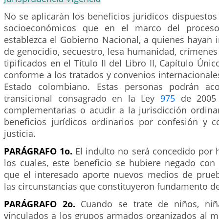
No se aplicarán los beneficios jurídicos dispuestos 
socioeconómicos que en el marco del proceso 
establezca el Gobierno Nacional, a quienes hayan i
de genocidio, secuestro, lesa humanidad, crímenes
tipificados en el Título II del Libro II, Capítulo Úni
conforme a los tratados y convenios internacionales 
Estado colombiano. Estas personas podrán aco
transicional consagrado en la Ley
975
de 2005
complementarias o acudir a la jurisdicción ordinar
beneficios jurídicos ordinarios por confesión y c
justicia.
PARÁGRAFO 1o.
El indulto no será concedido por 
los cuales, este beneficio se hubiere negado con 
que el interesado aporte nuevos medios de prue
las circunstancias que constituyeron fundamento de
PARÁGRAFO 2o.
Cuando se trate de niños, niñ
vinculados a los grupos armados organizados al ma