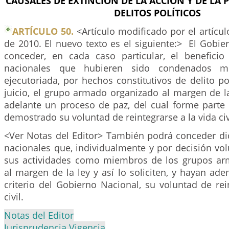
CAUSALES DE EXTINCIÓN DE LA ACCIÓN Y DE LA 
DELITOS POLÍTICOS
ARTÍCULO 50.
<Artículo modificado por el artícu
de 2010. El nuevo texto es el siguiente:>
El Gobie
conceder, en cada caso particular, el beneficio
nacionales que hubieren sido condenados me
ejecutoriada, por hechos constitutivos de delito po
juicio, el grupo armado organizado al margen de l
adelante un proceso de paz, del cual forme parte e
demostrado su voluntad de reintegrarse a la vida civ
<Ver Notas del Editor> También podrá conceder dic
nacionales que, individualmente y por decisión vo
sus actividades como miembros de los grupos ar
al margen de la ley y así lo soliciten, y hayan a
criterio del Gobierno Nacional, su voluntad de rei
civil.
Notas del Editor
Jurisprudencia Vigencia