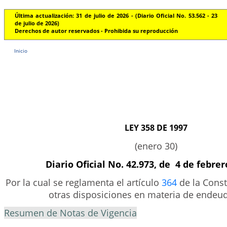
Última actualización: 31 de julio de 2026 - (Diario Oficial No. 53.562 - 23
de julio de 2026)
Derechos de autor reservados - Prohibida su reproducción
Inicio
LEY 358 DE 1997
(enero 30)
Diario Oficial No. 42.973, de 4 de febrer
Por la cual se reglamenta el artículo
364
de la Const
otras disposiciones en materia de ende
Resumen de Notas de Vigencia