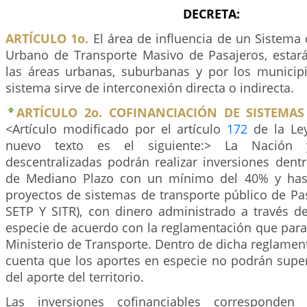
DECRETA:
ARTÍCULO 1o.
El área de influencia de un Sistema 
Urbano de Transporte Masivo de Pasajeros, esta
las áreas urbanas, suburbanas y por los municipi
sistema sirve de interconexión directa o indirecta.
ARTÍCULO 2o. COFINANCIACIÓN DE SISTEMAS
<Artículo modificado por el artículo
172
de la Ley
nuevo texto es el siguiente:> La Nación 
descentralizadas podrán realizar inversiones dent
de Mediano Plazo con un mínimo del 40% y has
proyectos de sistemas de transporte público de Pas
SETP Y SITR), con dinero administrado a través de
especie de acuerdo con la reglamentación que para 
Ministerio de Transporte. Dentro de dicha reglamen
cuenta que los aportes en especie no podrán super
del aporte del territorio.
Las inversiones cofinanciables corresponden 