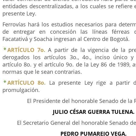
entidades descentralizadas, a los cuales se refiere 
presente Ley.
Ferrovías hará los estudios necesarios para determ
de entregar en concesión las líneas férreas 
Facatativá y Soacha ingresan al Centro de Bogotá.
ARTÍCULO 7o.
A partir de la vigencia de la p
derogados los artículos 3o., 4o., inciso único y
artículo 8o. y el artículo 9o. de la Ley 86 de 1989,
normas que le sean contrarias.
ARTÍCULO 8o.
La presente Ley rige a partir 
promulgación.
El Presidente del honorable Senado de la 
JULIO CÉSAR GUERRA TULENA.
El Secretario General del honorable Senado de
PEDRO PUMAREJO VEGA.