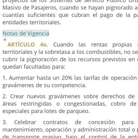
proyectos de los Sistemas de Servicio Público Ur
Masivo de Pasajeros, cuando se hayan pignorado a 
cuantías suficientes que cubran el pago de la pa
entidades territoriales.
Notas de Vigencia
ARTÍCULO 4o.
Cuando las rentas propias d
territoriales y la sobretasa a los combustibles, no s
cubrir la pignoración de los recursos previstos en 
quedan facultadas para:
1. Aumentar hasta un 20% las tarifas de operación y
gravámenes de su competencia.
2. Crear nuevos gravámenes sobre derechos de t
áreas restringidas o congestionadas, cobro d
especiales para lotes de parqueo.
3. Celebrar contratos de concesión para l
mantenimiento, operación y administración total o 
de transporte masivo, bajo el control de la en