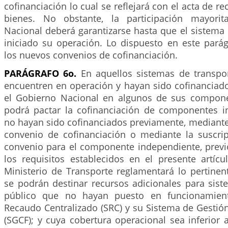
cofinanciación lo cual se reflejará con el acta de re
bienes. No obstante, la participación mayorit
Nacional deberá garantizarse hasta que el sistema
iniciado su operación. Lo dispuesto en este parág
los nuevos convenios de cofinanciación.
PARÁGRAFO 6o.
En aquellos sistemas de transpo
encuentren en operación y hayan sido cofinanciad
el Gobierno Nacional en algunos de sus compon
podrá pactar la cofinanciación de componentes 
no hayan sido cofinanciados previamente, mediante 
convenio de cofinanciación o mediante la suscr
convenio para el componente independiente, prev
los requisitos establecidos en el presente artícu
Ministerio de Transporte reglamentará lo pertinen
se podrán destinar recursos adicionales para sist
público que no hayan puesto en funcionamien
Recaudo Centralizado (SRC) y su Sistema de Gestión
(SGCF); y cuya cobertura operacional sea inferior 