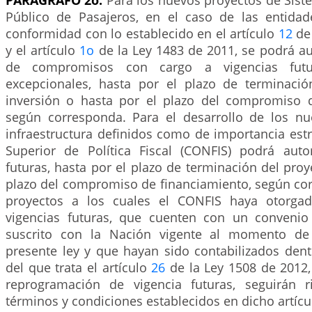
PARÁGRAFO 2o.
Para los nuevos proyectos de Sist
Público de Pasajeros, en el caso de las entidades
conformidad con lo establecido en el artículo
12
de 
y el artículo
1o
de la Ley 1483 de 2011, se podrá au
de compromisos con cargo a vigencias futu
excepcionales, hasta por el plazo de terminaci
inversión o hasta por el plazo del compromiso d
según corresponda. Para el desarrollo de los n
infraestructura definidos como de importancia estr
Superior de Política Fiscal (CONFIS) podrá autor
futuras, hasta por el plazo de terminación del proy
plazo del compromiso de financiamiento, según cor
proyectos a los cuales el CONFIS haya otorgad
vigencias futuras, que cuenten con un convenio
suscrito con la Nación vigente al momento de
presente ley y que hayan sido contabilizados dent
del que trata el artículo
26
de la Ley 1508 de 2012,
reprogramación de vigencia futuras, seguirán r
términos y condiciones establecidos en dicho artícu