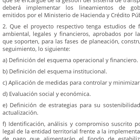
que se encargue de la gestión del sistema de transp
deberá implementar los lineamientos de gobi
emitidos por el Ministerio de Hacienda y Crédito Públ
2. Que el proyecto respectivo tenga estudios de fa
ambiental, legales y financieros, aprobados por la 
que soporten, para las fases de planeación, constr
seguimiento, lo siguiente:
a) Definición del esquema operacional y financiero.
b) Definición del esquema institucional.
c) Aplicación de medidas para controlar y minimizar 
d) Evaluación social y económica.
e) Definición de estrategias para su sostenibilid
actualización.
f) Identificación, análisis y compromiso suscrito p
legal de la entidad territorial frente a la implement
de pago que alimentarán el Fondo de estabiliza