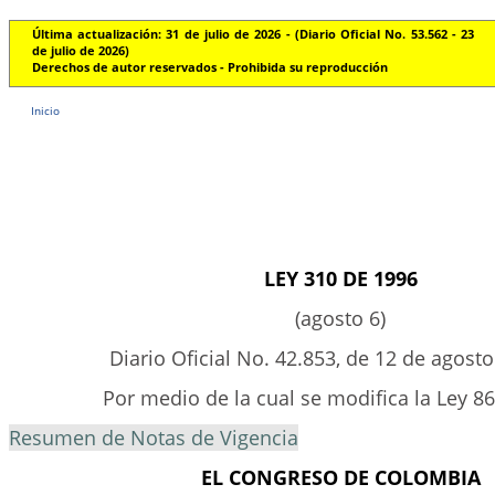
Última actualización: 31 de julio de 2026 - (Diario Oficial No. 53.562 - 23
de julio de 2026)
Derechos de autor reservados - Prohibida su reproducción
Inicio
LEY 310 DE 1996
(agosto 6)
Diario Oficial No. 42.853, de 12 de agost
Por medio de la cual se modifica la Ley 86
Resumen de Notas de Vigencia
EL CONGRESO DE COLOMBIA