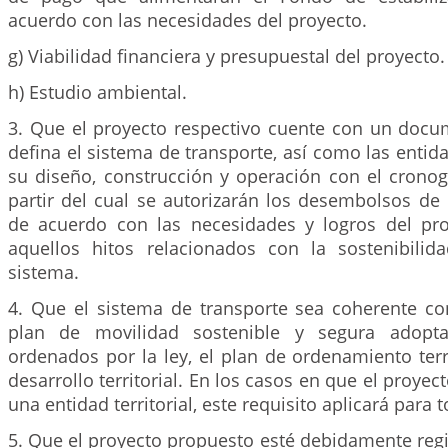
acuerdo con las necesidades del proyecto.
g) Viabilidad financiera y presupuestal del proyecto.
h) Estudio ambiental.
3. Que el proyecto respectivo cuente con un doc
defina el sistema de transporte, así como las enti
su diseño, construcción y operación con el cronog
partir del cual se autorizarán los desembolsos de
de acuerdo con las necesidades y logros del pro
aquellos hitos relacionados con la sostenibilid
sistema.
4. Que el sistema de transporte sea coherente con
plan de movilidad sostenible y segura adopt
ordenados por la ley, el plan de ordenamiento terri
desarrollo territorial. En los casos en que el proye
una entidad territorial, este requisito aplicará para 
5. Que el proyecto propuesto esté debidamente reg