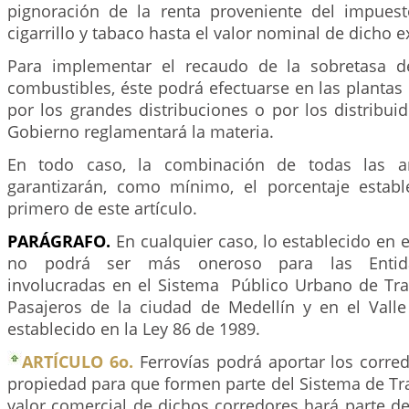
pignoración de la renta proveniente del impues
cigarrillo y tabaco hasta el valor nominal de dicho 
Para implementar el recaudo de la sobretasa d
combustibles, éste podrá efectuarse en las plantas
por los grandes distribuciones o por los distribuid
Gobierno reglamentará la materia.
En todo caso, la combinación de todas las an
garantizarán, como mínimo, el porcentaje establ
primero de este artículo.
PARÁGRAFO.
En cualquier caso, lo establecido en e
no podrá ser más oneroso para las Entidad
involucradas en el Sistema Público Urbano de Tr
Pasajeros de la ciudad de Medellín y en el Vall
establecido en la Ley 86 de 1989.
ARTÍCULO 6o.
Ferrovías podrá aportar los corre
propiedad para que formen parte del Sistema de Tr
valor comercial de dichos corredores hará parte de