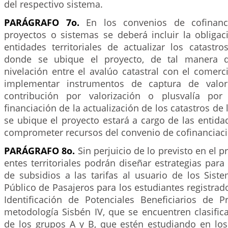
del respectivo sistema.
PARÁGRAFO 7o.
En los convenios de cofinanc
proyectos o sistemas se deberá incluir la obligac
entidades territoriales de actualizar los catastr
donde se ubique el proyecto, de tal manera 
nivelación entre el avalúo catastral con el comerc
implementar instrumentos de captura de valo
contribución por valorización o plusvalía por
financiación de la actualización de los catastros de
se ubique el proyecto estará a cargo de las entidade
comprometer recursos del convenio de cofinanciaci
PARÁGRAFO 8o.
Sin perjuicio de lo previsto en el pr
entes territoriales podrán diseñar estrategias par
de subsidios a las tarifas al usuario de los Sist
Público de Pasajeros para los estudiantes registrad
Identificación de Potenciales Beneficiarios de P
metodología Sisbén IV, que se encuentren clasific
de los grupos A y B, que estén estudiando en los 