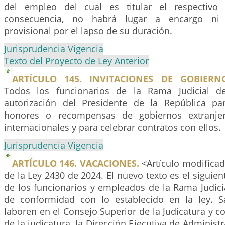
del empleo del cual es titular el respectivo 
consecuencia, no habrá lugar a encargo ni
provisional por el lapso de su duración.
Jurisprudencia Vigencia
Texto del Proyecto de Ley Anterior
ARTÍCULO 145. INVITACIONES DE GOBIERN
Todos los funcionarios de la Rama Judicial d
autorización del Presidente de la República pa
honores o recompensas de gobiernos extranje
internacionales y para celebrar contratos con ellos.
Jurisprudencia Vigencia
ARTÍCULO 146. VACACIONES.
<Artículo modificad
de la Ley 2430 de 2024. El nuevo texto es el siguien
de los funcionarios y empleados de la Rama Judicia
de conformidad con lo establecido en la ley. S
laboren en el Consejo Superior de la Judicatura y c
de la judicatura, la Dirección Ejecutiva de Administr