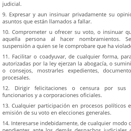
judicial.
9. Expresar y aun insinuar privadamente su opini
asuntos que están llamados a fallar.
10. Comprometer u ofrecer su voto, o insinuar q
aquella persona al hacer nombramientos. S
suspensión a quien se le comprobare que ha violado
11. Facilitar o coadyuvar, de cualquier forma, pa
autorizadas por la ley ejerzan la abogacía, o sumini
o consejos, mostrarles expedientes, document
procesales.
12. Dirigir felicitaciones o censura por sus
funcionarios y a corporaciones oficiales.
13. Cualquier participación en procesos políticos el
emisión de su voto en elecciones generales.
14. Interesarse indebidamente, de cualquier modo 
pendientes ante los demás despachos judiciales 