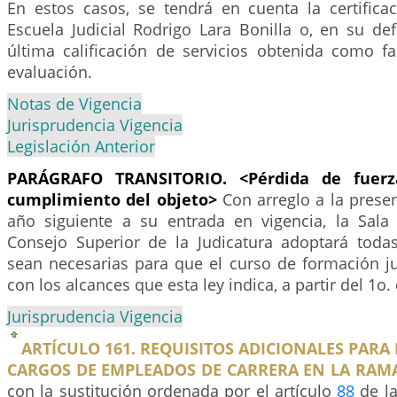
En estos casos, se tendrá en cuenta la certifica
Escuela Judicial Rodrigo Lara Bonilla o, en su de
última calificación de servicios obtenida como fa
evaluación.
Notas de Vigencia
Jurisprudencia Vigencia
Legislación Anterior
PARÁGRAFO TRANSITORIO.
<Pérdida de fuerz
cumplimiento del objeto>
Con arreglo a la presen
año siguiente a su entrada en vigencia, la Sala 
Consejo Superior de la Judicatura adoptará tod
sean necesarias para que el curso de formación jud
con los alcances que esta ley indica, a partir del 1o
Jurisprudencia Vigencia
ARTÍCULO 161. REQUISITOS ADICIONALES PARA
CARGOS DE EMPLEADOS DE CARRERA EN LA RAMA
con la sustitución ordenada por el artículo
88
de la