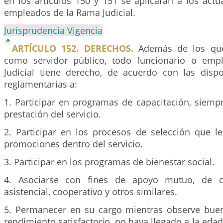
en los artículos 150 y 151 se aplicarán a los actu
empleados de la Rama Judicial.
Jurisprudencia Vigencia
ARTÍCULO 152. DERECHOS.
Además de los que
como servidor público, todo funcionario o em
Judicial tiene derecho, de acuerdo con las dispo
reglamentarias a:
1. Participar en programas de capacitación, siemp
prestación del servicio.
2. Participar en los procesos de selección que l
promociones dentro del servicio.
3. Participar en los programas de bienestar social.
4. Asociarse con fines de apoyo mutuo, de ca
asistencial, cooperativo y otros similares.
5. Permanecer en su cargo mientras observe bue
rendimiento satisfactorio, no haya llegado a la edad