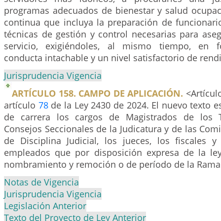
programas adecuados de bienestar y salud ocupaci
continua que incluya la preparación de funcionar
técnicas de gestión y control necesarias para aseg
servicio, exigiéndoles, al mismo tiempo, en 
conducta intachable y un nivel satisfactorio de rend
Jurisprudencia Vigencia
ARTÍCULO 158. CAMPO DE APLICACIÓN.
<Artícul
artículo
78
de la Ley 2430 de 2024. El nuevo texto es
de carrera los cargos de Magistrados de los T
Consejos Seccionales de la Judicatura y de las Com
de Disciplina Judicial, los jueces, los fiscales
empleados que por disposición expresa de la le
nombramiento y remoción o de período de la Rama J
Notas de Vigencia
Jurisprudencia Vigencia
Legislación Anterior
Texto del Proyecto de Ley Anterior