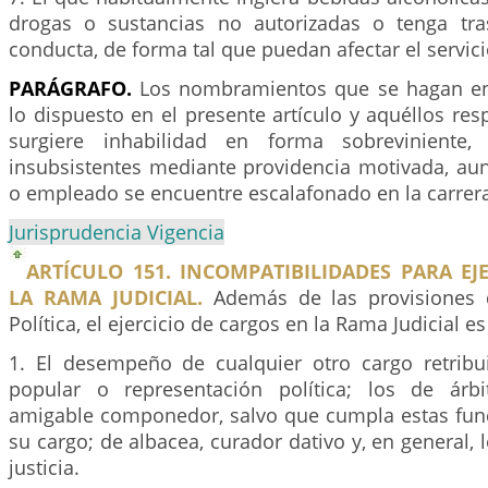
drogas o sustancias no autorizadas o tenga tra
conducta, de forma tal que puedan afectar el servici
PARÁGRAFO.
Los nombramientos que se hagan en
lo dispuesto en el presente artículo y aquéllos res
surgiere inhabilidad en forma sobreviniente,
insubsistentes mediante providencia motivada, aun
o empleado se encuentre escalafonado en la carrera 
Jurisprudencia Vigencia
ARTÍCULO 151. INCOMPATIBILIDADES PARA E
LA RAMA JUDICIAL.
Además de las provisiones d
Política, el ejercicio de cargos en la Rama Judicial 
1. El desempeño de cualquier otro cargo retribu
popular o representación política; los de árbi
amigable componedor, salvo que cumpla estas fun
su cargo; de albacea, curador dativo y, en general, l
justicia.