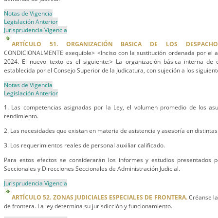
Notas de Vigencia
Legislación Anterior
Jurisprudencia Vigencia
ARTÍCULO 51. ORGANIZACIÓN BASICA DE LOS DESPACHOS 
CONDICIONALMENTE exequible> <Inciso con la sustitución ordenada por el a
2024. El nuevo texto es el siguiente:> La organización básica interna de 
establecida por el Consejo Superior de la Judicatura, con sujeción a los siguie
Notas de Vigencia
Legislación Anterior
1. Las competencias asignadas por la Ley, el volumen promedio de los asu
rendimiento.
2. Las necesidades que existan en materia de asistencia y asesoría en distintas 
3. Los requerimientos reales de personal auxiliar calificado.
Para estos efectos se considerarán los informes y estudios presentados p
Seccionales y Direcciones Seccionales de Administración Judicial.
Jurisprudencia Vigencia
ARTÍCULO 52. ZONAS JUDICIALES ESPECIALES DE FRONTERA.
Créanse las
de frontera. La ley determina su jurisdicción y funcionamiento.