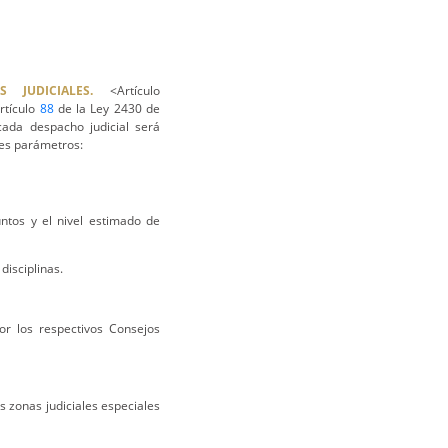
JUDICIALES.
<Artículo
rtículo
88
de la Ley 2430 de
cada despacho judicial será
ntes parámetros:
ntos y el nivel estimado de
disciplinas.
or los respectivos Consejos
 zonas judiciales especiales