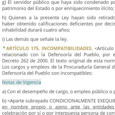
g) El servidor público que haya sido condenado po
patrimonio del Estado o por enriquecimiento ilícito;
h) Quienes a la presente Ley hayan sido retirado
haber obtenido calificaciones deficientes por deci
inhabilidad durará cuatro años;
i) Las demás que señale la ley.
ARTÍCULO 175. INCOMPATIBILIDADES.
<Artículo
relacionado con la Defensoría del Pueblo, por e
Decreto 262 de 2000. El texto original de esta norm
Los cargos y empleos de la Procuraduría General d
Defensoría del Pueblo son incompatibles:
Notas de Vigencia
a) Con el desempeño de cargo, o empleo público o 
b) <Aparte subrayado CONDICIONALMENTE EXEQUI
en nombre propio o ajeno ante las entidades
celebración por sí o por interpuesta persona de cont