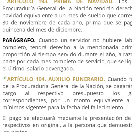
ARTÍCULO 193. PRIMA DE NAVIDAD.
Los s
Procuraduría General de la Nación tendrán dere
navidad equivalente a un mes de sueldo que corre
30 de noviembre de cada año, prima que se pag
quincena del mes de diciembre.
PARÁGRAFO.
Cuando un servidor no hubiere lab
completo, tendrá derecho a la mencionada pri
proporción al tiempo servido durante el año, a ra
parte por cada mes completo de servicio, que se li
el último, salario devengado.
ARTÍCULO 194. AUXILIO FUNERARIO.
Cuando fa
de la Procuraduría General de la Nación, se pagar
cargo al respectivo presupuesto los ga
correspondientes, por un monto equivalente a d
mínimos vigentes para la fecha del fallecimiento.
El pago se efectuará mediante la presentación d
respectivos en original, a la persona que demuest