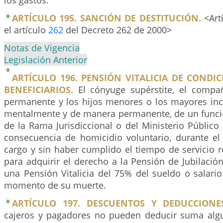
los gastos.
ARTÍCULO 195. SANCIÓN DE DESTITUCIÓN.
<Art
el artículo
262
del Decreto 262 de 2000>
Notas de Vigencia
Legislación Anterior
ARTÍCULO 196. PENSIÓN VITALICIA DE CONDIC
BENEFICIARIOS.
El cónyuge supérstite, el comp
permanente y los hijos menores o los mayores inca
mentalmente y de manera permanente, de un func
de la Rama Jurisdiccional o del Ministerio Públic
consecuencia de homicidio voluntario, durante 
cargo y sin haber cumplido el tiempo de servicio r
para adquirir el derecho a la Pensión de Jubilació
una Pensión Vitalicia del 75% del sueldo o salari
momento de su muerte.
ARTÍCULO 197. DESCUENTOS Y DEDUCCIONE
cajeros y pagadores no pueden deducir suma alg