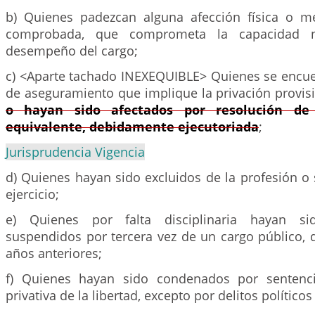
b) Quienes padezcan alguna afección física o m
comprobada, que comprometa la capacidad n
desempeño del cargo;
c) <Aparte tachado INEXEQUIBLE> Quienes se encu
de aseguramiento que implique la privación provisio
o hayan sido afectados por resolución de
equivalente, debidamente ejecutoriada
;
Jurisprudencia Vigencia
d) Quienes hayan sido excluidos de la profesión o
ejercicio;
e) Quienes por falta disciplinaria hayan sid
suspendidos por tercera vez de un cargo público, 
años anteriores;
f) Quienes hayan sido condenados por sentenci
privativa de la libertad, excepto por delitos político