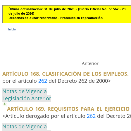
Última actualización: 31 de julio de 2026 - (Diario Oficial No. 53.562 - 23
de julio de 2026)
Derechos de autor reservados - Prohibida su reproducción
Inicio
Anterior
ARTÍCULO 168. CLASIFICACIÓN DE LOS EMPLEOS.
por el artículo
262
del Decreto 262 de 2000>
Notas de Vigencia
Legislación Anterior
ARTÍCULO 169. REQUISITOS PARA EL EJERCICIO
<Artículo derogado por el artículo
262
del Decreto 2
Notas de Vigencia