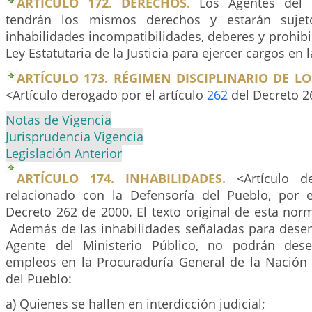
ARTÍCULO 172. DERECHOS.
Los Agentes del M
tendrán los mismos derechos y estarán suje
inhabilidades incompatibilidades, deberes y prohibi
Ley Estatutaria de la Justicia para ejercer cargos en 
ARTÍCULO 173. RÉGIMEN DISCIPLINARIO DE L
<Artículo derogado por el artículo
262
del Decreto 2
Notas de Vigencia
Jurisprudencia Vigencia
Legislación Anterior
ARTÍCULO 174. INHABILIDADES.
<Artículo de
relacionado con la Defensoría del Pueblo, por e
Decreto 262 de 2000. El texto original de esta norm
Además de las inhabilidades señaladas para dese
Agente del Ministerio Público, no podrán des
empleos en la Procuraduría General de la Nación 
del Pueblo:
a) Quienes se hallen en interdicción judicial;