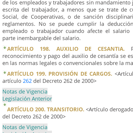
de los empleados y trabajadores sin mandamiento j
escrita del trabajador, a menos que se trate de c
Social, de Cooperativas, o de sanción disciplina
reglamentos. No se puede cumplir la deducció
empleado o trabajador cuando afecte el salario
parte inembargable del salario.
ARTÍCULO 198. AUXILIO DE CESANTIA.
Pa
reconocimiento y pago del auxilio de cesantía se es
en las normas legales o convencionales sobre la ma
ARTÍCULO 199. PROVISIÓN DE CARGOS.
<Artícu
artículo
262
del Decreto 262 de 2000>
Notas de Vigencia
Legislación Anterior
ARTÍCULO 200. TRANSITORIO.
<Artículo derogado
del Decreto 262 de 2000>
Notas de Vigencia