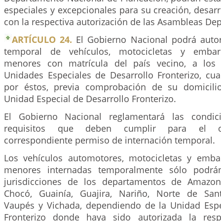
especiales y excepcionales para su creación, desarr
con la respectiva autorización de las Asambleas De
ARTÍCULO 24.
El Gobierno Nacional podrá autori
temporal de vehículos, motocicletas y embarc
menores con matrícula del país vecino, a los 
Unidades Especiales de Desarrollo Fronterizo, cua
por éstos, previa comprobación de su domicilio
Unidad Especial de Desarrollo Fronterizo.
El Gobierno Nacional reglamentará las condic
requisitos que deben cumplir para el o
correspondiente permiso de internación temporal.
Los vehículos automotores, motocicletas y embar
menores internadas temporalmente sólo podrán
jurisdicciones de los departamentos de Amazona
Chocó, Guainía, Guajira, Nariño, Norte de San
Vaupés y Vichada, dependiendo de la Unidad Espe
Fronterizo donde haya sido autorizada la respe