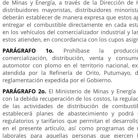
de Minas y Energía, a través de la Dirección de 
distribuidores mayoristas, distribuidores minoris
deberán establecer de manera expresa que estos ag
entregar el combustible directamente en cada esta
en los vehículos del comercializador industrial y la
estos atienden, en concordancia con los cupos asig
PARÁGRAFO 1o.
Prohíbase la producción
comercialización, distribución, venta y consu
automotor con plomo en el territorio nacional, e
atendida por la Refinería de Orito, Putumayo, 
reglamentación expedida por el Gobierno.
PARÁGRAFO 2o.
El Ministerio de Minas y Energía 
con la debida recuperación de los costos, la regula
de las actividades de distribución de combusti
establecerá planes de abastecimiento y podrá
regulatorios y tarifarios que permitan el desarroll
en el presente artículo, así como programas de 
laborales para aquellas personas que ejercen l