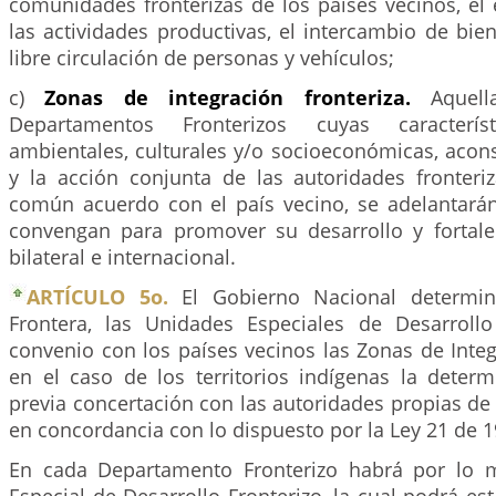
comunidades fronterizas de los países vecinos, el
las actividades productivas, el intercambio de biene
libre circulación de personas y vehículos;
c)
Zonas de integración fronteriza.
Aquell
Departamentos Fronterizos cuyas característi
ambientales, culturales y/o socioeconómicas, acon
y la acción conjunta de las autoridades fronteri
común acuerdo con el país vecino, se adelantarán
convengan para promover su desarrollo y fortale
bilateral e internacional.
ARTÍCULO 5o.
El Gobierno Nacional determin
Frontera, las Unidades Especiales de Desarrollo
convenio con los países vecinos las Zonas de Integ
en el caso de los territorios indígenas la deter
previa concertación con las autoridades propias d
en concordancia con lo dispuesto por la Ley 21 de 1
En cada Departamento Fronterizo habrá por lo