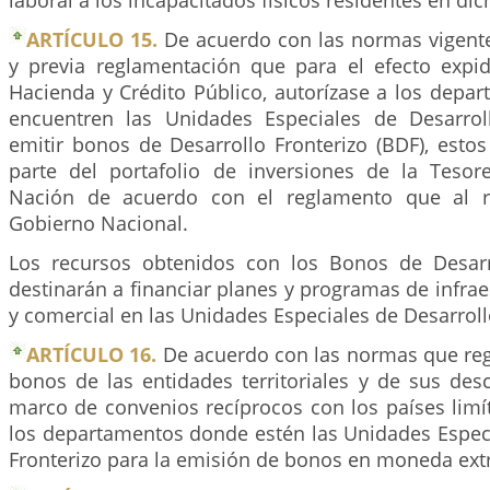
laboral a los incapacitados físicos residentes en dic
ARTÍCULO 15.
De acuerdo con las normas vigente
y previa reglamentación que para el efecto expid
Hacienda y Crédito Público, autorízase a los depa
encuentren las Unidades Especiales de Desarrol
emitir bonos de Desarrollo Fronterizo (BDF), esto
parte del portafolio de inversiones de la Tesor
Nación de acuerdo con el reglamento que al r
Gobierno Nacional.
Los recursos obtenidos con los Bonos de Desarr
destinarán a financiar planes y programas de infraes
y comercial en las Unidades Especiales de Desarroll
ARTÍCULO 16.
De acuerdo con las normas que reg
bonos de las entidades territoriales y de sus desc
marco de convenios recíprocos con los países limít
los departamentos donde estén las Unidades Especi
Fronterizo para la emisión de bonos en moneda extr