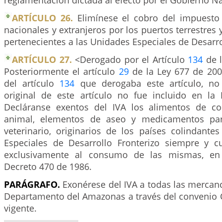
reglamentación dictada al efecto por el Gobierno Na
ARTÍCULO 26.
Elimínese el cobro del impuesto 
nacionales y extranjeros por los puertos terrestres y
pertenecientes a las Unidades Especiales de Desarro
ARTÍCULO 27.
<Derogado por el Artículo
134
de l
Posteriormente el artículo
29
de la Ley 677 de 200
del artículo
134
que derogaba este artículo, no 
original de este artículo no fue incluido en l
Decláranse exentos del IVA los alimentos de 
animal, elementos de aseo y medicamentos p
veterinario, originarios de los países colindante
Especiales de Desarrollo Fronterizo siempre y 
exclusivamente al consumo de las mismas, en 
Decreto 470 de 1986.
PARÁGRAFO.
Exonérese del IVA a todas las mercanc
Departamento del Amazonas a través del convenio
vigente.