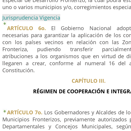
Especial de Desarrollo Fronterizo, la cual podrá e
uno o varios municipios y/o, corregimientos especia
Jurisprudencia Vigencia
ARTÍCULO 6o.
El Gobierno Nacional adopt
necesarias para garantizar la aplicación de los c
con los países vecinos en relación con las Zon
Fronteriza, pudiendo transferir parcialme
atribuciones a los organismos que en virtud de d
llegaren a crear, conforme al numeral 16 del 
Constitución.
CAPÍTULO III.
RÉGIMEN DE COOPERACIÓN E INTEG
ARTÍCULO 7o.
Los Gobernadores y Alcaldes de l
Municipios Fronterizos, previamente autorizados
Departamentales y Concejos Municipales, segú