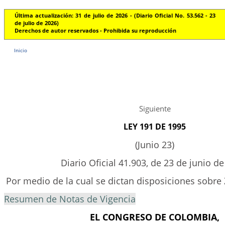
Última actualización: 31 de julio de 2026 - (Diario Oficial No. 53.562 - 23
de julio de 2026)
Derechos de autor reservados - Prohibida su reproducción
Inicio
Siguiente
LEY 191 DE 1995
(Junio 23)
Diario Oficial 41.903, de 23 de junio de
Por medio de la cual se dictan disposiciones sobre
Resumen de Notas de Vigencia
EL CONGRESO DE COLOMBIA,