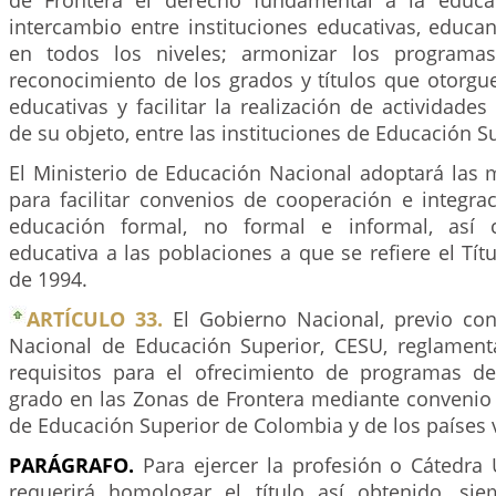
de Frontera el derecho fundamental a la educa
intercambio entre instituciones educativas, educa
en todos los niveles; armonizar los programa
reconocimiento de los grados y títulos que otorgue
educativas y facilitar la realización de actividades
de su objeto, entre las instituciones de Educación S
El Ministerio de Educación Nacional adoptará las 
para facilitar convenios de cooperación e integra
educación formal, no formal e informal, así 
educativa a las poblaciones a que se refiere el Títu
de 1994.
ARTÍCULO 33.
El Gobierno Nacional, previo co
Nacional de Educación Superior, CESU, reglament
requisitos para el ofrecimiento de programas d
grado en las Zonas de Frontera mediante convenio 
de Educación Superior de Colombia y de los países 
PARÁGRAFO.
Para ejercer la profesión o Cátedra 
requerirá homologar el título así obtenido, si