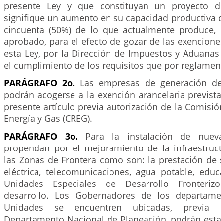
presente Ley y que constituyan un proyecto d
signifique un aumento en su capacidad productiva 
cincuenta (50%) de lo que actualmente produce, 
aprobado, para el efecto de gozar de las exencion
esta Ley, por la Dirección de Impuestos y Aduanas
el cumplimiento de los requisitos que por reglament
PARÁGRAFO 2o.
Las empresas de generación de e
podrán acogerse a la exención arancelaria prevista e
presente artículo previa autorización de la Comisi
Energía y Gas (CREG).
PARÁGRAFO 3o.
Para la instalación de nuev
propendan por el mejoramiento de la infraestruc
las Zonas de Frontera como son: la prestación de 
eléctrica, telecomunicaciones, agua potable, educ
Unidades Especiales de Desarrollo Fronteri
desarrollo. Los Gobernadores de los departam
Unidades se encuentren ubicadas, previa 
Departamento Nacional de Planeación, podrán esta