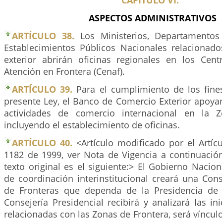
CAPÍTULO VI.
ASPECTOS ADMINISTRATIVOS
ARTÍCULO 38.
Los Ministerios, Departamentos 
Establecimientos Públicos Nacionales relacionad
exterior abrirán oficinas regionales en los Cen
Atención en Frontera (Cenaf).
ARTÍCULO 39.
Para el cumplimiento de los fines
presente Ley, el Banco de Comercio Exterior apoya
actividades de comercio internacional en la 
incluyendo el establecimiento de oficinas.
ARTÍCULO 40.
<Artículo modificado por el Artíc
1182 de 1999, ver Nota de Vigencia a continuación
texto original es el siguiente:> El Gobierno Nacion
de coordinación interinstitucional creará una Cons
de Fronteras que dependa de la Presidencia de 
Consejería Presidencial recibirá y analizará las ini
relacionadas con las Zonas de Frontera, será víncu