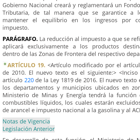
Gobierno Nacional creará y reglamentará un Fon
Tributaria, de tal manera que se garantice a 
mantener el equilibrio en los ingresos por c
impuesto.
PARÁGRAFO.
La reducción al impuesto a que se refi
aplicará exclusivamente a los productos dest
dentro de las Zonas de Frontera del respectivo dep
ARTÍCULO 19.
<Artículo modificado por el artíc
de 2010. El nuevo texto es el siguiente:> <Inciso
artículo
220
de la Ley 1819 de 2016. El nuevo texto e
los departamentos y municipios ubicados en zon
Ministerio de Minas y Energía tendrá la función 
combustibles líquidos, los cuales estarán excluido
de arancel e impuesto nacional a la gasolina y al A
Notas de Vigencia
Legislación Anterior