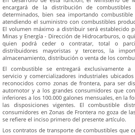
En desarrollo de esta función, el Ministerio de 
encargará de la distribución de combustibles e
determinados, bien sea importando combustible 
atendiendo el suministro con combustibles produ
El volumen máximo a distribuir será establecido p
Minas y Energía - Dirección de Hidrocarburos, o qu
quien podrá ceder o contratar, total o parc
distribuidores mayoristas y terceros, la import
almacenamiento, distribución o venta de los combus
El combustible se entregará exclusivamente a 
servicio y comercializadores industriales ubicado
reconocidos como zonas de frontera, para ser dis
automotor y a los grandes consumidores que c
inferiores a los 100.000 galones mensuales, en la f
las disposiciones vigentes. El combustible dis
consumidores en Zonas de Frontera no goza de la
se refiere el inciso primero del presente artículo.
Los contratos de transporte de combustibles que ce