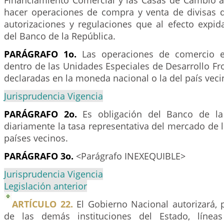
Financiamiento Comercial y las Casas de Cambio a
hacer operaciones de compra y venta de divisas 
autorizaciones y regulaciones que al efecto expida
del Banco de la República.
PARÁGRAFO 1o.
Las operaciones de comercio ex
dentro de las Unidades Especiales de Desarrollo Fr
declaradas en la moneda nacional o la del país veci
Jurisprudencia Vigencia
PARÁGRAFO 2o.
Es obligación del Banco de la 
diariamente la tasa representativa del mercado de
países vecinos.
PARÁGRAFO 3o.
<Parágrafo INEXEQUIBLE>
Jurisprudencia Vigencia
Legislación anterior
ARTÍCULO 22.
El Gobierno Nacional autorizará, p
de las demás instituciones del Estado, línea