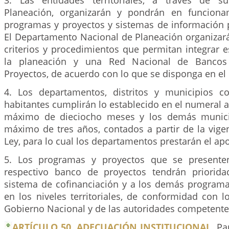
3. Las entidades territoriales, a través de 
Planeación, organizarán y pondrán en funcion
programas y proyectos y sistemas de información p
El Departamento Nacional de Planeación organizará
criterios y procedimientos que permitan integrar 
la planeación y una Red Nacional de Banco
Proyectos, de acuerdo con lo que se disponga en el
4. Los departamentos, distritos y municipios 
habitantes cumplirán lo establecido en el numeral a
máximo de dieciocho meses y los demás munici
máximo de tres años, contados a partir de la vige
Ley, para lo cual los departamentos prestarán el ap
5. Los programas y proyectos que se presente
respectivo banco de proyectos tendrán priorida
sistema de cofinanciación y a los demás programa
en los niveles territoriales, de conformidad con 
Gobierno Nacional y de las autoridades competente
ARTÍCULO 50. ADECUACIÓN INSTITUCIONAL.
Par