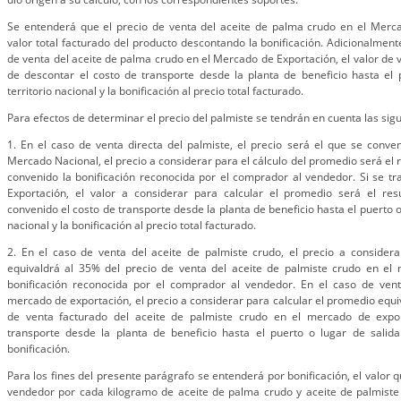
Se entenderá que el precio de venta del aceite de palma crudo en el Merc
valor total facturado del producto descontando la bonificación. Adicionalmen
de venta del aceite de palma crudo en el Mercado de Exportación, el valor de 
de descontar el costo de transporte desde la planta de beneficio hasta el 
territorio nacional y la bonificación al precio total facturado.
Para efectos de determinar el precio del palmiste se tendrán en cuenta las sigu
1. En el caso de venta directa del palmiste, el precio será el que se conven
Mercado Nacional, el precio a considerar para el cálculo del promedio será el r
convenido la bonificación reconocida por el comprador al vendedor. Si se t
Exportación, el valor a considerar para calcular el promedio será el res
convenido el costo de transporte desde la planta de beneficio hasta el puerto o 
nacional y la bonificación al precio total facturado.
2. En el caso de venta del aceite de palmiste crudo, el precio a considera
equivaldrá al 35% del precio de venta del aceite de palmiste crudo en el
bonificación reconocida por el comprador al vendedor. En el caso de vent
mercado de exportación, el precio a considerar para calcular el promedio equiv
de venta facturado del aceite de palmiste crudo en el mercado de expo
transporte desde la planta de beneficio hasta el puerto o lugar de salida 
bonificación.
Para los fines del presente parágrafo se entenderá por bonificación, el valor
vendedor por cada kilogramo de aceite de palma crudo y aceite de palmiste