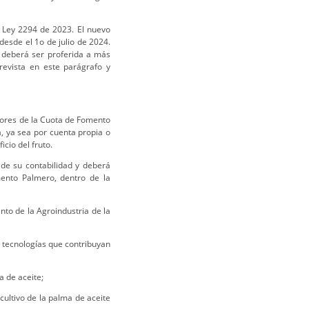
 Ley 2294 de 2023. El nuevo
desde el 1o de julio de 2024.
al deberá ser proferida a más
revista en este parágrafo y
ores de la Cuota de Fomento
, ya sea por cuenta propia o
cio del fruto.
 de su contabilidad y deberá
mento Palmero, dentro de la
to de la Agroindustria de la
e tecnologías que contribuyan
a de aceite;
cultivo de la palma de aceite