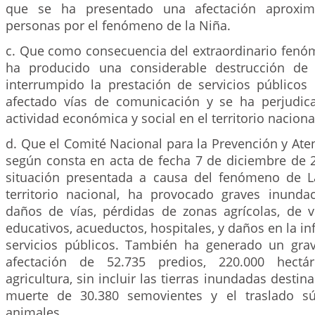
que se ha presentado una afectación aproxim
personas por el fenómeno de la Niña.
c. Que como consecuencia del extraordinario fenóm
ha producido una considerable destrucción de
interrumpido la prestación de servicios públicos 
afectado vías de comunicación y se ha perjudic
actividad económica y social en el territorio naciona
d. Que el Comité Nacional para la Prevención y Ate
según consta en acta de fecha 7 de diciembre de 2
situación presentada a causa del fenómeno de L
territorio nacional, ha provocado graves inunda
daños de vías, pérdidas de zonas agrícolas, de v
educativos, acueductos, hospitales, y daños en la in
servicios públicos. También ha generado un gra
afectación de 52.735 predios, 220.000 hectá
agricultura, sin incluir las tierras inundadas destin
muerte de 30.380 semovientes y el traslado sú
animales.