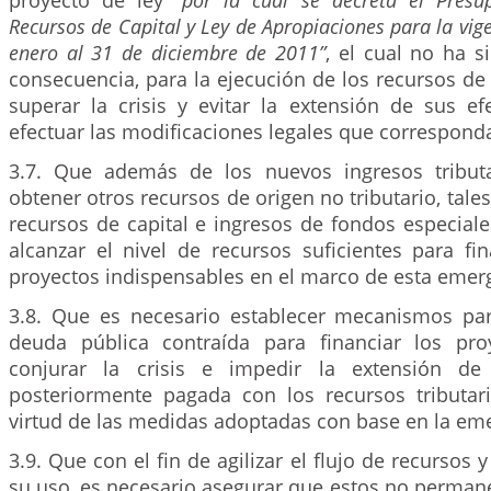
proyecto de ley
“por la cual se decreta el Presu
Recursos de Capital y Ley de Apropiaciones para la vige
enero al 31 de diciembre de 2011”
, el cual no ha 
consecuencia, para la ejecución de los recursos de
superar la crisis y evitar la extensión de sus ef
efectuar las modificaciones legales que correspond
3.7. Que además de los nuevos ingresos tributa
obtener otros recursos de origen no tributario, tal
recursos de capital e ingresos de fondos especiale
alcanzar el nivel de recursos suficientes para fi
proyectos indispensables en el marco de esta emer
3.8. Que es necesario establecer mecanismos pa
deuda pública contraída para financiar los pro
conjurar la crisis e impedir la extensión de
posteriormente pagada con los recursos tributa
virtud de las medidas adoptadas con base en la em
3.9. Que con el fin de agilizar el flujo de recursos 
su uso, es necesario asegurar que estos no perman