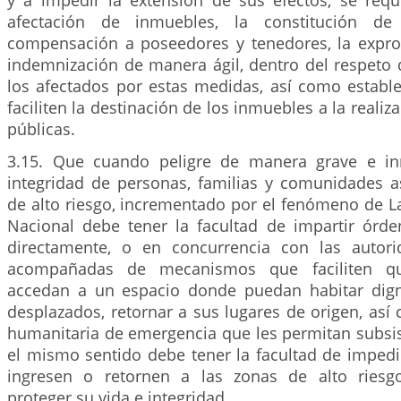
y a impedir la extensión de sus efectos, se requ
afectación de inmuebles, la constitución de 
compensación a poseedores y tenedores, la expro
indemnización de manera ágil, dentro del respeto 
los afectados por estas medidas, así como estable
faciliten la destinación de los inmuebles a la realiz
públicas.
3.15. Que cuando peligre de manera grave e in
integridad de personas, familias y comunidades 
de alto riesgo, incrementado por el fenómeno de L
Nacional debe tener la facultad de impartir órd
directamente, o en concurrencia con las autorida
acompañadas de mecanismos que faciliten q
accedan a un espacio donde puedan habitar dign
desplazados, retornar a sus lugares de origen, así
humanitaria de emergencia que les permitan subsis
el mismo sentido debe tener la facultad de impedi
ingresen o retornen a las zonas de alto riesg
proteger su vida e integridad.