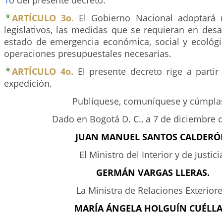
1
o del presente decreto.
ARTÍCULO 3o.
El Gobierno Nacional adoptará 
legislativos, las medidas que se requieran en desa
estado de emergencia económica, social y ecológi
operaciones presupuestales necesarias.
ARTÍCULO 4o.
El presente decreto rige a partir
expedición.
Publíquese, comuníquese y cúmpla
Dado en Bogotá D. C., a 7 de diciembre 
JUAN MANUEL SANTOS CALDERÓ
El Ministro del Interior y de Justici
GERMÁN VARGAS LLERAS.
La Ministra de Relaciones Exteriore
MARÍA ÁNGELA HOLGUÍN CUÉLLA