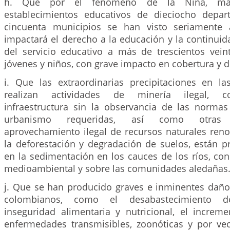
h. Que por el fenómeno de la Niña, más
establecimientos educativos de dieciocho depar
cincuenta municipios se han visto seriamente a
impactará el derecho a la educación y la continuid
del servicio educativo a más de trescientos veint
jóvenes y niños, con grave impacto en cobertura y d
i. Que las extraordinarias precipitaciones en 
realizan actividades de minería ilegal, c
infraestructura sin la observancia de las norma
urbanismo requeridas, así como otras 
aprovechamiento ilegal de recursos naturales reno
la deforestación y degradación de suelos, están p
en la sedimentación en los cauces de los ríos, co
medioambiental y sobre las comunidades aledañas
j. Que se han producido graves e inminentes daños
colombianos, como el desabastecimiento d
inseguridad alimentaria y nutricional, el increm
enfermedades transmisibles, zoonóticas y por vect