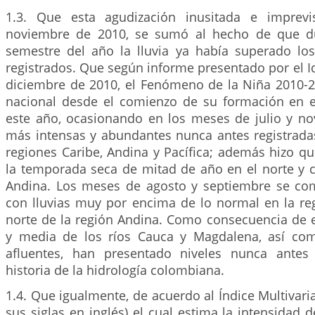
1.3. Que esta agudización inusitada e imprev
noviembre de 2010, se sumó al hecho de que d
semestre del año la lluvia ya había superado los 
registrados. Que según informe presentado por el 
diciembre de 2010, el Fenómeno de la Niña 2010-20
nacional desde el comienzo de su formación en 
este año, ocasionando en los meses de julio y nov
más intensas y abundantes nunca antes registradas
regiones Caribe, Andina y Pacífica; además hizo q
la temporada seca de mitad de año en el norte y c
Andina. Los meses de agosto y septiembre se co
con lluvias muy por encima de lo normal en la reg
norte de la región Andina. Como consecuencia de el
y media de los ríos Cauca y Magdalena, así co
afluentes, han presentado niveles nunca antes 
historia de la hidrología colombiana.
1.4. Que igualmente, de acuerdo al Índice Multivari
sus siglas en inglés) el cual estima la intensidad