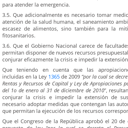
para atender la emergencia.
3.5. Que adicionalmente es necesario tomar medid
atención de la salud humana, el saneamiento ambie
escasez de alimentos, sino también para la mit
fitosanitarios.
3.6. Que el Gobierno Nacional carece de facultade
permitan disponer de nuevos recursos presupuestal
conjurar eficazmente la crisis e impedir la extensión
Que teniendo en cuenta que las apropiacione
incluidas en la Ley
1365
de 2009
“por la cual se decr
Rentas y Recursos de Capital y Ley de Apropiaciones pa
del 1o de enero al 31 de diciembre de 2010
”, resulta
conjurar la crisis e impedir la extensión de su
necesario adoptar medidas que contengan las autor
que permitan la ejecución de los recursos correspo
Que el Congreso de la República aprobó el 20 de 