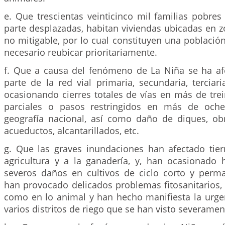
e. Que trescientas veinticinco mil familias pobre
parte desplazadas, habitan viviendas ubicadas en z
no mitigable, por lo cual constituyen una població
necesario reubicar prioritariamente.
f. Que a causa del fenómeno de La Niña se ha af
parte de la red vial primaria, secundaria, terciar
ocasionando cierres totales de vías en más de treint
parciales o pasos restringidos en más de oche
geografía nacional, así como daño de diques, ob
acueductos, alcantarillados, etc.
g. Que las graves inundaciones han afectado tier
agricultura y a la ganadería, y, han ocasionado
severos daños en cultivos de ciclo corto y perm
han provocado delicados problemas fitosanitarios, 
como en lo animal y han hecho manifiesta la urgen
varios distritos de riego que se han visto severame