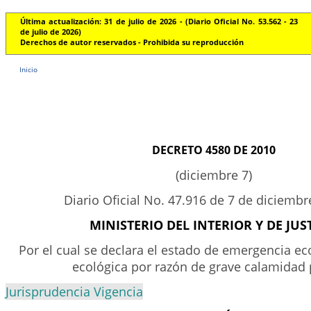
Última actualización: 31 de julio de 2026 - (Diario Oficial No. 53.562 - 23
de julio de 2026)
Derechos de autor reservados - Prohibida su reproducción
Inicio
DECRETO 4580 DE 2010
(diciembre 7)
Diario Oficial No. 47.916 de 7 de diciemb
MINISTERIO DEL INTERIOR Y DE JUS
Por el cual se declara el estado de emergencia ec
ecológica por razón de grave calamidad 
Jurisprudencia Vigencia