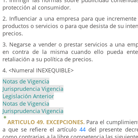
1. Infringir las normas sobre publicidad contenida
protección al consumidor.
2. Influenciar a una empresa para que incremente 
productos o servicios o para que desista de su inten
precios.
3. Negarse a vender o prestar servicios a una emp
en contra de la misma cuando ello pueda ent
retaliación a su política de precios.
4. <Numeral INEXEQUIBLE>
Notas de Vigencia
Jurisprudencia Vigencia
Legislación Anterior
Notas de Vigencia
Jurisprudencia Vigencia
ARTICULO 49. EXCEPCIONES.
Para el cumplimient
a que se refiere el artículo
44
del presente decre
como contrarias a la libre competencia las siguient