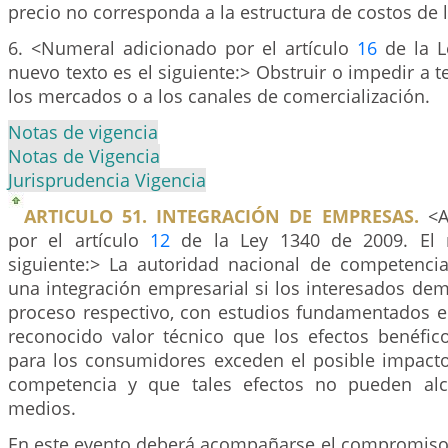
precio no corresponda a la estructura de costos de l
6. <Numeral adicionado por el artículo
16
de la L
nuevo texto es el siguiente:> Obstruir o impedir a t
los mercados o a los canales de comercialización.
Notas de vigencia
Notas de Vigencia
Jurisprudencia Vigencia
ARTICULO 51. INTEGRACIÓN DE EMPRESAS.
<Ar
por el artículo
12
de la Ley 1340 de 2009. El 
siguiente:> La autoridad nacional de competenci
una integración empresarial si los interesados de
proceso respectivo, con estudios fundamentados 
reconocido valor técnico que los efectos benéfic
para los consumidores exceden el posible impacto
competencia y que tales efectos no pueden alc
medios.
En este evento deberá acompañarse el compromiso 