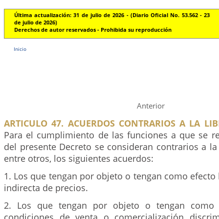
Última actualización: 31 de julio de 2026 - (Diario Oficial No. 53.562 - 23
de julio de 2026)
Derechos de autor reservados - Prohibida su reproducción
Inicio
Anterior
ARTICULO 47. ACUERDOS CONTRARIOS A LA LIB
Para el cumplimiento de las funciones a que se ref
del presente Decreto se consideran contrarios a la
entre otros, los siguientes acuerdos:
1. Los que tengan por objeto o tengan como efecto la
indirecta de precios.
2. Los que tengan por objeto o tengan como e
condiciones de venta o comercialización discri