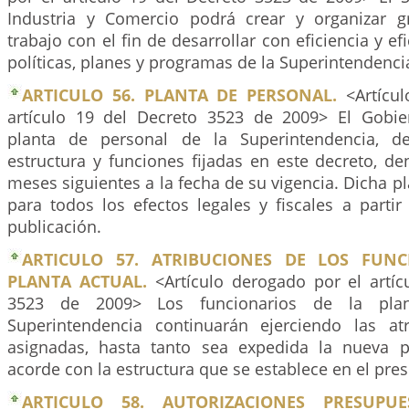
Industria y Comercio podrá crear y organizar g
trabajo con el fin de desarrollar con eficiencia y efi
políticas, planes y programas de la Superintendenci
ARTICULO 56. PLANTA DE PERSONAL.
<Artícul
artículo 19 del Decreto 3523 de 2009> El Gobie
planta de personal de la Superintendencia, d
estructura y funciones fijadas en este decreto, den
meses siguientes a la fecha de su vigencia. Dicha pl
para todos los efectos legales y fiscales a parti
publicación.
ARTICULO 57. ATRIBUCIONES DE LOS FUNC
PLANTA ACTUAL.
<Artículo derogado por el artíc
3523 de 2009> Los funcionarios de la plan
Superintendencia continuarán ejerciendo las at
asignadas, hasta tanto sea expedida la nueva p
acorde con la estructura que se establece en el pre
ARTICULO 58. AUTORIZACIONES PRESUPUES