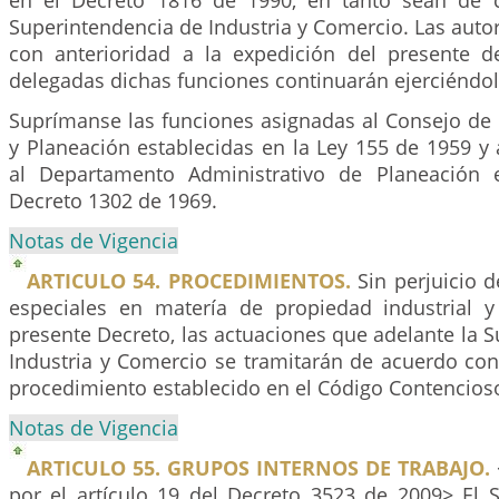
en el Decreto 1816 de 1990, en tanto sean de 
Superintendencia de Industria y Comercio. Las auto
con anterioridad a la expedición del presente d
delegadas dichas funciones continuarán ejerciéndol
Suprímanse las funciones asignadas al Consejo de 
y Planeación establecidas en la Ley 155 de 1959 y
al Departamento Administrativo de Planeación e
Decreto 1302 de 1969.
Notas de Vigencia
ARTICULO 54. PROCEDIMIENTOS.
Sin perjuicio d
especiales en matería de propiedad industrial y
presente Decreto, las actuaciones que adelante la 
Industria y Comercio se tramitarán de acuerdo con 
procedimiento establecido en el Código Contencioso
Notas de Vigencia
ARTICULO 55. GRUPOS INTERNOS DE TRABAJO.
por el artículo 19 del Decreto 3523 de 2009> El 