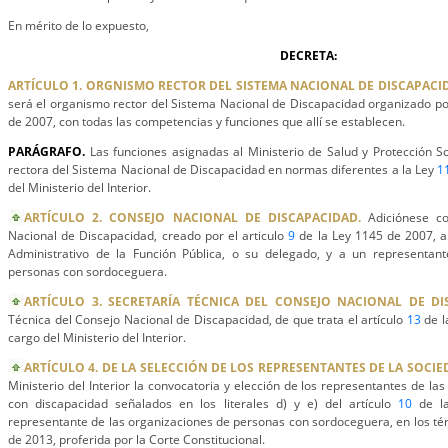
En mérito de lo expuesto,
DECRETA:
ARTÍCULO 1. ORGNISMO RECTOR DEL SISTEMA NACIONAL DE DISCAPACI
será el organismo rector del Sistema Nacional de Discapacidad organizado por
de 2007, con todas las competencias y funciones que allí se establecen.
PARÁGRAFO.
Las funciones asignadas al Ministerio de Salud y Protección Soc
rectora del Sistema Nacional de Discapacidad en normas diferentes a la Ley
1
del Ministerio del Interior.
ARTÍCULO 2. CONSEJO NACIONAL DE DISCAPACIDAD.
Adiciónese c
Nacional de Discapacidad, creado por el articulo
9
de la Ley 1145 de 2007, a
Administrativo de la Función Pública, o su delegado, y a un representan
personas con sordoceguera.
ARTÍCULO 3. SECRETARÍA TÉCNICA DEL CONSEJO NACIONAL DE DI
Técnica del Consejo Nacional de Discapacidad, de que trata el artículo
13
de l
cargo del Ministerio del Interior.
ARTÍCULO 4. DE LA SELECCIÓN DE LOS REPRESENTANTES DE LA SOCIED
Ministerio del Interior la convocatoria y elección de los representantes de l
con discapacidad señalados en los literales d) y e) del artículo
10
de la
representante de las organizaciones de personas con sordoceguera, en los té
de 2013, proferida por la Corte Constitucional.