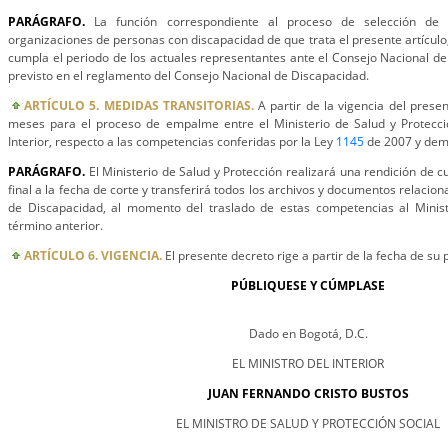
PARÁGRAFO.
La función correspondiente al proceso de selección de 
organizaciones de personas con discapacidad de que trata el presente artícul
cumpla el periodo de los actuales representantes ante el Consejo Nacional de
previsto en el reglamento del Consejo Nacional de Discapacidad.
ARTÍCULO 5. MEDIDAS TRANSITORIAS.
A partir de la vigencia del prese
meses para el proceso de empalme entre el Ministerio de Salud y Protección
Interior, respecto a las competencias conferidas por la Ley
1145
de 2007 y dem
PARÁGRAFO.
El Ministerio de Salud y Protección realizará una rendición de 
final a la fecha de corte y transferirá todos los archivos y documentos relacio
de Discapacidad, al momento del traslado de estas competencias al Minister
término anterior.
ARTÍCULO 6. VIGENCIA.
El presente decreto rige a partir de la fecha de su 
PÚBLIQUESE Y CÚMPLASE
Dado en Bogotá, D.C.
EL MINISTRO DEL INTERIOR
JUAN FERNANDO CRISTO BUSTOS
EL MINISTRO DE SALUD Y PROTECCIÓN SOCIAL