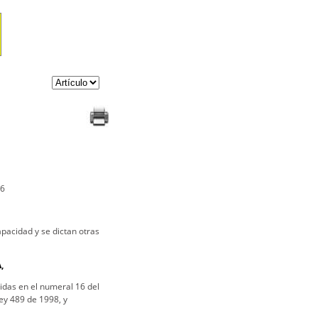
16
pacidad y se dictan otras
,
ridas en el numeral 16 del
ey 489 de 1998, y