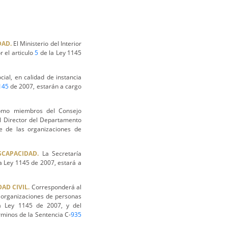
DAD.
El Ministerio del Interior
 el articulo
5
de la Ley 1145
ial, en calidad de instancia
145
de 2007, estarán a cargo
omo miembros del Consejo
l Director del Departamento
te de las organizaciones de
SCAPACIDAD.
La Secretaría
a Ley 1145 de 2007, estará a
AD CIVIL.
Corresponderá al
as organizaciones de personas
 Ley 1145 de 2007, y del
rminos de la Sentencia C-
935