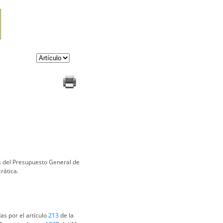
s del Presupuesto General de
rática.
das por el artículo
213
de la