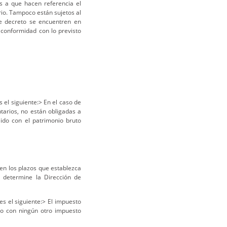
es a que hacen referencia el
rio. Tampoco están sujetos al
te decreto se encuentren en
 conformidad con lo previsto
 el siguiente:> En el caso de
tarios, no están obligadas a
ido con el patrimonio bruto
en los plazos que establezca
o determine la Dirección de
s el siguiente:> El impuesto
o con ningún otro impuesto