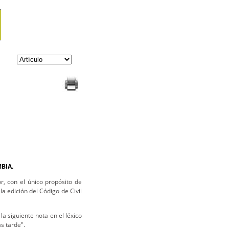
BIA.
r, con el único propósito de
la edición del Código de Civil
a siguiente nota en el léxico
s tarde".