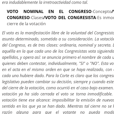
era indudablemente la irretroactividad como tal.
VOTO NOMINAL EN EL CONGRESO
-Concepto
CONGRESO
-Clases
/VOTO DEL CONGRESISTA
-Es inmo
cierre de la votación
El voto es la manifestación libre de la voluntad del Congresist
asunto determinado, sometido a su consideración. La votació
del Congreso, es de tres clases: ordinaria, nominal y secreta.
aquélla en la que cada uno de los Congresistas vota siguiendo
apellidos, y opera así: se anuncia primero el nombre de cada u
quienes deben contestar, individualmente, "SI" o "NO". Esta vo
en el acta en el mismo orden en que se haya realizado, con 
cada uno hubiere dado. Para la Corte es claro que los congresi
legislativo pueden cambiar su decisión, siempre y cuando este
del cierre de la votación, como ocurrió en el caso bajo examen. 
votación ya ha sido cerrada el voto se torna inmodificable. 
votación tiene ese alcance: imposibilitar la emisión de nuev
sentido en los que ya se han dado. Mientras tal cierre no se
razón alguna para que el votante no pueda modifi