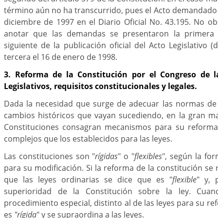
término aún no ha transcurrido, pues el Acto demandado
diciembre de 1997 en el Diario Oficial No. 43.195. No ob
anotar que las demandas se presentaron la primera 
siguiente de la publicación oficial del Acto Legislativo (
tercera el 16 de enero de 1998.
3. Reforma de la Constitución por el Congreso de l
Legislativos, requisitos constitucionales y legales.
Dada la necesidad que surge de adecuar las normas de 
cambios históricos que vayan sucediendo, en la gran ma
Constituciones consagran mecanismos para su reforma
complejos que los establecidos para las leyes.
Las constituciones son "
rígidas
" o "
flexibles
", según la fo
para su modificación. Si la reforma de la constitución se 
que las leyes ordinarias se dice que es "
flexible
" y, 
superioridad de la Constitución sobre la ley. Cua
procedimiento especial, distinto al de las leyes para su re
es
"rígida
" y se supraordina a las leyes.