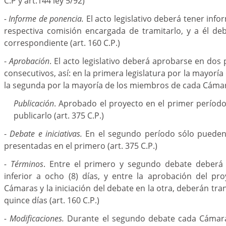
C.P y art.144 ley 5/92)
- Informe de ponencia.
El acto legislativo deberá tener inf
respectiva comisión encargada de tramitarlo, y a él de
correspondiente (art. 160 C.P.)
-
Aprobación
. El acto legislativo deberá aprobarse en dos
consecutivos, así: en la primera legislatura por la mayoría 
la segunda por la mayoría de los miembros de cada Cámara
Publicación
. Aprobado el proyecto en el primer períod
publicarlo (art. 375 C.P.)
-
Debate e iniciativas.
En el segundo período sólo pueden 
presentadas en el primero (art. 375 C.P.)
- Términos
. Entre el primero y segundo debate deberá
inferior a ocho (8) días, y entre la aprobación del pr
Cámaras y la iniciación del debate en la otra, deberán tr
quince días (art. 160 C.P.)
- Modificaciones.
Durante el segundo debate cada Cámara