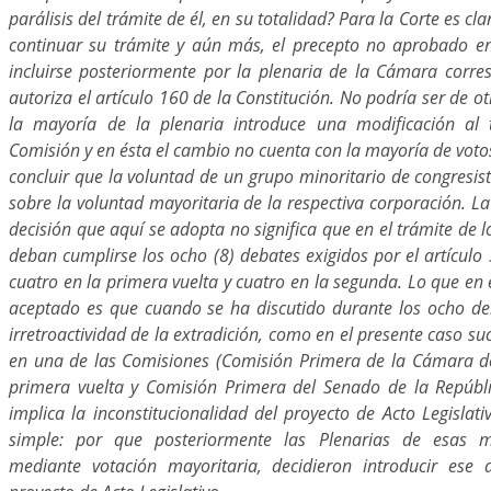
parálisis del trámite de él, en su totalidad? Para la Corte es cl
continuar su trámite y aún más, el precepto no aprobado e
incluirse posteriormente por la plenaria de la Cámara corres
autoriza el artículo 160 de la Constitución. No podría ser de o
la mayoría de la plenaria introduce una modificación al
Comisión y en ésta el cambio no cuenta con la mayoría de voto
concluir que la voluntad de un grupo minoritario de congresist
sobre la voluntad mayoritaria de la respectiva corporación. La 
decisión que aquí se adopta no significa que en el trámite de l
deban cumplirse los ocho (8) debates exigidos por el artículo 
cuatro en la primera vuelta y cuatro en la segunda. Lo que en
aceptado es que cuando se ha discutido durante los ocho deb
irretroactividad de la extradición, como en el presente caso su
en una de las Comisiones (Comisión Primera de la Cámara d
primera vuelta y Comisión Primera del Senado de la Repúbl
implica la inconstitucionalidad del proyecto de Acto Legisla
simple: por que posteriormente las Plenarias de esas m
mediante votación mayoritaria, decidieron introducir ese