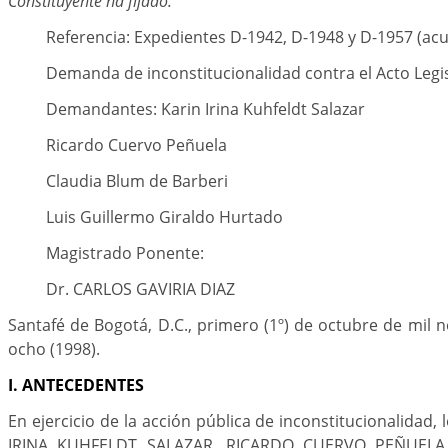
Constituyente ha fijado.
Referencia: Expedientes D-1942, D-1948 y D-1957 (a
Demanda de inconstitucionalidad contra el Acto Legis
Demandantes: Karin Irina Kuhfeldt Salazar
Ricardo Cuervo Peñuela
Claudia Blum de Barberi
Luis Guillermo Giraldo Hurtado
Magistrado Ponente:
Dr. CARLOS GAVIRIA DIAZ
Santafé de Bogotá, D.C., primero (1º) de octubre de mil 
ocho (1998).
I. ANTECEDENTES
En ejercicio de la acción pública de inconstitucionalidad
IRINA KUHFELDT SALAZAR, RICARDO CUERVO PEÑUELA