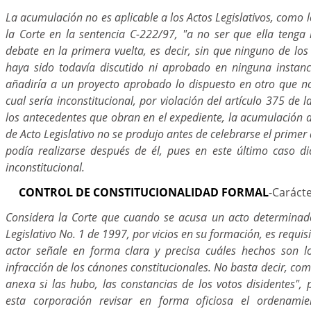
La acumulación no es aplicable a los Actos Legislativos, como
la Corte en la sentencia C-222/97, "a no ser que ella tenga 
debate en la primera vuelta, es decir, sin que ninguno de lo
haya sido todavía discutido ni aprobado en ninguna instanci
añadiría a un proyecto aprobado lo dispuesto en otro que no
cual sería inconstitucional, por violación del artículo 375 de 
los antecedentes que obran en el expediente, la acumulación d
de Acto Legislativo no se produjo antes de celebrarse el prim
podía realizarse después de él, pues en este último caso d
inconstitucional.
CONTROL DE CONSTITUCIONALIDAD FORMAL
-Caráct
Considera la Corte que cuando se acusa un acto determinado
Legislativo No. 1 de 1997, por vicios en su formación, es requis
actor señale en forma clara y precisa cuáles hechos son l
infracción de los cánones constitucionales. No basta decir, com
anexa si las hubo, las constancias de los votos disidentes",
esta corporación revisar en forma oficiosa el ordenami