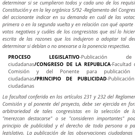
determinar si se cumplieron todos y cada uno de los requis
Constitución y en la ley orgánica 5/92 -Reglamento del Congres
del accionante indicar en su demanda en cuál de las votac
primera o en la segunda vuelta y en relación con qué aparte 
votos negativos y cuáles de los congresistas que así lo hici
escrita de las razones que los indujeron a adoptar tal de
determinar si debían o no anexarse a la ponencia respectiva.
PROCESO LEGISLATIVO
-Publicación de
ciudadanas
/CONGRESO DE LA REPUBLICA
-Facultad 
Comisión y del Ponente para publicación 
ciudadanas
/PRINCIPIO DE PUBLICIDAD
-Publicaci
ciudadanas
La facultad conferida en los artículos 231 y 232 del Reglamen
Comisión y al ponente del proyecto, debe ser ejercida en fo
arbitrariedad de tales congresistas en la selección de l
"merezcan destacarse" o se "consideren importantes" pod
principio de publicidad y el derecho de toda persona a pa
legislativo. La publicación de las observaciones ciudadanas