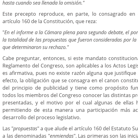
hasta cuando sea llenada la omisión."
Este precepto reproduce, en parte, lo consagrado en e
artículo 160 de la Constitución, que reza:
"
En el informe a la Cámara plena para segundo debate, el po
la totalidad de las propuestas que fueron consideradas por la
que determinaron su rechazo."
Cabe preguntar, entonces, si este mandato constituciona
Reglamento del Congreso, son aplicables a los Actos Legis
es afirmativa, pues no existe razón alguna que justifique 
efecto, la obligación que se consagra en el canon consti
del principio de publicidad y tiene como propósito fu
todos los miembros del Congreso conocer las distintas pro
presentadas, y el motivo por el cual algunas de ellas 
permitiendo de esta manera una participación más act
desarrollo del proceso legislativo.
Las "
propuestas
" a que alude el artículo 160 del Estatuto S
a las denominadas "
enmiendas
". Las primeras son las inici