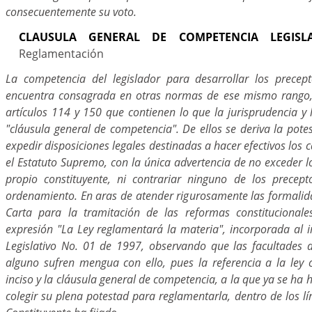
consecuentemente su voto.
CLAUSULA GENERAL DE COMPETENCIA LEGISLAT
Reglamentación
La competencia del legislador para desarrollar los precept
encuentra consagrada en otras normas de ese mismo rango,
artículos 114 y 150 que contienen lo que la jurisprudencia y
"cláusula general de competencia". De ellos se deriva la pot
expedir disposiciones legales destinadas a hacer efectivos lo
el Estatuto Supremo, con la única advertencia de no exceder los
propio constituyente, ni contrariar ninguno de los precep
ordenamiento. En aras de atender rigurosamente las formalida
Carta para la tramitación de las reformas constitucionales
expresión "La Ley reglamentará la materia", incorporada al i
Legislativo No. 01 de 1997, observando que las facultades 
alguno sufren mengua con ello, pues la referencia a la ley 
inciso y la cláusula general de competencia, a la que ya se ha 
colegir su plena potestad para reglamentarla, dentro de los lí