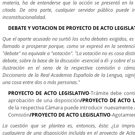
materia, ha de entenderse que la acción se presentó en la
citada. De otra parte, cualquier servidor público puede i
inconstitucionalidad.
DEBATE Y VOTACION DE PROYECTO DE ACTO LEGISLA
Que el aparte acusado no surtió los ocho debates exigidos, es
llamado a prosperar porque, como se expresó en la sentenci
"debate" no equivale a "votación". "La votación no es cosa disti
debate, sobre la base de la discusión -esencial a él- y sobre el s
ilustración en el seno de la respectiva comisión o cám
Diccionario de la Real Academia Española de la Lengua, signi
una cosa entre dos o más personas."
PROYECTO DE ACTO LEGISLATIVO
-Trámite debe cont
aprobación de una disposición
/PROYECTO DE ACTO L
de la respectiva Cámara puede introducir nuevamente 
Comisión
/PROYECTO DE ACTO LEGISLATIVO
-Agotamie
La cuestión que se plantea es, entonces, ésta: ¿La impr
cualquiera de una disposición incluída en el proyecto de Acto 