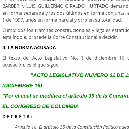
BARBERI y LUIS GUILLERMO GIRALDO HURTADO demandan
en forma separada y los dos últimos en forma conjunta, el
1 de 1997, unos en forma parcial y otro en su totalidad.
Cumplidos los trámites constitucionales y legales estatu
esta índole, procede la Corte Constitucional a decidir.
II. LA NORMA ACUSADA
El texto del Acto Legislativo No. 1 de diciembre 16 
acusación, es el que sigue:
"ACTO LEGISLATIVO NUMERO 01 DE 1
(DICIEMBRE 16)
"Por el cual se modifica el artículo 35 de la Constit
EL CONGRESO DE COLOMBIA
D E C R E T A :
"Artículo 1o. El artículo 35 de la Constitución Política qued