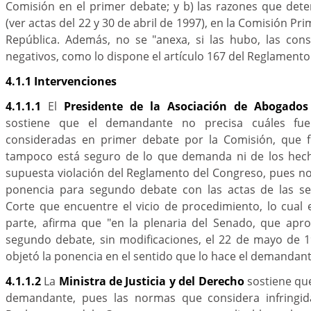
Comisión en el primer debate; y b) las razones que det
(ver actas del 22 y 30 de abril de 1997), en la Comisión Pr
República. Además, no se "anexa, si las hubo, las cons
negativos, como lo dispone el artículo 167 del Reglamento
4.1.1 Intervenciones
4.1.1.1
El
Presidente de la Asociación de Abogados 
sostiene que el demandante no precisa cuáles fue
consideradas en primer debate por la Comisión, que f
tampoco está seguro de lo que demanda ni de los hech
supuesta violación del Reglamento del Congreso, pues no
ponencia para segundo debate con las actas de las se
Corte que encuentre el vicio de procedimiento, lo cual e
parte, afirma que "en la plenaria del Senado, que apr
segundo debate, sin modificaciones, el 22 de mayo de 
objetó la ponencia en el sentido que lo hace el demandant
4.1.1.2
La
Ministra de Justicia y del Derecho
sostiene que
demandante, pues las normas que considera infringida