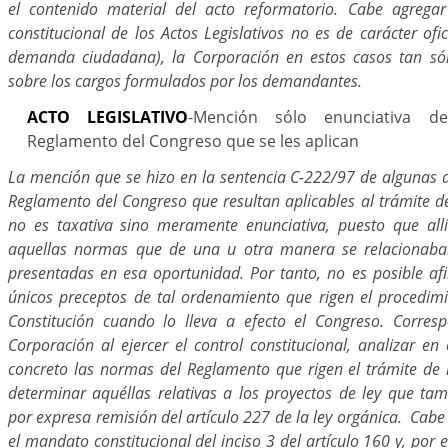
el contenido material del acto reformatorio. Cabe agrega
constitucional de los Actos Legislativos no es de carácter ofi
demanda ciudadana), la Corporación en estos casos tan só
sobre los cargos formulados por los demandantes.
ACTO LEGISLATIVO
-Mención sólo enunciativa de
Reglamento del Congreso que se les aplican
La mención que se hizo en la sentencia C-222/97 de algunas d
Reglamento del Congreso que resultan aplicables al trámite de 
no es taxativa sino meramente enunciativa, puesto que all
aquellas normas que de una u otra manera se relacionaba
presentadas en esa oportunidad. Por tanto, no es posible af
únicos preceptos de tal ordenamiento que rigen el procedim
Constitución cuando lo lleva a efecto el Congreso. Corres
Corporación al ejercer el control constitucional, analizar en
concreto las normas del Reglamento que rigen el trámite de l
determinar aquéllas relativas a los proyectos de ley que tam
por expresa remisión del artículo 227 de la ley orgánica. Cabe 
el mandato constitucional del inciso 3 del artículo 160 y, por 