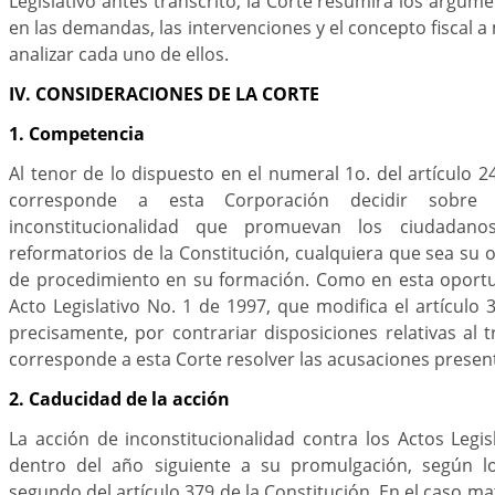
Legislativo antes transcrito, la Corte resumirá los argu
en las demandas, las intervenciones y el concepto fiscal 
analizar cada uno de ellos.
IV. CONSIDERACIONES DE LA CORTE
1. Competencia
Al tenor de lo dispuesto en el numeral 1o. del artículo 2
corresponde a esta Corporación decidir sobre
inconstitucionalidad que promuevan los ciudadano
reformatorios de la Constitución, cualquiera que sea su o
de procedimiento en su formación. Como en esta oport
Acto Legislativo No. 1 de 1997, que modifica el artículo 
precisamente, por contrariar disposiciones relativas al 
corresponde a esta Corte resolver las acusaciones presen
2. Caducidad de la acción
La acción de inconstitucionalidad contra los Actos Legis
dentro del año siguiente a su promulgación, según lo
segundo del artículo 379 de la Constitución. En el caso m