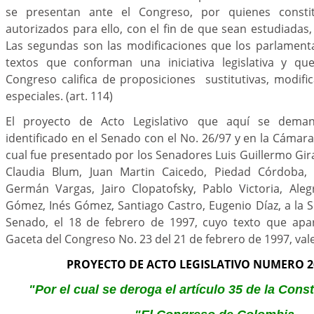
se presentan ante el Congreso, por quienes consti
autorizados para ello, con el fin de que sean estudiadas,
Las segundas son las modificaciones que los parlament
textos que conforman una iniciativa legislativa y qu
Congreso califica de proposiciones sustitutivas, modific
especiales. (art. 114)
El proyecto de Acto Legislativo que aquí se deman
identificado en el Senado con el No. 26/97 y en la Cámara
cual fue presentado por los Senadores Luis Guillermo Gira
Claudia Blum, Juan Martin Caicedo, Piedad Córdoba, 
Germán Vargas, Jairo Clopatofsky, Pablo Victoria, Aleg
Gómez, Inés Gómez, Santiago Castro, Eugenio Díaz, a la S
Senado, el 18 de febrero de 1997, cuyo texto que apa
Gaceta del Congreso No. 23 del 21 de febrero de 1997, vale
PROYECTO DE ACTO LEGISLATIVO NUMERO 26
"Por el cual se deroga el artículo 35 de la Const