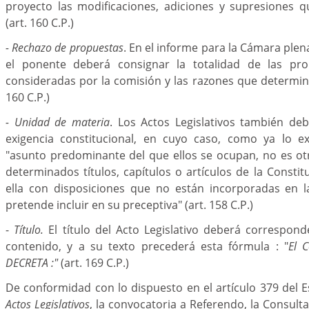
proyecto las modificaciones, adiciones y supresiones q
(art. 160 C.P.)
- Rechazo de propuestas
. En el informe para la Cámara ple
el ponente deberá consignar la totalidad de las pr
consideradas por la comisión y las razones que determin
160 C.P.)
- Unidad de materia
. Los Actos Legislativos también de
exigencia constitucional, en cuyo caso, como ya lo e
"asunto predominante del que ellos se ocupan, no es ot
determinados títulos, capítulos o artículos de la Constit
ella con disposiciones que no están incorporadas en 
pretende incluir en su preceptiva" (art. 158 C.P.)
-
Título.
El título del Acto Legislativo deberá correspon
contenido, y a su texto precederá esta fórmula : "
El 
DECRETA :"
(art. 169 C.P.)
De conformidad con lo dispuesto en el artículo 379 del E
Actos Legislativos
, la convocatoria a Referendo, la Consult