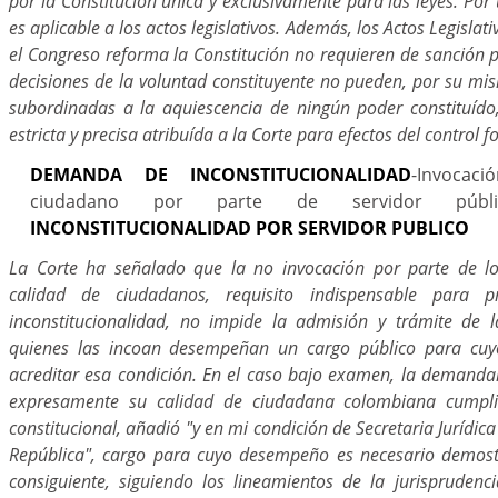
por la Constitución única y exclusivamente para las leyes. Por 
es aplicable a los actos legislativos. Además, los Actos Legislat
el Congreso reforma la Constitución no requieren de sanción p
decisiones de la voluntad constituyente no pueden, por su mi
subordinadas a la aquiescencia de ningún poder constituído
estricta y precisa atribuída a la Corte para efectos del contr
DEMANDA DE INCONSTITUCIONALIDAD
-Invocac
ciudadano por parte de servidor públi
INCONSTITUCIONALIDAD POR SERVIDOR PUBLICO
La Corte ha señalado que la no invocación por parte de 
calidad de ciudadanos, requisito indispensable para p
inconstitucionalidad, no impide la admisión y trámite de
quienes las incoan desempeñan un cargo público para cuyo 
acreditar esa condición. En el caso bajo examen, la demand
expresamente su calidad de ciudadana colombiana cumpli
constitucional, añadió "y en mi condición de Secretaria Jurídica
República", cargo para cuyo desempeño es necesario demost
consiguiente, siguiendo los lineamientos de la jurisprudenc