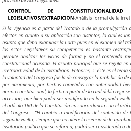
proyecto de Acto Legislativo.
CONTROL DE CONSTITUCIONALID
LEGISLATIVOS/EXTRADICION
-Análisis formal de la irre
Si la vigencia es a partir del Tratado o de la promulgación de
efectos en cuanto a su aplicación son distintos, lo cual es inn
asunto que deba examinar la Corte pues en el examen del tr
los Actos Legislativos su competencia es bastante restring
permite analizar los vicios de forma y no el contenido mi
constitucional acusada. El asunto principal que se regula en 
irretroactividad de la extradición. Entonces, si éste es el tema s
la voluntad del Congreso fue la de consagrar la prohibición de
por nacimiento, por hechos cometidos con anterioridad bien
norma constitucional, la fecha a partir de la cual debía regir s
accesorio, que bien podía ser modificado en la segunda vuelt
el artículo 160 de la Constitución en concordancia con el artí
del Congreso : "El cambio o modificación del contenido de l
segunda vuelta, siempre que no altere la esencia de lo aprobad
institución política que se reforma, podrá ser considerada o de