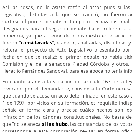
Así las cosas, no le asiste razón al actor pues si la
legislativo, distintas a la que se tramitó, no fueron
surtirse el primer debate ni tampoco rechazadas, mal
designados para el segundo debate hacer referencia a 
ponencia, ya que al tenor de lo dispuesto en el artícul
fueron "
consideradas
", es decir, analizadas, discutidas
reitera, el proyecto de Acto Legislativo presentado por
fecha en que se realizó el primer debate no había sid
Comisión y el de la senadora Piedad Córdoba y otros, 
Heraclio Fernández Sandoval, para esa época no tenía in
En cuanto atañe a la violación del artículo 167 de la l
invocado por el demandante, considera la Corte necesar
que cuando se acusa un acto determinado, en este caso el
1 de 1997, por vicios en su formación, es requisito indis
señale en forma clara y precisa cuáles hechos son lo
infracción de los cánones constitucionales. No basta de
que "no se anexa
si las hubo
, las constancias de los voto
corresponde a esta corporación revisar en forma ofic