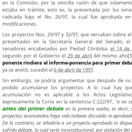
en la Comisión, por la sencilla razón de que solamente
estaba en trámite, esto es, la presentada por los sena
radicada bajo el No. 26/97, la cual fue aprobada e
modificaciones.
Los proyectos Nos. 29/97 y 32/97, que versaban sobre e
presentados en la Secretaría General del Senado, el
senadores encabezados por Piedad Córdoba,
el 14 de 
segundo por el Gobierno el
29 de abril
del mismo año
[3
ponente rindiera el informe-ponencia para primer deb
ya se anotó, sucedió el
6 de abril de 1997
.
Sin embargo, se podría argumentar que después de su 
podido acumularse los proyectos. A lo cual hay qu
acumulación no es aplicable a los Actos Legislati
expresamente la Corte en la sentencia C-222/97, "
a no se
en la primera vuelta, es decir,
antes del primer debate
proyectos acumulados haya sido todavía discutido ni aprobado
De lo contrario, se añadiría a un proyecto aprobado lo dispu
sufrido debate, lo cual sería inconstitucional, por violación del 