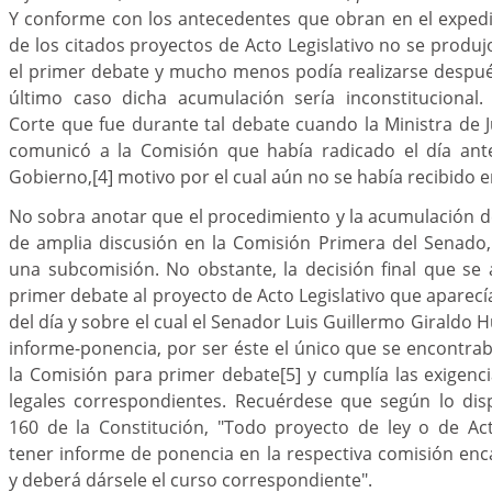
Y conforme con los antecedentes que obran en el expedi
de los citados proyectos de Acto Legislativo no se produj
el primer debate y mucho menos podía realizarse despué
último caso dicha acumulación sería inconstitucional.
Corte que fue durante tal debate cuando la Ministra de J
comunicó a la Comisión que había radicado el día ante
Gobierno,
[4]
motivo por el cual aún no se había recibido e
No sobra anotar que el procedimiento y la acumulación 
de amplia discusión en la Comisión Primera del Senado,
una subcomisión. No obstante, la decisión final que se
primer debate al proyecto de Acto Legislativo que aparecí
del día y sobre el cual el Senador Luis Guillermo Giraldo
informe-ponencia, por ser éste el único que se encontra
la Comisión para primer debate
[5]
y cumplía las exigenci
legales correspondientes. Recuérdese que según lo disp
160 de la Constitución, "Todo proyecto de ley o de Act
tener informe de ponencia en la respectiva comisión enc
y deberá dársele el curso correspondiente".