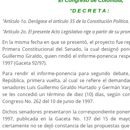
"El Congreso de Colombia,
"D E C R E T A :
"Artículo 1o. Derógase el artículo 35 de la Constitución Política.
"Artículo 2o. El presente Acto Legislativo rige a partir de su pr
En la misma fecha en que se presentó, el proyecto fue re
Primera Constitucional del Senado, la cual designó pon
Guillermo Giraldo, quien rindió el informe-ponencia respe
1997 (Gaceta 92/97).
Para rendir el informe-ponencia para segundo debate,
República, primera vuelta, al cual se refiere el demanda
senadores Luis Guillermo Giraldo Hurtado y Germán Varg
se les concedió un término de diez (10) días, según co
Congreso No. 262 del 10 de junio de 1997.
Dichos senadores presentaron la correspondiente ponen
1997, publicada en la Gaceta No. 137 del 15 de mayo
ciertamente no se dejó constancia de las propuestas qu