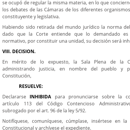
se ocupó de regular la misma materia, en lo que concierne
los debates de las Cámaras de los diferentes organismos 
constituyente y legislativa.
Habiendo sido retirada del mundo jurídico la norma del 
dado que la Corte entiende que lo demandado es
normativo, por constituir una unidad, su decisión será in
VIII. DECISION.
En mérito de lo expuesto, la Sala Plena de la Cor
administrando justicia, en nombre del pueblo y
Constitución,
RESUELVE:
Declararse
INHIBIDA
para pronunciarse sobre la con
artículo 113 del Código Contencioso Administrativ
subrogado por el art. 96 de la ley 5/92.
Notifíquese, comuníquese, cúmplase, insértese en la
Constitucional y archívese el expediente.