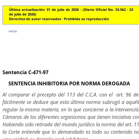
Última actualización: 31 de julio de 2026 - (Diario Oficial No. 53.562 - 23
de julio de 2026)
Derechos de autor reservados - Prohibida su reproducción
Inicio
Sentencia C-471-97
SENTENCIA INHIBITORIA POR NORMA DEROGADA
Al comparar el precepto del 113 del C.C.A. con el art. 96 de
fácilmente se deduce que esta última norma subrogó a aquél
regular la misma materia, en lo que concierne a la intervenció
Cámaras de los diferentes organismos que tienen iniciativa cons
Habiendo sido retirada del mundo jurídico la norma del art. 11
la Corte entiende que lo demandado es todo su contenido nor