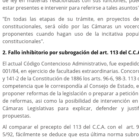
de ley en materias relacionadas con sus funciones, pu
estar presentes e intervenir para referirse a tales asuntos"
"En todas las etapas de su trámite, en proyectos d
constitucionales, será oído por las Cámaras un vocer
proponentes cuando hagan uso de la incitativa popul
constitucionales".
2. Fallo inhibitorio por subrogación del art. 113 del C.C.
El actual Código Contencioso Administrativo, fue expedid
001/84, en ejercicio de facultades extraordinarias. Concor
y 141-2 de la Constitución de 1886 los arts. 96-6, 98-3. 113 
competencia que le correspondía al Consejo de Estado, 
proponer reformas de la legislación o preparar a petición
de reformas, asi como la posibilidad de intervención en
Cámaras Legislativas para explicar, defender y justif
propuestas.
Al comparar el precepto del 113 del C.C.A. con el art. 
5/92, fácilmente se deduce que esta última norma subro