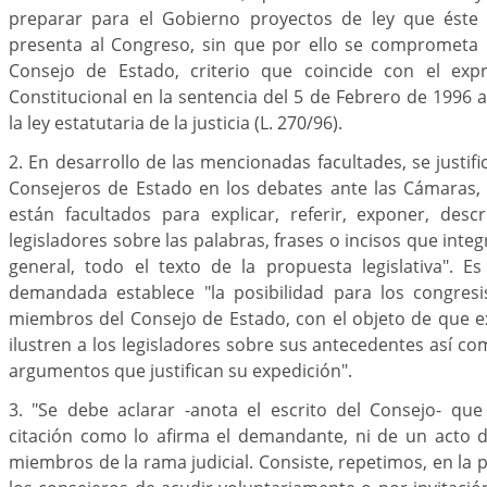
preparar para el Gobierno proyectos de ley que éste 
presenta al Congreso, sin que por ello se comprometa 
Consejo de Estado, criterio que coincide con el exp
Constitucional en la sentencia del 5 de Febrero de 1996 
la ley estatutaria de la justicia (L. 270/96).
2. En desarrollo de las mencionadas facultades, se justifi
Consejeros de Estado en los debates ante las Cámaras, "
están facultados para explicar, referir, exponer, descr
legisladores sobre las palabras, frases o incisos que integr
general, todo el texto de la propuesta legislativa". 
demandada establece "la posibilidad para los congresis
miembros del Consejo de Estado, con el objeto de que e
ilustren a los legisladores sobre sus antecedentes así c
argumentos que justifican su expedición".
3. "Se debe aclarar -anota el escrito del Consejo- qu
citación como lo afirma el demandante, ni de un acto d
miembros de la rama judicial. Consiste, repetimos, en la 