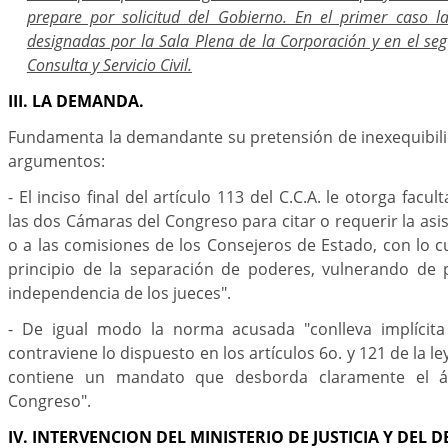
prepare por solicitud del Gobierno. En el primer caso l
designadas por la Sala Plena de la Corporación y en el se
Consulta y Servicio Civil.
III. LA DEMANDA.
Fundamenta la demandante su pretensión de inexequibili
argumentos:
- El inciso final del artículo 113 del C.C.A. le otorga facu
las dos Cámaras del Congreso para citar o requerir la asis
o a las comisiones de los Consejeros de Estado, con lo cu
principio de la separación de poderes, vulnerando de
independencia de los jueces".
- De igual modo la norma acusada "conlleva implícita
contraviene lo dispuesto en los artículos 6o. y 121 de la 
contiene un mandato que desborda claramente el ám
Congreso".
IV. INTERVENCION DEL MINISTERIO DE JUSTICIA Y DEL 