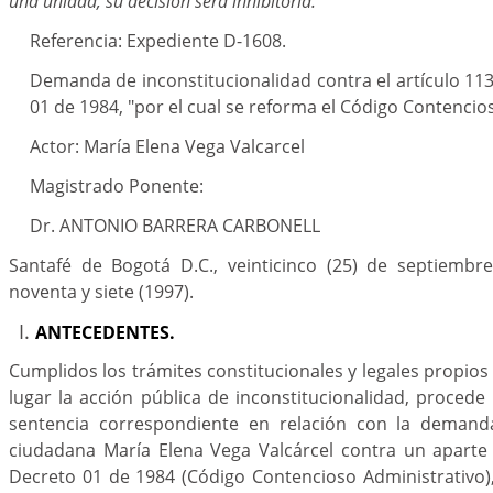
una unidad, su decisión será inhibitoria.
Referencia: Expediente D-1608.
Demanda de inconstitucionalidad contra el artículo 113 
01 de 1984, "por el cual se reforma el Código Contencio
Actor: María Elena Vega Valcarcel
Magistrado Ponente:
Dr. ANTONIO BARRERA CARBONELL
Santafé de Bogotá D.C., veinticinco (25) de septiembr
noventa y siete (1997).
ANTECEDENTES.
Cumplidos los trámites constitucionales y legales propios
lugar la acción pública de inconstitucionalidad, procede 
sentencia correspondiente en relación con la demand
ciudadana María Elena Vega Valcárcel contra un aparte 
Decreto 01 de 1984 (Código Contencioso Administrativo