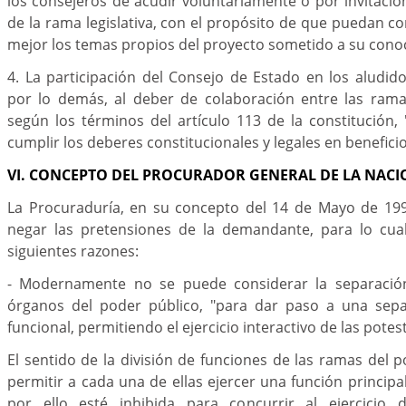
los consejeros de acudir voluntariamente o por invitac
de la rama legislativa, con el propósito de que puedan
mejor los temas propios del proyecto sometido a su cono
4. La participación del Consejo de Estado en los aludi
por lo demás, al deber de colaboración entre las rama
según los términos del artículo 113 de la constitución,
cumplir los deberes constitucionales y legales en benefici
VI. CONCEPTO DEL PROCURADOR GENERAL DE LA NACI
La Procuraduría, en su concepto del 14 de Mayo de 1997
negar las pretensiones de la demandante, para lo cua
siguientes razones:
- Modernamente no se puede considerar la separación
órganos del poder público, "para dar paso a una sepa
funcional, permitiendo el ejercicio interactivo de las potes
El sentido de la división de funciones de las ramas del p
permitir a cada una de ellas ejercer una función principal
por ello esté inhibida para concurrir al ejercicio d