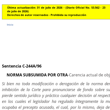
Última actualización: 31 de julio de 2026 - (Diario Oficial No. 53.562 - 23
de julio de 2026)
Derechos de autor reservados - Prohibida su reproducción
Inicio
Sentencia C-244A/96
NORMA SUBSUMIDA POR OTRA
-Carencia actual de ob
Si bien no toda modificación o derogación de la norma de
inhibición de la Corte para pronunciarse de fondo sobre su 
pierde sentido jurídico y práctico cualquier decisión al respe
en los cuales el legislador ha regulado íntegramente la m
ocupaba el precepto acusado, el cual, por lo mismo, deja de