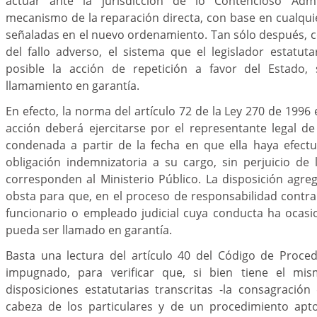
actuar ante la jurisdicción de lo Contencioso Admi
mecanismo de la reparación directa, con base en cualquie
señaladas en el nuevo ordenamiento. Tan sólo después,
del fallo adverso, el sistema que el legislador estatut
posible la acción de repetición a favor del Estado, 
llamamiento en garantía.
En efecto, la norma del artículo 72 de la Ley 270 de 1996
acción deberá ejercitarse por el representante legal de 
condenada a partir de la fecha en que ella haya efect
obligación indemnizatoria a su cargo, sin perjuicio de 
corresponden al Ministerio Público. La disposición agre
obsta para que, en el proceso de responsabilidad contra 
funcionario o empleado judicial cuya conducta ha ocas
pueda ser llamado en garantía.
Basta una lectura del artículo 40 del Código de Procedi
impugnado, para verificar que, si bien tiene el mi
disposiciones estatutarias transcritas -la consagració
cabeza de los particulares y de un procedimiento apto