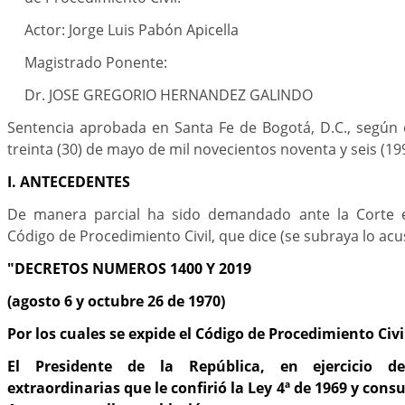
Actor: Jorge Luis Pabón Apicella
Magistrado Ponente:
Dr. JOSE GREGORIO HERNANDEZ GALINDO
Sentencia aprobada en Santa Fe de Bogotá, D.C., según 
treinta (30) de mayo de mil novecientos noventa y seis (19
I. ANTECEDENTES
De manera parcial ha sido demandado ante la Corte el
Código de Procedimiento Civil, que dice (se subraya lo acu
"DECRETOS NUMEROS 1400 Y 2019
(agosto 6 y octubre 26 de 1970)
Por los cuales se expide el Código de Procedimiento Civi
El Presidente de la República, en ejercicio de
extraordinarias que le confirió la Ley 4ª de 1969 y cons