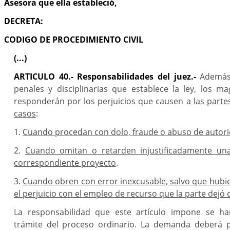
Asesora que ella estableció,
DECRETA:
CODIGO DE PROCEDIMIENTO CIVIL
(...)
ARTICULO 40.-
Responsabilidades del juez.-
Además
penales y disciplinarias que establece la ley, los ma
responderán por los perjuicios que causen
a las parte
casos
:
1.
Cuando procedan con dolo, fraude o abuso de autor
2.
Cuando omitan o retarden injustificadamente una
correspondiente proyecto
.
3.
Cuando obren con error inexcusable, salvo que hubie
el perjuicio con el empleo de recurso que la parte dejó
La responsabilidad que este artículo impone se har
trámite del proceso ordinario. La demanda deberá 