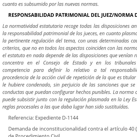
cuanto es subsumido por las nuevas normas.
RESPONSABILIDAD PATRIMONIAL DEL JUEZ/NORMA
La normatividad estatutaria recoge todas las disposiciones ant
la responsabilidad patrimonial de los jueces, en cuanto plasm
la pertinente regulación del tema, con unas determinadas cau
criterios, que no en todos los aspectos coinciden con las norm
el estatuto en nada depende de las disposiciones que venían ri
concentra en el Consejo de Estado y en los tribunales 
competencia para definir lo relativo a tal responsabili
procedencia de la acción civil de repetición de la que es titula
le hubiere condenado, sin perjuicio de las sanciones que se
conductas que puedan configurar hechos punibles. La norma o
puede subsistir junto con la regulación plasmada en la Ley Est
reglas procesales a las que daba lugar han sido sustituídas.
Referencia: Expediente D-1144
Demanda de inconstitucionalidad contra el artículo 40 (
de Procedimiento Civil.