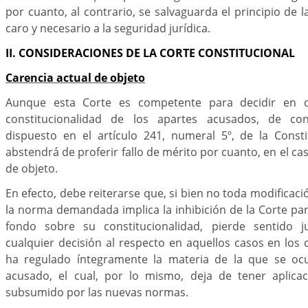
por cuanto, al contrario, se salvaguarda el principio de l
caro y necesario a la seguridad jurídica.
II. CONSIDERACIONES DE LA CORTE CONSTITUCIONAL
Carencia actual de objeto
Aunque esta Corte es competente para decidir en de
constitucionalidad de los apartes acusados, de co
dispuesto en el artículo 241, numeral 5º, de la Constit
abstendrá de proferir fallo de mérito por cuanto, en el ca
de objeto.
En efecto, debe reiterarse que, si bien no toda modificac
la norma demandada implica la inhibición de la Corte pa
fondo sobre su constitucionalidad, pierde sentido ju
cualquier decisión al respecto en aquellos casos en los c
ha regulado íntegramente la materia de la que se oc
acusado, el cual, por lo mismo, deja de tener aplica
subsumido por las nuevas normas.