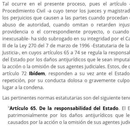
Tal ocurre en el presente proceso, pues el artículo
Procedimiento Civil -a cuyo tenor los jueces y magistr
los perjuicios que causen a las partes cuando procedan 
abuso de autoridad, cuando omitan o retarden injus
providencia o el correspondiente proyecto, o cuand
inexcusable- ha sido subrogado en su integridad por el Cap
III de la Ley 270 del 7 de marzo de 1996 -Estatutaria de l
Justicia-, en cuyos artículos 65 a 74 se regula la responsa
del Estado por los daños antijurídicos que le sean imput
la acción o la omisión de sus agentes judiciales. Estos, de
artículo 72
Ibídem
, responden a su vez ante el Estado
repetición, por su conducta dolosa o gravemente culp
lugar a la condena.
Las pertinentes normas estatutarias son del siguiente ten
"
Artículo 65. De la responsabilidad del Estado
. El
patrimonialmente por los daños antijurídicos que l
causados por la acción o la omisión de sus agentes judic