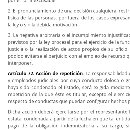
por error inexcusable.
2. El pronunciamiento de una decisión cualquiera, restri
física de las personas, por fuera de los casos expres
la ley o sin la debida motivación.
3. La negativa arbitraria o el incumplimiento injustific
previstos por la ley procesal para el ejercicio de la fu
justicia o la realización de actos propios de su oficio
podido evitarse el perjuicio con el empleo de recurso q
interponer.
Artículo 72. Acción de repetición
. La responsabilidad 
y empleados judiciales por cuya conducta dolosa o 
haya sido condenado el Estado, será exigida mediante 
repetición de la que éste es titular, excepto el ejercici
respecto de conductas que puedan configurar hechos p
Dicha acción deberá ejercitarse por el representante 
estatal condenada a partir de la fecha en que tal entida
pago de la obligación indemnizatoria a su cargo, si