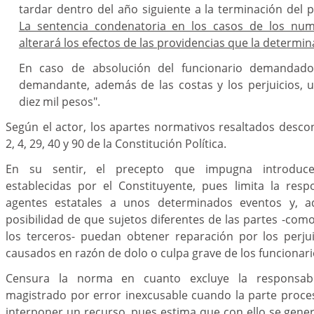
tardar dentro del año siguiente a la terminación del 
La sentencia condenatoria en los casos de los num
alterará los efectos de las providencias que la determi
En caso de absolución del funcionario demandado
demandante, además de las costas y los perjuicios, 
diez mil pesos".
Según el actor, los apartes normativos resaltados descon
2, 4, 29, 40 y 90 de la Constitución Política.
En su sentir, el precepto que impugna introduce
establecidas por el Constituyente, pues limita la resp
agentes estatales a unos determinados eventos y, a
posibilidad de que sujetos diferentes de las partes -com
los terceros- puedan obtener reparación por los perju
causados en razón de dolo o culpa grave de los funcionario
Censura la norma en cuanto excluye la responsabi
magistrado por error inexcusable cuando la parte proce
interponer un recurso, pues estima que con ello se gene