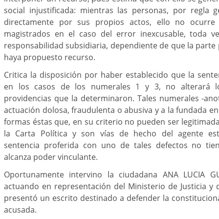
social injustificada: mientras las personas, por regla 
directamente por sus propios actos, ello no ocurre
magistrados en el caso del error inexcusable, toda v
responsabilidad subsidiaria, dependiente de que la parte
haya propuesto recurso.
Critica la disposición por haber establecido que la sent
en los casos de los numerales 1 y 3, no alterará l
providencias que la determinaron. Tales numerales -anota
actuación dolosa, fraudulenta o abusiva y a la fundada en
formas éstas que, en su criterio no pueden ser legitimada
la Carta Política y son vías de hecho del agente esta
sentencia proferida con uno de tales defectos no tien
alcanza poder vinculante.
Oportunamente intervino la ciudadana ANA LUCIA G
actuando en representación del Ministerio de Justicia y 
presentó un escrito destinado a defender la constitucion
acusada.