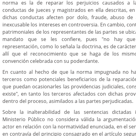
norma es la de reparar los perjuicios causados a l
conductas de jueces y magistrados en ella descritas, e
dichas conductas afecten por dolo, fraude, abuso de 
inexcusable los intereses en controversia. En cambio, cont
patrimoniales de los representantes de las partes se ubi
mandato que se les confiere, pues "no hay que
representación, como lo señala la doctrina, es de carácte
allí que el reconocimiento que se haga de los mis
convención celebrada con su poderdante.
En cuanto al hecho de que la norma impugnada no ha
terceros como potenciales beneficiarios de la reparación
que puedan ocasionarles las providencias judiciales, con
existe", en tanto los terceros afectados con dichas prov
dentro del proceso, asimilados a las partes perjudicadas.
Sobre la inalterabilidad de las sentencias dictadas i
Ministerio Público no considera válida la argumentaci
actor en relación con la normatividad enunciada, en el sen
en contravía del principio consagrado en el artículo segu