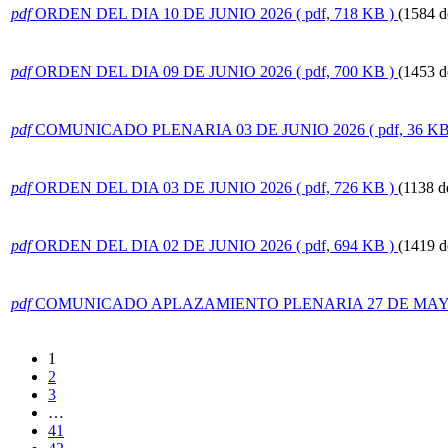
pdf
ORDEN DEL DIA 10 DE JUNIO 2026
( pdf, 718 KB )
(1584 d
pdf
ORDEN DEL DIA 09 DE JUNIO 2026
( pdf, 700 KB )
(1453 d
pdf
COMUNICADO PLENARIA 03 DE JUNIO 2026
( pdf, 36 KB
pdf
ORDEN DEL DIA 03 DE JUNIO 2026
( pdf, 726 KB )
(1138 d
pdf
ORDEN DEL DIA 02 DE JUNIO 2026
( pdf, 694 KB )
(1419 d
pdf
COMUNICADO APLAZAMIENTO PLENARIA 27 DE MAYO
1
2
3
…
41