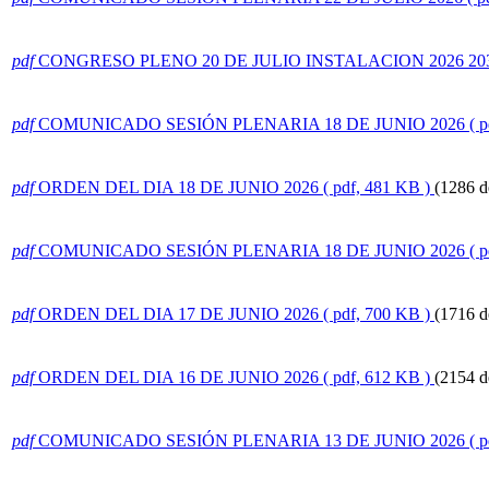
pdf
CONGRESO PLENO 20 DE JULIO INSTALACION 2026 20
pdf
COMUNICADO SESIÓN PLENARIA 18 DE JUNIO 2026
( 
pdf
ORDEN DEL DIA 18 DE JUNIO 2026
( pdf, 481 KB )
(1286 d
pdf
COMUNICADO SESIÓN PLENARIA 18 DE JUNIO 2026
( 
pdf
ORDEN DEL DIA 17 DE JUNIO 2026
( pdf, 700 KB )
(1716 d
pdf
ORDEN DEL DIA 16 DE JUNIO 2026
( pdf, 612 KB )
(2154 d
pdf
COMUNICADO SESIÓN PLENARIA 13 DE JUNIO 2026
( 