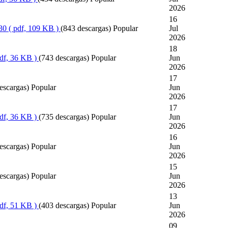
2026
16
30
( pdf, 109 KB )
(843 descargas)
Popular
Jul
2026
18
pdf, 36 KB )
(743 descargas)
Popular
Jun
2026
17
escargas)
Popular
Jun
2026
17
pdf, 36 KB )
(735 descargas)
Popular
Jun
2026
16
escargas)
Popular
Jun
2026
15
escargas)
Popular
Jun
2026
13
pdf, 51 KB )
(403 descargas)
Popular
Jun
2026
09