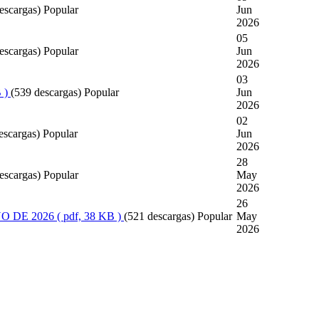
escargas)
Popular
Jun
2026
05
escargas)
Popular
Jun
2026
03
 )
(539 descargas)
Popular
Jun
2026
02
escargas)
Popular
Jun
2026
28
escargas)
Popular
May
2026
26
 DE 2026
( pdf, 38 KB )
(521 descargas)
Popular
May
2026