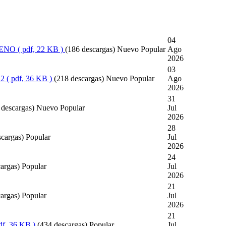
04
LENO
( pdf, 22 KB )
(186 descargas)
Nuevo
Popular
Ago
2026
03
 2
( pdf, 36 KB )
(218 descargas)
Nuevo
Popular
Ago
2026
31
 descargas)
Nuevo
Popular
Jul
2026
28
scargas)
Popular
Jul
2026
24
argas)
Popular
Jul
2026
21
argas)
Popular
Jul
2026
21
df, 36 KB )
(434 descargas)
Popular
Jul