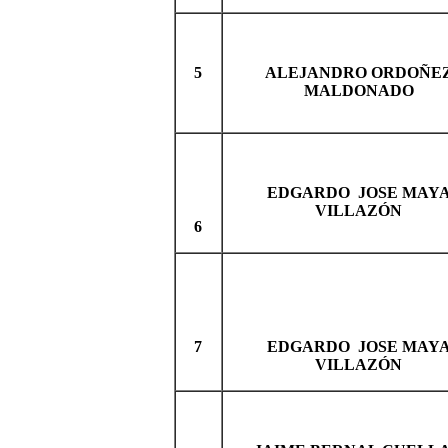
5
ALEJANDRO ORDOÑE
MALDONADO
EDGARDO JOSE MAY
VILLAZÓN
6
7
EDGARDO JOSE MAY
VILLAZÓN