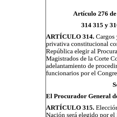
Artículo 276 de 
314 315 y 316
ARTÍCULO 314.
Cargos 
privativa constitucional c
República elegir al Procur
Magistrados de la Corte Co
adelantamiento de procedim
funcionarios por el Congre
S
El Procurador General de
ARTÍCULO 315.
Elección
Nación será elegido por el