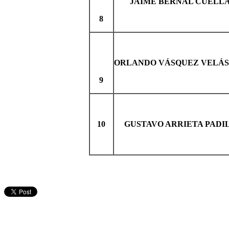
JAIME BERNAL CUELL
8
ORLANDO VÁSQUEZ VELÁ
9
10
GUSTAVO ARRIETA PADI