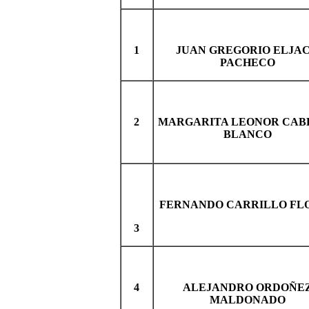
1
JUAN GREGORIO ELJA
PACHECO
2
MARGARITA LEONOR CAB
BLANCO
FERNANDO CARRILLO FL
3
4
ALEJANDRO ORDOÑE
MALDONADO